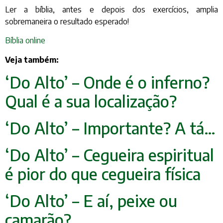
Ler a bíblia, antes e depois dos exercícios, amplia
sobremaneira o resultado esperado!
Bíblia online
Veja também:
‘Do Alto’ – Onde é o inferno?
Qual é a sua localização?
‘Do Alto’ – Importante? A tá…
‘Do Alto’ – Cegueira espiritual
é pior do que ceg
ueira física
‘Do Alto’ – E aí, peixe ou
camarão?