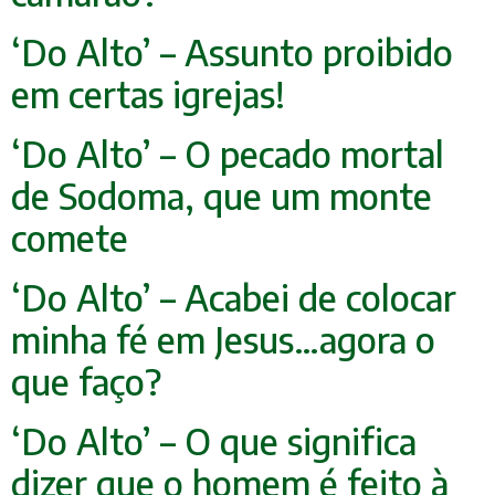
‘Do Alto’ – Assunto proibido
em certas igrejas!
‘Do Alto’ – O pecado mortal
de Sodoma, que um monte
comete
‘Do Alto’ – Acabei de colocar
minha fé em Jesus…agora o
que faço?
‘Do Alto’ – O que significa
dizer que o homem é feito à