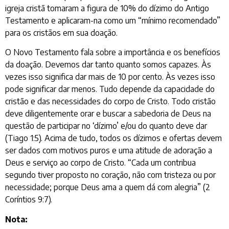
igreja cristã tomaram a figura de 10% do dízimo do Antigo
Testamento e aplicaram-na como um “mínimo recomendado”
para os cristãos em sua doação.
O Novo Testamento fala sobre a importância e os benefícios
da doação. Devemos dar tanto quanto somos capazes. Às
vezes isso significa dar mais de 10 por cento. Às vezes isso
pode significar dar menos. Tudo depende da capacidade do
cristão e das necessidades do corpo de Cristo. Todo cristão
deve diligentemente orar e buscar a sabedoria de Deus na
questão de participar no ‘dízimo’ e/ou do quanto deve dar
(Tiago 1:5). Acima de tudo, todos os dízimos e ofertas devem
ser dados com motivos puros e uma atitude de adoração a
Deus e serviço ao corpo de Cristo. “Cada um contribua
segundo tiver proposto no coração, não com tristeza ou por
necessidade; porque Deus ama a quem dá com alegria” (2
Coríntios 9:7).
Nota: