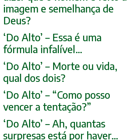
imagem e semelhança de
Deus?
‘Do Alto’ – Essa é uma
fórmula infalível…
‘Do Alto’ – Morte ou vida,
qual dos dois?
‘Do Alto’ – “Como posso
vencer a tentação?”
‘Do Alto’ – Ah, quantas
surpresas está por haver…