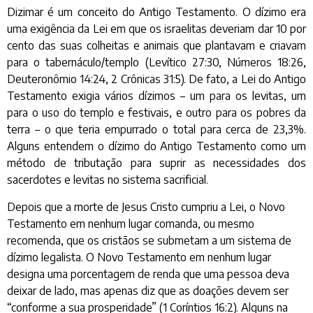
Dizimar é um conceito do Antigo Testamento. O dízimo era
uma exigência da Lei em que os israelitas deveriam dar 10 por
cento das suas colheitas e animais que plantavam e criavam
para o tabernáculo/templo (Levítico 27:30, Números 18:26,
Deuteronômio 14:24, 2 Crônicas 31:5). De fato, a Lei do Antigo
Testamento exigia vários dízimos – um para os levitas, um
para o uso do templo e festivais, e outro para os pobres da
terra – o que teria empurrado o total para cerca de 23,3%.
Alguns entendem o dízimo do Antigo Testamento como um
método de tributação para suprir as necessidades dos
sacerdotes e levitas no sistema sacrificial.
Depois que a morte de Jesus Cristo cumpriu a Lei, o Novo
Testamento em nenhum lugar comanda, ou mesmo
recomenda, que os cristãos se submetam a um sistema de
dízimo legalista. O Novo Testamento em nenhum lugar
designa uma porcentagem de renda que uma pessoa deva
deixar de lado, mas apenas diz que as doações devem ser
“conforme a sua prosperidade” (1 Coríntios 16:2). Alguns na