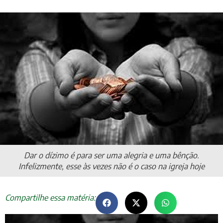
Dar o dízimo é para ser uma alegria e uma bênção.
Infelizmente, esse às vezes não é o caso na igreja hoje
Compartilhe essa matéria: