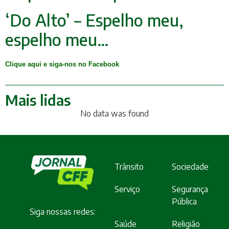
‘Do Alto’ – Espelho meu,
espelho meu…
Clique aqui e siga-nos no Facebook
Mais lidas
No data was found
Trânsito
Sociedade
Serviço
Segurança
Pública
Siga nossas redes:
Saúde
Religião