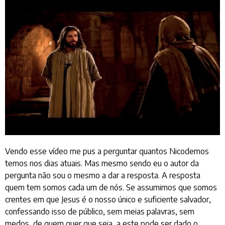
Vendo esse vídeo me pus a perguntar quantos Nicodemos
temos nos dias atuais. Mas mesmo sendo eu o autor da
pergunta não sou o mesmo a dar a resposta. A resposta
quem tem somos cada um de nós. Se assumimos que somos
crentes em que Jesus é o nosso único e suficiente salvador,
confessando isso de público, sem meias palavras, sem
medos, de quem quer que seja, a este pode ser dado o