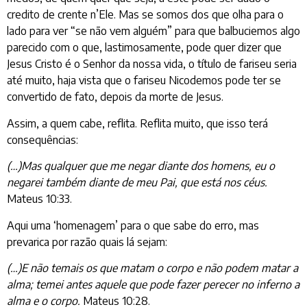
credito de crente n’Ele. Mas se somos dos que olha para o
lado para ver “se não vem alguém” para que balbuciemos algo
parecido com o que, lastimosamente, pode quer dizer que
Jesus Cristo é o Senhor da nossa vida, o título de fariseu seria
até muito, haja vista que o fariseu Nicodemos pode ter se
convertido de fato, depois da morte de Jesus.
Assim, a quem cabe, reflita. Reflita muito, que isso terá
consequências:
(…)Mas qualquer que me negar diante dos homens, eu o
negarei também diante de meu Pai, que está nos céus.
Mateus 10:33.
Aqui uma ‘homenagem’ para o que sabe do erro, mas
prevarica por razão quais lá sejam:
(…)E não temais os que matam o corpo e não podem matar a
alma; temei antes aquele que pode fazer perecer no inferno a
alma e o corpo.
Mateus 10:28.