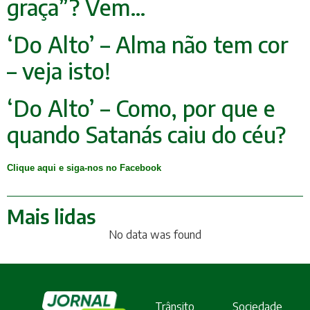
graça”? Vem…
‘Do Alto’ – Alma não tem cor
– veja isto!
‘Do Alto’ – Como, por que e
quando Satanás caiu do céu?
Clique aqui e siga-nos no Facebook
Mais lidas
No data was found
Trânsito
Sociedade