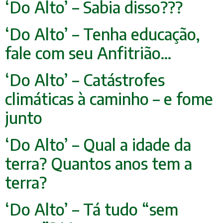
‘Do Alto’ – Sabia disso???
‘Do Alto’ – Tenha educação,
fale com seu Anfitrião…
‘Do Alto’ – Catástrofes
climáticas à caminho – e fome
junto
‘Do Alto’ – Qual a idade da
terra? Quantos anos tem a
terra?
‘Do Alto’ – Tá tudo “sem