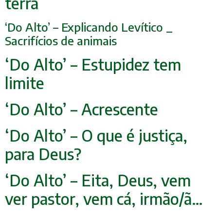
terra
‘Do Alto’ – Explicando Levítico _
Sacrifícios de anim
ais
‘Do Alto’ – Estupidez tem
limite
‘Do Alto’ – Acrescente
‘Do Alto’ – O que é justiça,
para Deus?
‘Do Alto’ – Eita, Deus, vem
ver pastor, vem cá, irmão/ã…