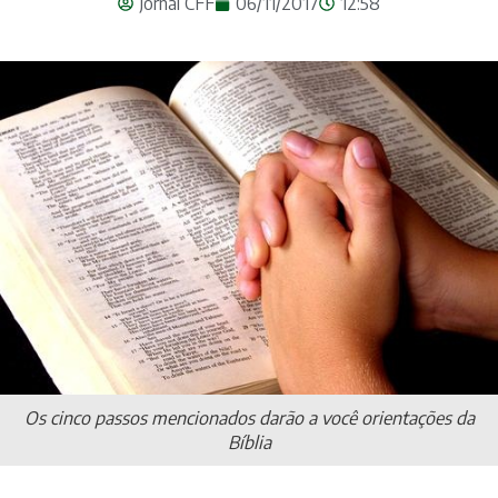
Jornal CFF
06/11/2017
12:58
Os cinco passos mencionados darão a você orientações da
Bíblia