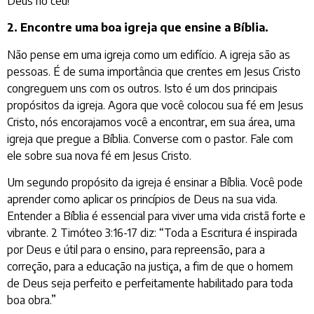
Deus no céu!
2. Encontre uma boa igreja que ensine a Bíblia.
Não pense em uma igreja como um edifício. A igreja são as
pessoas. É de suma importância que crentes em Jesus Cristo
congreguem uns com os outros. Isto é um dos principais
propósitos da igreja. Agora que você colocou sua fé em Jesus
Cristo, nós encorajamos você a encontrar, em sua área, uma
igreja que pregue a Bíblia. Converse com o pastor. Fale com
ele sobre sua nova fé em Jesus Cristo.
Um segundo propósito da igreja é ensinar a Bíblia. Você pode
aprender como aplicar os princípios de Deus na sua vida.
Entender a Bíblia é essencial para viver uma vida cristã forte e
vibrante. 2 Timóteo 3:16-17 diz: “Toda a Escritura é inspirada
por Deus e útil para o ensino, para repreensão, para a
correção, para a educação na justiça, a fim de que o homem
de Deus seja perfeito e perfeitamente habilitado para toda
boa obra.”