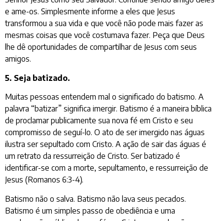
e ame-os. Simplesmente informe a eles que Jesus
transformou a sua vida e que você não pode mais fazer as
mesmas coisas que você costumava fazer. Peça que Deus
lhe dê oportunidades de compartilhar de Jesus com seus
amigos.
5. Seja batizado.
Muitas pessoas entendem mal o significado do batismo. A
palavra “batizar” significa imergir. Batismo é a maneira bíblica
de proclamar publicamente sua nova fé em Cristo e seu
compromisso de seguí-lo. O ato de ser imergido nas águas
ilustra ser sepultado com Cristo. A ação de sair das águas é
um retrato da ressurreição de Cristo. Ser batizado é
identificar-se com a morte, sepultamento, e ressurreição de
Jesus (Romanos 6:3-4).
Batismo não o salva. Batismo não lava seus pecados.
Batismo é um simples passo de obediência e uma