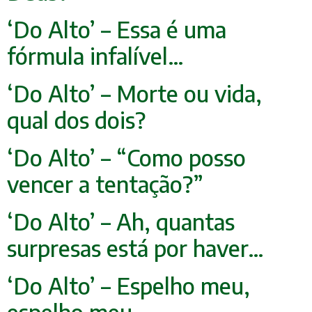
‘Do Alto’ – Essa é uma
fórmula infalível…
‘Do Alto’ – Morte ou vida,
qual dos dois?
‘Do Alto’ – “Como posso
vencer a tentação?”
‘Do Alto’ – Ah, quantas
surpresas está por haver…
‘Do Alto’ – Espelho meu,
espelho meu…