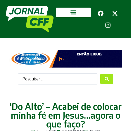
Segurança Pública
Mais categorias
‘Do Alto’ – Acabei de colocar
minha fé em Jesus…agora o
que faço?