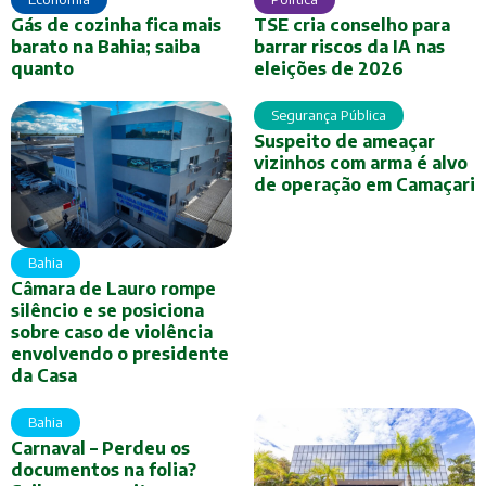
Gás de cozinha fica mais
TSE cria conselho para
barato na Bahia; saiba
barrar riscos da IA nas
quanto
eleições de 2026
Segurança Pública
Suspeito de ameaçar
vizinhos com arma é alvo
de operação em Camaçari
Bahia
Câmara de Lauro rompe
silêncio e se posiciona
sobre caso de violência
envolvendo o presidente
da Casa
Bahia
Carnaval – Perdeu os
documentos na folia?