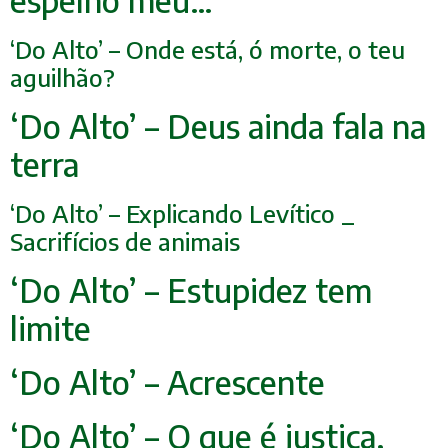
‘Do Alto’ – Onde está, ó morte, o teu
aguilhão?
‘Do Alto’ – Deus ainda fala na
terra
‘Do Alto’ – Explicando Levítico _
Sacrifícios de anim
ais
‘Do Alto’ – Estupidez tem
limite
‘Do Alto’ – Acrescente
‘Do Alto’ – O que é justiça,