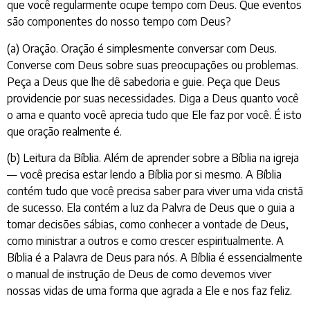
que você regularmente ocupe tempo com Deus. Que eventos
são componentes do nosso tempo com Deus?
(a) Oração. Oração é simplesmente conversar com Deus.
Converse com Deus sobre suas preocupações ou problemas.
Peça a Deus que lhe dê sabedoria e guie. Peça que Deus
providencie por suas necessidades. Diga a Deus quanto você
o ama e quanto você aprecia tudo que Ele faz por você. É isto
que oração realmente é.
(b) Leitura da Bíblia. Além de aprender sobre a Bíblia na igreja
— você precisa estar lendo a Bíblia por si mesmo. A Bíblia
contém tudo que você precisa saber para viver uma vida cristã
de sucesso. Ela contém a luz da Palvra de Deus que o guia a
tomar decisões sábias, como conhecer a vontade de Deus,
como ministrar a outros e como crescer espiritualmente. A
Bíblia é a Palavra de Deus para nós. A Bíblia é essencialmente
o manual de instrução de Deus de como devemos viver
nossas vidas de uma forma que agrada a Ele e nos faz feliz.