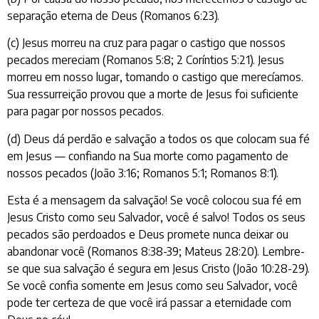
separação eterna de Deus (Romanos 6:23).
(c) Jesus morreu na cruz para pagar o castigo que nossos
pecados mereciam (Romanos 5:8; 2 Coríntios 5:21). Jesus
morreu em nosso lugar, tomando o castigo que merecíamos.
Sua ressurreição provou que a morte de Jesus foi suficiente
para pagar por nossos pecados.
(d) Deus dá perdão e salvação a todos os que colocam sua fé
em Jesus — confiando na Sua morte como pagamento de
nossos pecados (João 3:16; Romanos 5:1; Romanos 8:1).
Esta é a mensagem da salvação! Se você colocou sua fé em
Jesus Cristo como seu Salvador, você é salvo! Todos os seus
pecados são perdoados e Deus promete nunca deixar ou
abandonar você (Romanos 8:38-39; Mateus 28:20). Lembre-
se que sua salvação é segura em Jesus Cristo (João 10:28-29).
Se você confia somente em Jesus como seu Salvador, você
pode ter certeza de que você irá passar a eternidade com