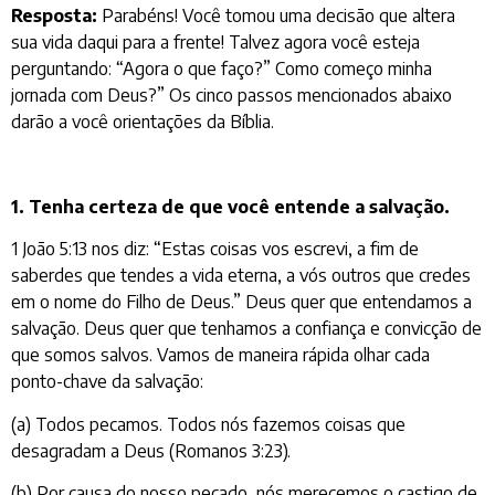
Resposta:
Parabéns! Você tomou uma decisão que altera
sua vida daqui para a frente! Talvez agora você esteja
perguntando: “Agora o que faço?” Como começo minha
jornada com Deus?” Os cinco passos mencionados abaixo
darão a você orientações da Bíblia.
1. Tenha certeza de que você entende a salvação.
1 João 5:13 nos diz: “Estas coisas vos escrevi, a fim de
saberdes que tendes a vida eterna, a vós outros que credes
em o nome do Filho de Deus.” Deus quer que entendamos a
salvação. Deus quer que tenhamos a confiança e convicção de
que somos salvos. Vamos de maneira rápida olhar cada
ponto-chave da salvação:
(a) Todos pecamos. Todos nós fazemos coisas que
desagradam a Deus (Romanos 3:23).
(b) Por causa do nosso pecado, nós merecemos o castigo de