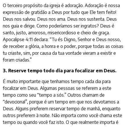
O terceiro propósito da igreja é adoração. Adoração é nossa
expressão de gratidão a Deus por tudo que Ele tem feito!
Deus nos salvou. Deus nos ama. Deus nos sustenta. Deus
nos guia e dirige. Como poderíamos ser ingratos? Deus é
santo, justo, amoroso, misericordioso e cheio de graça.
Apocalipse 4:11 declara: “Tu és Digno, Senhor e Deus nosso,
de receber a glória, a honra e o poder, porque todas as coisas
tu criaste, sim, por causa da tua vontade vieram a existir e
foram criadas.”
3. Reserve tempo todo dia para focalizar em Deus.
É muito importante que tenhamos tempo cada dia para
focalizar em Deus. Algumas pessoas se referem a este
tempo como seu “tempo a sós.” Outros chamam de
“devocional”, porque é um tempo em que nos devotamos a
Deus. Alguns preferem reservar tempo de manhã, enquanto
outros preferem à noite. Não importa como você chama este
tempo ou quando você faz isto. O que realmente importa é