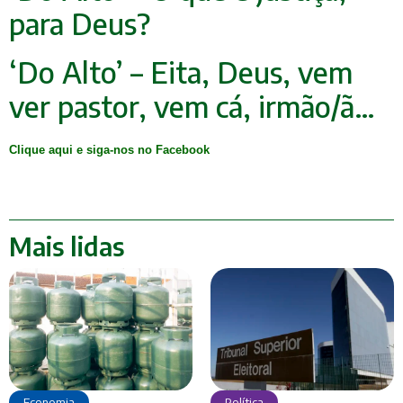
para Deus?
‘Do Alto’ – Eita, Deus, vem
ver pastor, vem cá, irmão/ã…
Clique aqui e siga-nos no Facebook
Mais lidas
Economia
Política