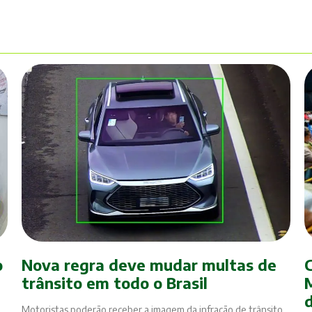
o
Nova regra deve mudar multas de
trânsito em todo o Brasil
Motoristas poderão receber a imagem da infração de trânsito