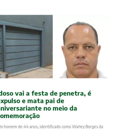
doso vai a festa de penetra, é
expulso e mata pai de
aniversariante no meio da
comemoração
m homem de 44 anos, identificado como Warley Borges da