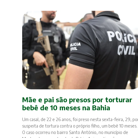
Mãe e pai são presos por torturar
bebê de 10 meses na Bahia
Um casal, de 22 e 26 anos, foi preso nesta sexta-feira, 29, po
suspeita de tortura contra o próprio filho, um bebê 10 meses.
O caso ocorreu no bairro Santo Antônio, no município de