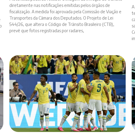
diretamente nas notificações emitidas pelos órgãos de
A
fiscalização. A medida foi aprovada pela Comissão de Viação e
t
Transportes da Câmara dos Deputados. O Projeto de Lei
e
c
544/26, que altera o Código de Trânsito Brasileiro (CTB),
o
s
prevê que fotos registradas por radares,
C
i