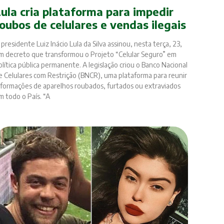
Lula cria plataforma para impedir
oubos de celulares e vendas ilegais
 presidente Luiz Inácio Lula da Silva assinou, nesta terça, 23,
m decreto que transformou o Projeto “Celular Seguro” em
olítica pública permanente. A legislação criou o Banco Nacional
e Celulares com Restrição (BNCR), uma plataforma para reunir
nformações de aparelhos roubados, furtados ou extraviados
m todo o País. “A