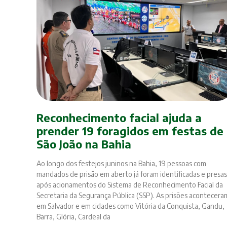
Reconhecimento facial ajuda a
prender 19 foragidos em festas de
São João na Bahia
Ao longo dos festejos juninos na Bahia, 19 pessoas com
mandados de prisão em aberto já foram identificadas e presas
após acionamentos do Sistema de Reconhecimento Facial da
Secretaria da Segurança Pública (SSP). As prisões acontecera
em Salvador e em cidades como Vitória da Conquista, Gandu,
Barra, Glória, Cardeal da