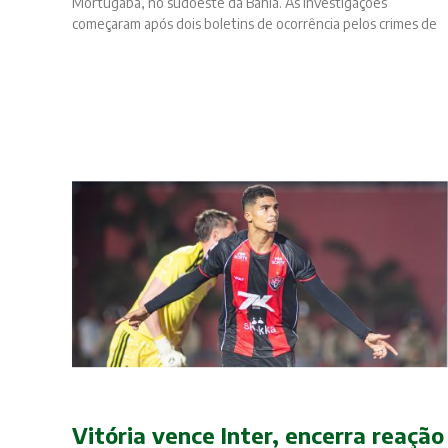
Mortugaba, no sudoeste da Bahia. As investigações
começaram após dois boletins de ocorrência pelos crimes de
Vitória vence Inter, encerra reação