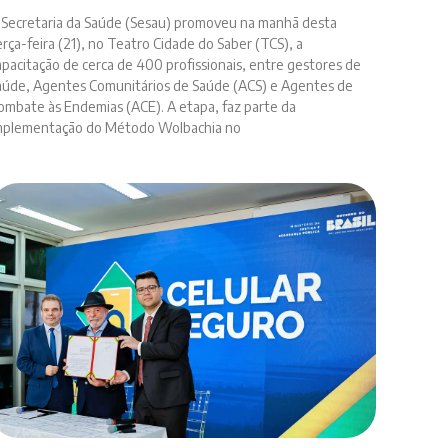
 Secretaria da Saúde (Sesau) promoveu na manhã desta
erça-feira (21), no Teatro Cidade do Saber (TCS), a
apacitação de cerca de 400 profissionais, entre gestores de
aúde, Agentes Comunitários de Saúde (ACS) e Agentes de
ombate às Endemias (ACE). A etapa, faz parte da
mplementação do Método Wolbachia no