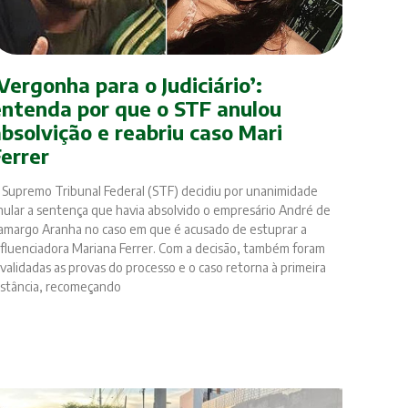
Vergonha para o Judiciário’:
entenda por que o STF anulou
absolvição e reabriu caso Mari
Ferrer
 Supremo Tribunal Federal (STF) decidiu por unanimidade
nular a sentença que havia absolvido o empresário André de
amargo Aranha no caso em que é acusado de estuprar a
nfluenciadora Mariana Ferrer. Com a decisão, também foram
nvalidadas as provas do processo e o caso retorna à primeira
nstância, recomeçando