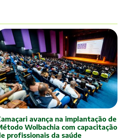
Camaçari avança na implantação de
Método Wolbachia com capacitação
de profissionais da saúde