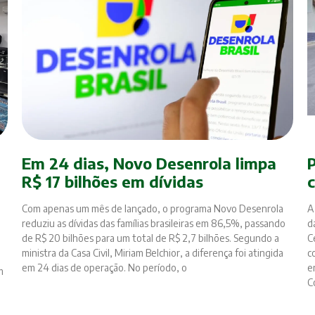
Em 24 dias, Novo Desenrola limpa
R$ 17 bilhões em dívidas
Com apenas um mês de lançado, o programa Novo Desenrola
A
reduziu as dívidas das famílias brasileiras em 86,5%, passando
d
de R$ 20 bilhões para um total de R$ 2,7 bilhões. Segundo a
C
ministra da Casa Civil, Miriam Belchior, a diferença foi atingida
c
em 24 dias de operação. No período, o
e
m
C