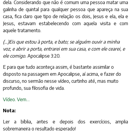
dela. Considerando que não é comum uma pessoa matar uma
galinha de quintal para qualquer pessoa que apareça na sua
casa, fica claro que tipo de relação os dois, Jesus e ela, ela e
Jesus, estavam estabelecendo com aquela visita e com
aquele tratamento.
(…)Eis que estou à porta, e bato; se alguém ouvir a minha
voz, e abrir a porta, entrarei em sua casa, e com ele cearei, e
ele comigo.
Apocalipse 3:20.
E para que tudo aconteça assim, é bastante assimilar o
disposto na passagem em Apocalipse, aí acima, e fazer do
discurso, no sermão nesse vídeo, curtinho até, mas muito
profundo, sua filosofia de vida.
Vídeo. Vem…
Nota:
Ler a bíblia, antes e depois dos exercícios, amplia
sobremaneira o resultado esperado!