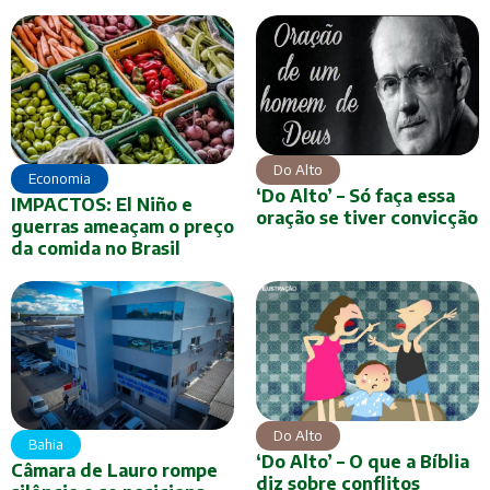
Do Alto
Economia
‘Do Alto’ – Só faça essa
IMPACTOS: El Niño e
oração se tiver convicção
guerras ameaçam o preço
da comida no Brasil
Do Alto
Bahia
‘Do Alto’ – O que a Bíblia
Câmara de Lauro rompe
diz sobre conflitos