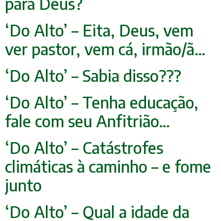
para Deus?
‘Do Alto’ – Eita, Deus, vem
ver pastor, vem cá, irmão/ã…
‘Do Alto’ – Sabia disso???
‘Do Alto’ – Tenha educação,
fale com seu Anfitrião…
‘Do Alto’ – Catástrofes
climáticas à caminho – e fome
junto
‘Do Alto’ – Qual a idade da