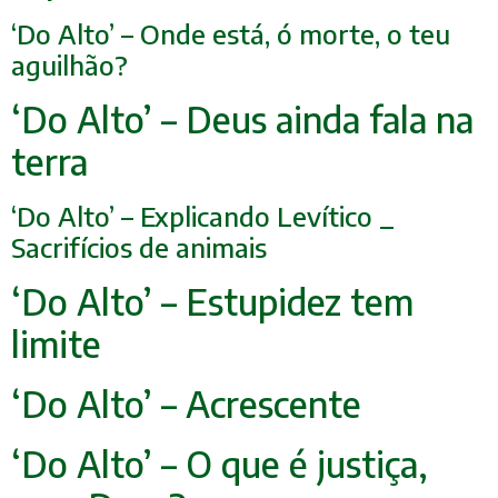
‘Do Alto’ – Onde está, ó morte, o teu
aguilhão?
‘Do Alto’ – Deus ainda fala na
terra
‘Do Alto’ – Explicando Levítico _
Sacrifícios de anim
ais
‘Do Alto’ – Estupidez tem
limite
‘Do Alto’ – Acrescente
‘Do Alto’ – O que é justiça,