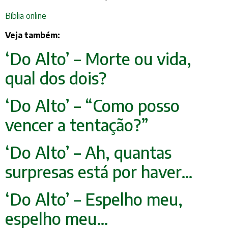
Bíblia online
Veja também:
‘Do Alto’ – Morte ou vida,
qual dos dois?
‘Do Alto’ – “Como posso
vencer a tentação?”
‘Do Alto’ – Ah, quantas
surpresas está por haver…
‘Do Alto’ – Espelho meu,
espelho meu…