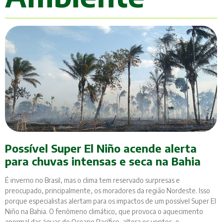
Possível Super El Niño acende alerta
para chuvas intensas e seca na Bahia
É inverno no Brasil, mas o clima tem reservado surpresas e
preocupado, principalmente, os moradores da região Nordeste. Isso
porque especialistas alertam para os impactos de um possível Super El
Niño na Bahia. O fenômeno climático, que provoca o aquecimento
anormal das águas do Oceano Pacífico, altera os ventos, o