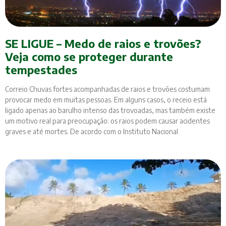
SE LIGUE – Medo de raios e trovões?
Veja como se proteger durante
tempestades
Correio Chuvas fortes acompanhadas de raios e trovões costumam
provocar medo em muitas pessoas. Em alguns casos, o receio está
ligado apenas ao barulho intenso das trovoadas, mas também existe
um motivo real para preocupação: os raios podem causar acidentes
graves e até mortes. De acordo com o Instituto Nacional