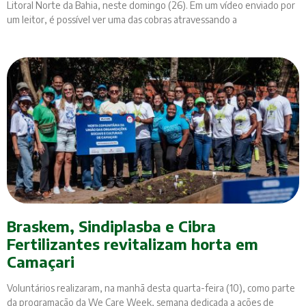
Litoral Norte da Bahia, neste domingo (26). Em um vídeo enviado por
um leitor, é possível ver uma das cobras atravessando a
Braskem, Sindiplasba e Cibra
Fertilizantes revitalizam horta em
Camaçari
Voluntários realizaram, na manhã desta quarta-feira (10), como parte
da programação da We Care Week, semana dedicada a ações de