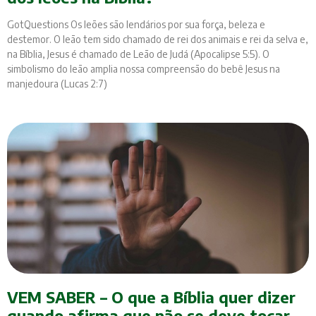
GotQuestions Os leões são lendários por sua força, beleza e
destemor. O leão tem sido chamado de rei dos animais e rei da selva e,
na Bíblia, Jesus é chamado de Leão de Judá (Apocalipse 5:5). O
simbolismo do leão amplia nossa compreensão do bebê Jesus na
manjedoura (Lucas 2:7)
VEM SABER – O que a Bíblia quer dizer
quando afirma que não se deve tocar