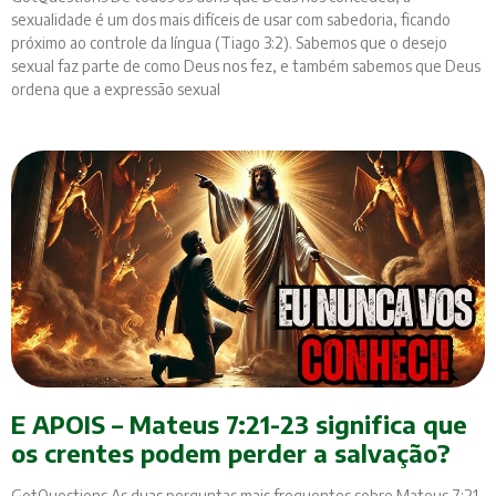
sexualidade é um dos mais difíceis de usar com sabedoria, ficando
próximo ao controle da língua (Tiago 3:2). Sabemos que o desejo
sexual faz parte de como Deus nos fez, e também sabemos que Deus
ordena que a expressão sexual
E APOIS – Mateus 7:21-23 significa que
os crentes podem perder a salvação?
GotQuestions As duas perguntas mais frequentes sobre Mateus 7:21-