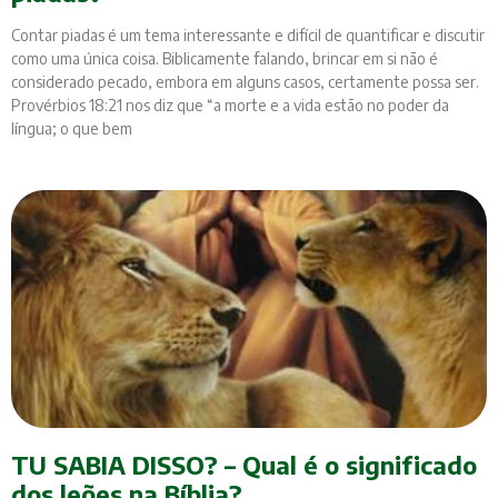
Contar piadas é um tema interessante e difícil de quantificar e discutir
como uma única coisa. Biblicamente falando, brincar em si não é
considerado pecado, embora em alguns casos, certamente possa ser.
Provérbios 18:21 nos diz que “a morte e a vida estão no poder da
língua; o que bem
TU SABIA DISSO? – Qual é o significado
dos leões na Bíblia?