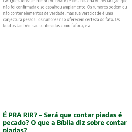
GotQuestions Um rumor (ou boato) é uma história ou declaração que
não foi confirmada e se espalhou amplamente. Os rumores podem ou
não conter elementos de verdade, mas sua veracidade é uma
conjectura pessoal: os rumores não oferecem certeza do fato. Os
boatos também são conhecidos como fofoca, e a
É PRA RIR? – Será que contar piadas é
pecado? O que a Bíblia diz sobre contar
piadas?