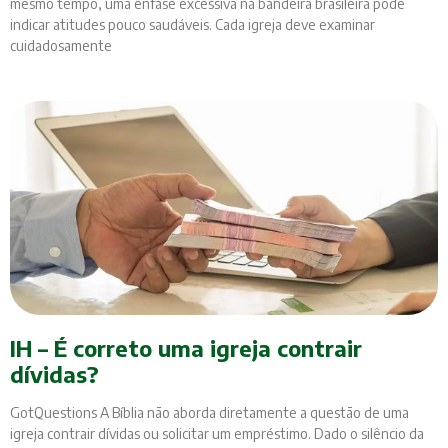
mesmo tempo, uma ênfase excessiva na bandeira brasileira pode
indicar atitudes pouco saudáveis. Cada igreja deve examinar
cuidadosamente
IH – É correto uma igreja contrair
dívidas?
GotQuestions A Bíblia não aborda diretamente a questão de uma
igreja contrair dívidas ou solicitar um empréstimo. Dado o silêncio da