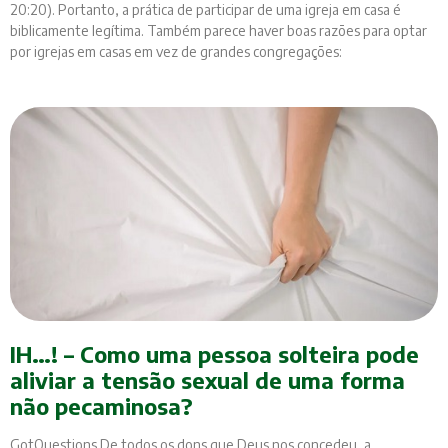
20:20). Portanto, a prática de participar de uma igreja em casa é
biblicamente legítima. Também parece haver boas razões para optar
por igrejas em casas em vez de grandes congregações:
IH…! – Como uma pessoa solteira pode
aliviar a tensão sexual de uma forma
não pecaminosa?
GotQuestions De todos os dons que Deus nos concedeu, a