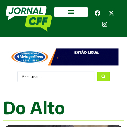
Segurança Pública
Mais categorias
Do Alto