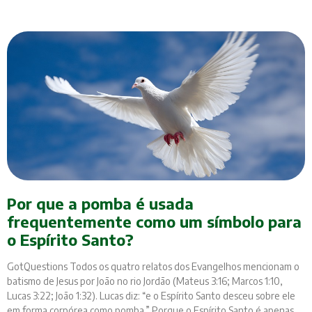
Por que a pomba é usada
frequentemente como um símbolo para
o Espírito Santo?
GotQuestions Todos os quatro relatos dos Evangelhos mencionam o
batismo de Jesus por João no rio Jordão (Mateus 3:16; Marcos 1:10,
Lucas 3:22; João 1:32). Lucas diz: “e o Espírito Santo desceu sobre ele
em forma corpórea como pomba.” Porque o Espírito Santo é apenas