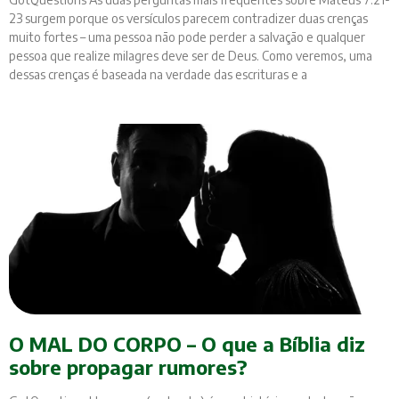
23 surgem porque os versículos parecem contradizer duas crenças
muito fortes – uma pessoa não pode perder a salvação e qualquer
pessoa que realize milagres deve ser de Deus. Como veremos, uma
dessas crenças é baseada na verdade das escrituras e a
O MAL DO CORPO – O que a Bíblia diz
sobre propagar rumores?