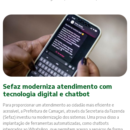
Sefaz moderniza atendimento com
tecnologia digital e chatbot
Para proporcionar um atendimento ao cidadão mais eficiente e
acessível, a Prefeitura de Camaçari, através da Secretaria da Fazenda
(Sefaz) investiu na modernização dos sistemas. Uma prova disso a
implantação de ferramentas automatizadas, como chatbots
integrados ao WhatsApp, que permitem acesso a serviços de forma