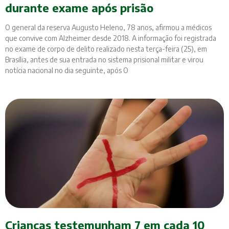
durante exame após prisão
O general da reserva Augusto Heleno, 78 anos, afirmou a médicos
que convive com Alzheimer desde 2018. A informação foi registrada
no exame de corpo de delito realizado nesta terça-feira (25), em
Brasília, antes de sua entrada no sistema prisional militar e virou
notícia nacional no dia seguinte, após O
Crianças testemunham 7 em cada 10