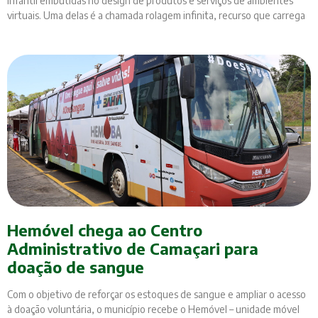
infantil embutidas no design de produtos e serviços de ambientes
virtuais. Uma delas é a chamada rolagem infinita, recurso que carrega
Hemóvel chega ao Centro
Administrativo de Camaçari para
doação de sangue
Com o objetivo de reforçar os estoques de sangue e ampliar o acesso
à doação voluntária, o município recebe o Hemóvel – unidade móvel