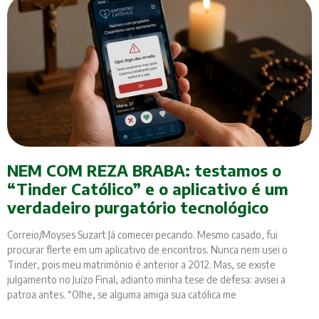
NEM COM REZA BRABA: testamos o
“Tinder Católico” e o aplicativo é um
verdadeiro purgatório tecnológico
Correio/Moyses Suzart Já comecei pecando. Mesmo casado, fui
procurar flerte em um aplicativo de encontros. Nunca nem usei o
Tinder, pois meu matrimônio é anterior a 2012. Mas, se existe
julgamento no Juízo Final, adianto minha tese de defesa: avisei a
patroa antes. “Olhe, se alguma amiga sua católica me