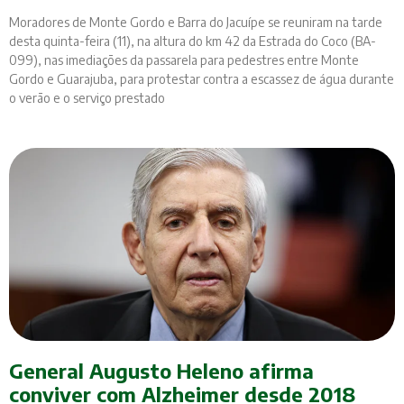
Moradores de Monte Gordo e Barra do Jacuípe se reuniram na tarde
desta quinta-feira (11), na altura do km 42 da Estrada do Coco (BA-
099), nas imediações da passarela para pedestres entre Monte
Gordo e Guarajuba, para protestar contra a escassez de água durante
o verão e o serviço prestado
General Augusto Heleno afirma
conviver com Alzheimer desde 2018