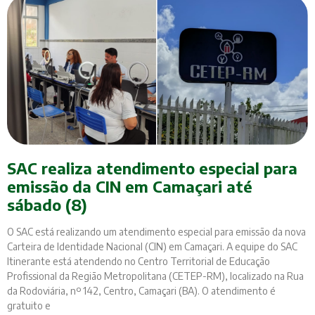
SAC realiza atendimento especial para
emissão da CIN em Camaçari até
sábado (8)
O SAC está realizando um atendimento especial para emissão da nova
Carteira de Identidade Nacional (CIN) em Camaçari. A equipe do SAC
Itinerante está atendendo no Centro Territorial de Educação
Profissional da Região Metropolitana (CETEP-RM), localizado na Rua
da Rodoviária, nº 142, Centro, Camaçari (BA). O atendimento é
gratuito e