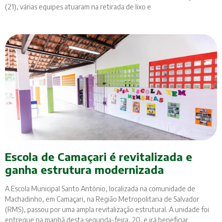
(21), várias equipes atuaram na retirada de lixo e
Escola de Camaçari é revitalizada e
ganha estrutura modernizada
A Escola Municipal Santo Antônio, localizada na comunidade de
Machadinho, em Camaçari, na Região Metropolitana de Salvador
(RMS), passou por uma ampla revitalização estrutural. A unidade foi
entregue na manhã desta segunda-feira, 20, e irá beneficiar