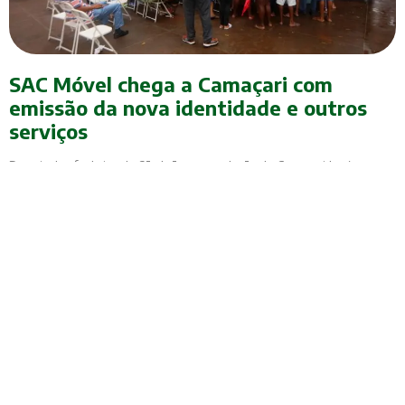
SAC Móvel chega a Camaçari com
emissão da nova identidade e outros
serviços
Depois dos festejos do São João, a população de Camaçari terá acesso
a diversos serviços através da carreta do SAC Móvel. O veículo ficará
estacionado entre os dias 26 de junho e 3 de julho (exceto no dia 28),
no estacionamento do Boulevard Shopping Camaçari. Durante esse
período, o atendimento