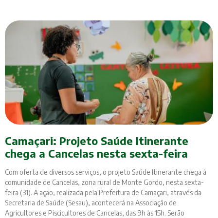
Camaçari: Projeto Saúde Itinerante
chega a Cancelas nesta sexta-feira
Com oferta de diversos serviços, o projeto Saúde Itinerante chega à
comunidade de Cancelas, zona rural de Monte Gordo, nesta sexta-
feira (31). A ação, realizada pela Prefeitura de Camaçari, através da
Secretaria de Saúde (Sesau), acontecerá na Associação de
Agricultores e Piscicultores de Cancelas, das 9h às 15h. Serão