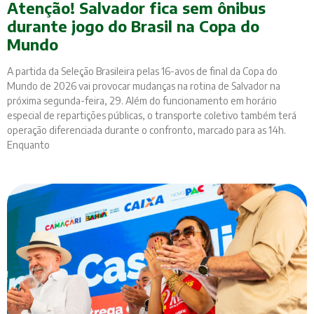
Atenção! Salvador fica sem ônibus
durante jogo do Brasil na Copa do
Mundo
A partida da Seleção Brasileira pelas 16-avos de final da Copa do
Mundo de 2026 vai provocar mudanças na rotina de Salvador na
próxima segunda-feira, 29. Além do funcionamento em horário
especial de repartições públicas, o transporte coletivo também terá
operação diferenciada durante o confronto, marcado para as 14h.
Enquanto