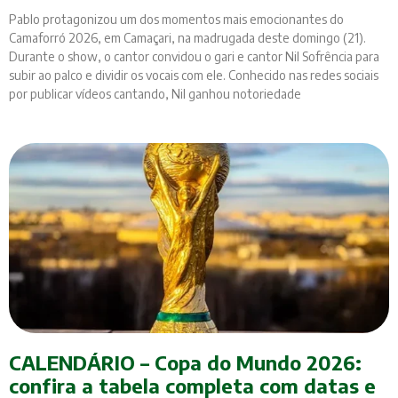
Pablo protagonizou um dos momentos mais emocionantes do
Camaforró 2026, em Camaçari, na madrugada deste domingo (21).
Durante o show, o cantor convidou o gari e cantor Nil Sofrência para
subir ao palco e dividir os vocais com ele. Conhecido nas redes sociais
por publicar vídeos cantando, Nil ganhou notoriedade
CALENDÁRIO – Copa do Mundo 2026:
confira a tabela completa com datas e