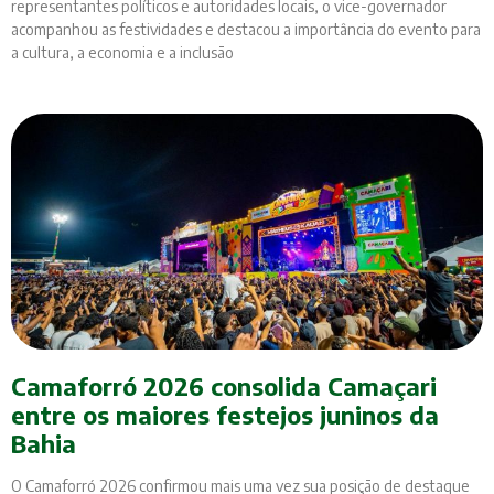
representantes políticos e autoridades locais, o vice-governador
acompanhou as festividades e destacou a importância do evento para
a cultura, a economia e a inclusão
Camaforró 2026 consolida Camaçari
entre os maiores festejos juninos da
Bahia
O Camaforró 2026 confirmou mais uma vez sua posição de destaque