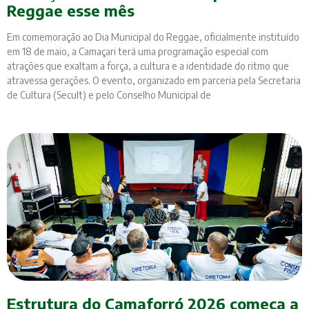
Reggae esse mês
Em comemoração ao Dia Municipal do Reggae, oficialmente instituído
em 18 de maio, a Camaçari terá uma programação especial com
atrações que exaltam a força, a cultura e a identidade do ritmo que
atravessa gerações. O evento, organizado em parceria pela Secretaria
de Cultura (Secult) e pelo Conselho Municipal de
Estrutura do Camaforró 2026 começa a