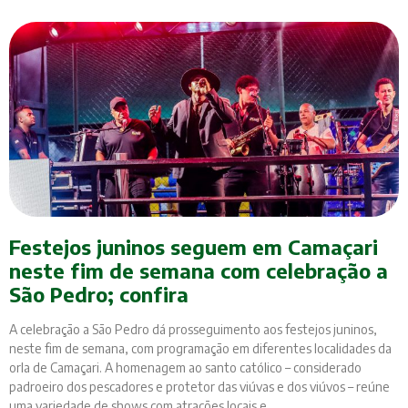
Festejos juninos seguem em Camaçari
neste fim de semana com celebração a
São Pedro; confira
A celebração a São Pedro dá prosseguimento aos festejos juninos,
neste fim de semana, com programação em diferentes localidades da
orla de Camaçari. A homenagem ao santo católico – considerado
padroeiro dos pescadores e protetor das viúvas e dos viúvos – reúne
uma variedade de shows com atrações locais e