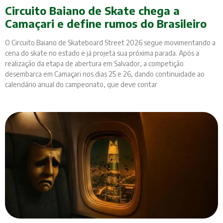
Circuito Baiano de Skate chega a
Camaçari e define rumos do Brasileiro
O Circuito Baiano de Skateboard Street 2026 segue movimentando a
cena do skate no estado e já projeta sua próxima parada. Após a
realização da etapa de abertura em Salvador, a competição
desembarca em Camaçari nos dias 25 e 26, dando continuidade ao
calendário anual do campeonato, que deve contar