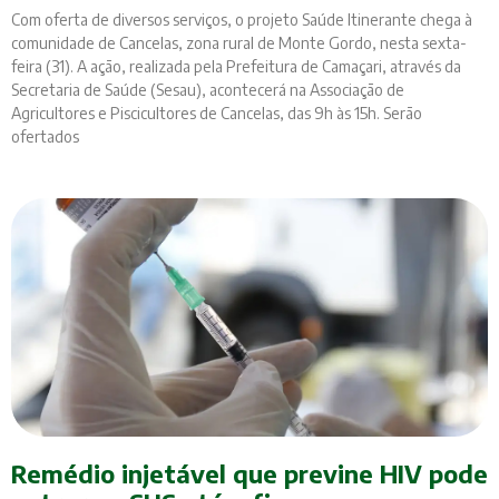
Com oferta de diversos serviços, o projeto Saúde Itinerante chega à
comunidade de Cancelas, zona rural de Monte Gordo, nesta sexta-
feira (31). A ação, realizada pela Prefeitura de Camaçari, através da
Secretaria de Saúde (Sesau), acontecerá na Associação de
Agricultores e Piscicultores de Cancelas, das 9h às 15h. Serão
ofertados
Remédio injetável que previne HIV pode