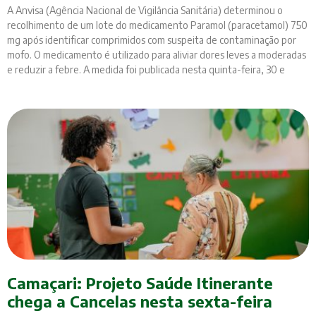
A Anvisa (Agência Nacional de Vigilância Sanitária) determinou o
recolhimento de um lote do medicamento Paramol (paracetamol) 750
mg após identificar comprimidos com suspeita de contaminação por
mofo. O medicamento é utilizado para aliviar dores leves a moderadas
e reduzir a febre. A medida foi publicada nesta quinta-feira, 30 e
Camaçari: Projeto Saúde Itinerante
chega a Cancelas nesta sexta-feira