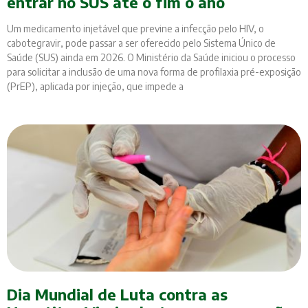
entrar no SUS até o fim o ano
Um medicamento injetável que previne a infecção pelo HIV, o
cabotegravir, pode passar a ser oferecido pelo Sistema Único de
Saúde (SUS) ainda em 2026. O Ministério da Saúde iniciou o processo
para solicitar a inclusão de uma nova forma de profilaxia pré-exposição
(PrEP), aplicada por injeção, que impede a
Dia Mundial de Luta contra as