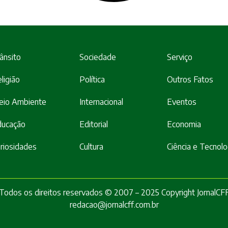
ânsito
Sociedade
Serviço
ligião
Política
Outros Fatos
eio Ambiente
Internacional
Eventos
ducação
Editorial
Economia
riosidades
Cultura
Ciência e Tecnolo
Todos os direitos reservados © 2007 – 2025 Copyright JornalCF
redacao@jornalcff.com.br