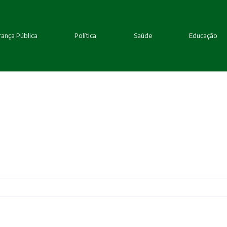
ança Pública
Política
Saúde
Educação