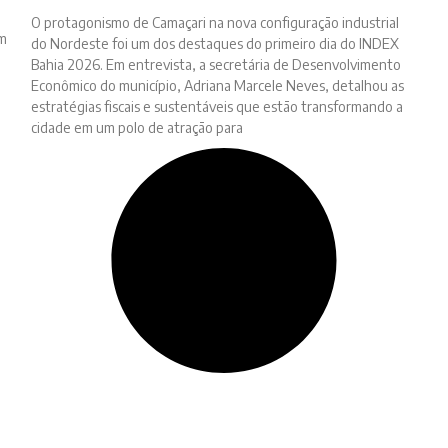
O protagonismo de Camaçari na nova configuração industrial
um
do Nordeste foi um dos destaques do primeiro dia do INDEX
Bahia 2026. Em entrevista, a secretária de Desenvolvimento
Econômico do município, Adriana Marcele Neves, detalhou as
estratégias fiscais e sustentáveis que estão transformando a
cidade em um polo de atração para