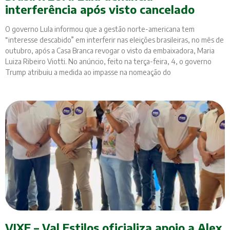
interferência após visto cancelado
O governo Lula informou que a gestão norte-americana tem
“interesse descabido” em interferir nas eleições brasileiras, no mês de
outubro, após a Casa Branca revogar o visto da embaixadora, Maria
Luiza Ribeiro Viotti. No anúncio, feito na terça-feira, 4, o governo
Trump atribuiu a medida ao impasse na nomeação do
VIXE – Val Estilos oficializa apoio a Alex