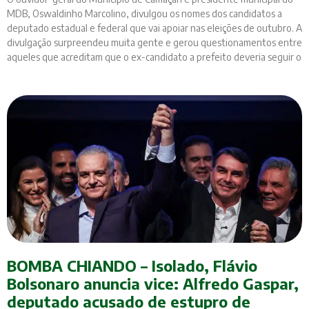
MDB, Oswaldinho Marcolino, divulgou os nomes dos candidatos a
deputado estadual e federal que vai apoiar nas eleições de outubro. A
divulgação surpreendeu muita gente e gerou questionamentos entre
aqueles que acreditam que o ex-candidato a prefeito deveria seguir o
BOMBA CHIANDO – Isolado, Flávio
Bolsonaro anuncia vice: Alfredo Gaspar,
deputado acusado de estupro de