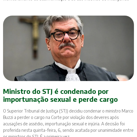
Ministro do STJ é condenado por
importunação sexual e perde cargo
O Superior Tribunal de Justiça (STJ) decidiu condenar o ministro Marco
Buzzi a perder o cargo na Corte por violação dos deveres após
acusações de assédio, importunação sexual e injúria. A decisão foi
proferida nesta quinta-feira, 6, sendo acatada por unanimidade entre
os ministros do STJ. É a primeira vez