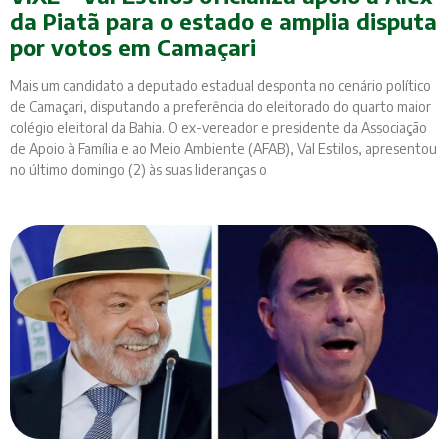
da Piatã para o estado e amplia disputa
por votos em Camaçari
Mais um candidato a deputado estadual desponta no cenário político
de Camaçari, disputando a preferência do eleitorado do quarto maior
colégio eleitoral da Bahia. O ex-vereador e presidente da Associação
de Apoio à Família e ao Meio Ambiente (AFAB), Val Estilos, apresentou
no último domingo (2) às suas lideranças o