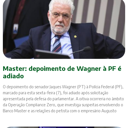
Master: depoimento de Wagner à PF é
adiado
O depoimento do senador Jaques Wagner (PT) à Polícia Federal (PF),
marcado para esta sexta-feira (7), foi adiado após solicitação
apresentada pela defesa do parlamentar. A oitiva ocorreria no âmbito
da Operação Compliance Zero, que investiga suspeitas envolvendo o
Banco Master e as relações do petista com o empresário Augusto