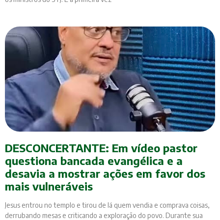
DESCONCERTANTE: Em vídeo pastor
questiona bancada evangélica e a
desavia a mostrar ações em favor dos
mais vulneráveis
Jesus entrou no templo e tirou de lá quem vendia e comprava coisas,
derrubando mesas e criticando a exploração do povo. Durante sua