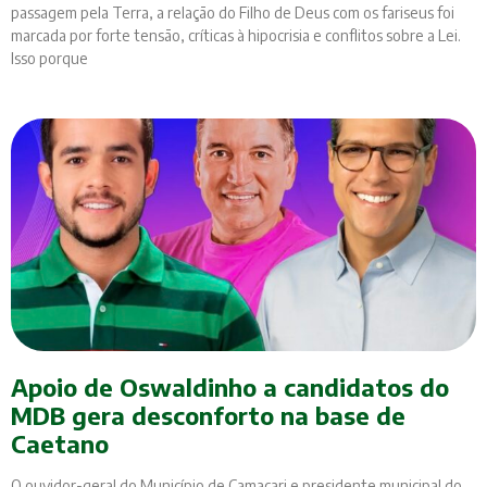
passagem pela Terra, a relação do Filho de Deus com os fariseus foi
marcada por forte tensão, críticas à hipocrisia e conflitos sobre a Lei.
Isso porque
Apoio de Oswaldinho a candidatos do
MDB gera desconforto na base de
Caetano
O ouvidor-geral do Município de Camaçari e presidente municipal do