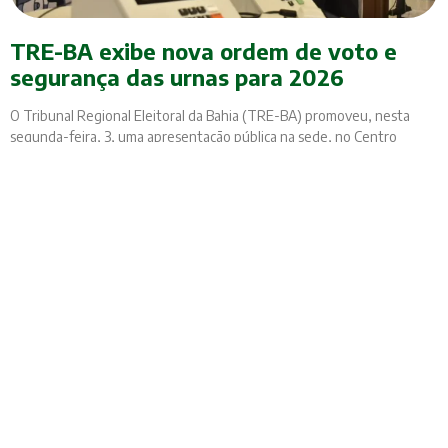
TRE-BA exibe nova ordem de voto e
segurança das urnas para 2026
O Tribunal Regional Eleitoral da Bahia (TRE-BA) promoveu, nesta
segunda-feira, 3, uma apresentação pública na sede, no Centro
Administrativo da Bahia (CAB), para demonstrar os mecanismos de
segurança e auditabilidade das urnas eletrônicas que vão ser
utilizadas no pleito de outubro. O evento reuniu entidades
fiscalizadoras, como o Ministério Público