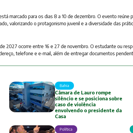
stá marcado para os dias 8 a 10 de dezembro. O evento reúne pro
ado, valorizando o protagonismo juvenil e a diversidade das prát
o de 2027 ocorre entre 16 e 27 de novembro. O estudante ou resp
ndereço, telefone e e-mail, além de entregar documentos pendent
Bahia
Câmara de Lauro rompe
silêncio e se posiciona sobre
caso de violência
envolvendo o presidente da
Casa
Política