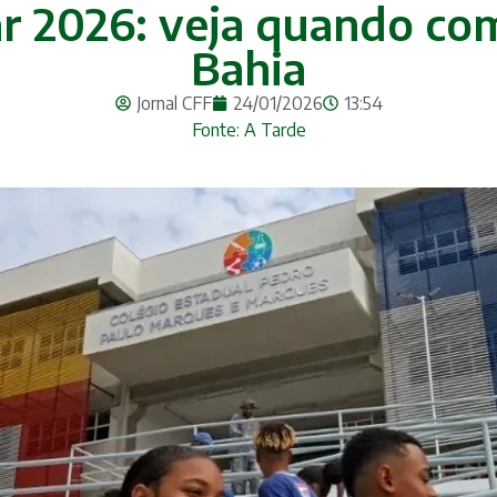
ar 2026: veja quando co
Bahia
Jornal CFF
24/01/2026
13:54
Fonte: A Tarde