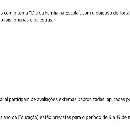
s com o tema “Dia da Família na Escola”, com o objetivo de forta
rais, oficinas e palestras.
ual participam de avaliações externas padronizadas, aplicadas p
iano da Educação) estão previstas para o período de 9 a 19 de