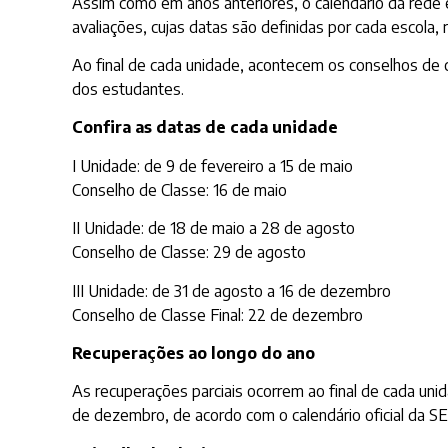
Assim como em anos anteriores, o calendário da rede e
avaliações, cujas datas são definidas por cada escola,
Ao final de cada unidade, acontecem os conselhos d
dos estudantes.
Confira as datas de cada unidade
I Unidade: de 9 de fevereiro a 15 de maio
Conselho de Classe: 16 de maio
II Unidade: de 18 de maio a 28 de agosto
Conselho de Classe: 29 de agosto
III Unidade: de 31 de agosto a 16 de dezembro
Conselho de Classe Final: 22 de dezembro
Recuperações ao longo do ano
As recuperações parciais ocorrem ao final de cada unid
de dezembro, de acordo com o calendário oficial da SE