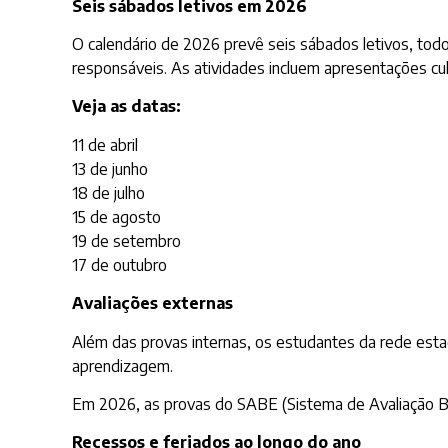
Seis sábados letivos em 2026
O calendário de 2026 prevê seis sábados letivos, todo
responsáveis. As atividades incluem apresentações cultu
Veja as datas:
11 de abril
13 de junho
18 de julho
15 de agosto
19 de setembro
17 de outubro
Avaliações externas
Além das provas internas, os estudantes da rede estad
aprendizagem.
Em 2026, as provas do SABE (Sistema de Avaliação Ba
Recessos e feriados ao longo do ano