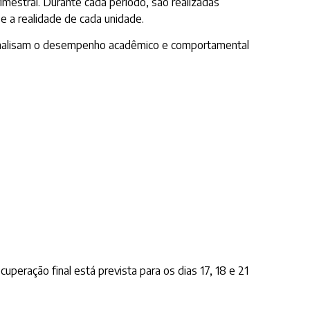
mestral. Durante cada período, são realizadas
 e a realidade de cada unidade.
 analisam o desempenho acadêmico e comportamental
peração final está prevista para os dias 17, 18 e 21