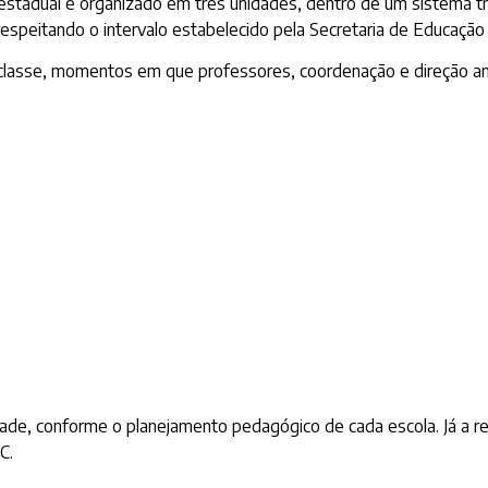
stadual é organizado em três unidades, dentro de um sistema tri
 respeitando o intervalo estabelecido pela Secretaria de Educação
e classe, momentos em que professores, coordenação e direção
ade, conforme o planejamento pedagógico de cada escola. Já a recu
C.