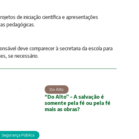
jetos de iniciação científica e apresentações
icas pedagógicas.
onsável deve comparecer à secretaria da escola para
es, se necessário.
Do Alto
“Do Alto” – A salvação é
somente pela fé ou pela fé
mais as obras?
Segurança Pública