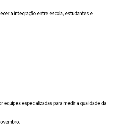
lecer a integração entre escola, estudantes e
or equipes especializadas para medir a qualidade da
 novembro.