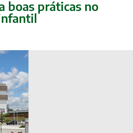
a boas práticas no
nfantil