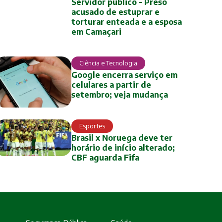
Servidor público – Preso
acusado de estuprar e
torturar enteada e a esposa
em Camaçari
Ciência e Tecnologia
Google encerra serviço em
celulares a partir de
setembro; veja mudança
Esportes
Brasil x Noruega deve ter
horário de início alterado;
CBF aguarda Fifa