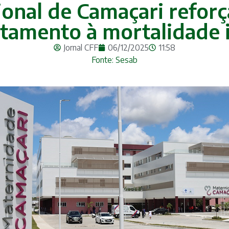
nal de Camaçari reforç
tamento à mortalidade i
Jornal CFF
06/12/2025
11:58
Fonte: Sesab