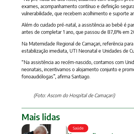
exames, acompanhamento contínuo e definição segura 
vulnerabilidade, que recebem acolhimento e suporte am
Além do cuidado pré-natal, a assistência ao bebê é p
antes de completar 1 ano, que passou de 87,8% em 20
Na Maternidade Regional de Camaçari, referência para g
estabilização imediata, UTI Neonatal e Unidades de Cu
“Na assistência ao recém-nascido, contamos com Unid
neonatais, incentivamos o alojamento conjunto e prom
fonoaudiólogas”, afirma Santiago.
(Foto: Ascom do Hospital de Camaçari)
Mais lidas
Saúde