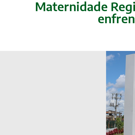
Maternidade Regio
enfren