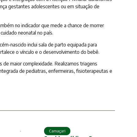
ança gestantes adolescentes ou em situação de
 também no indicador que mede a chance de morrer
uidado neonatal no país.
cém-nascido inclui sala de parto equipada para
ortalece o vínculo e o desenvolvimento do bebê.
s de maior complexidade. Realizamos triagens
tegrada de pediatras, enfermeiras, fisioterapeutas e
Camaçari