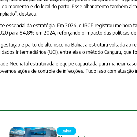
do momento e do local do parto. Esse olhar atento também alc
pliado”, destaca.
arte essencial da estratégia. Em 2024, o IBGE registrou melhora
20 para 84,8% em 2024, reforçando o impacto das políticas de c
estação e parto de alto risco na Bahia, a estrutura voltada ao re
idados Intermediários (UCI), entre elas o método Canguru, que f
ade Neonatal estruturada e equipe capacitada para manejar caso
ovemos ações de controle de infecções. Tudo isso com atuação in
Bahia