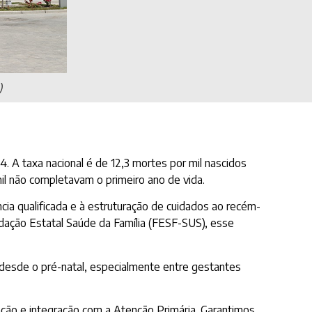
)
. A taxa nacional é de 12,3 mortes por mil nascidos
il não completavam o primeiro ano de vida.
ncia qualificada e à estruturação de cuidados ao recém-
dação Estatal Saúde da Família (FESF-SUS), esse
m desde o pré-natal, especialmente entre gestantes
ção e integração com a Atenção Primária. Garantimos