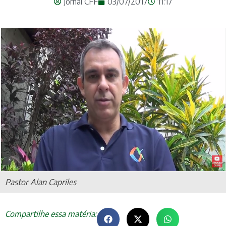
Jornal CFF
03/07/2017
11:17
Pastor Alan Capriles
Compartilhe essa matéria: