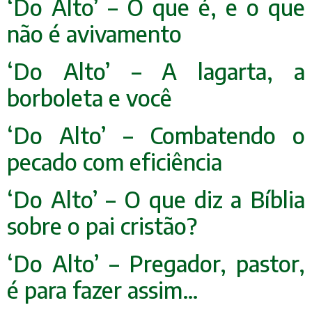
‘Do Alto’ – O que é, e o que
não é avivamento
‘Do Alto’ – A lagarta, a
borboleta e você
‘Do Alto’ – Combatendo o
pecado com eficiência
‘Do Alto’ – O que diz a Bíblia
sobre o pai cristão?
‘Do Alto’ – Pregador, pastor,
é para fazer assim…