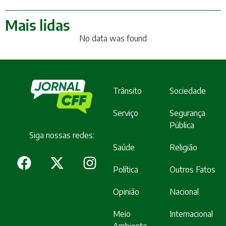
Mais lidas
No data was found
Trânsito
Sociedade
Serviço
Segurança
Pública
Siga nossas redes:
Saúde
Religião
Política
Outros Fatos
Opinião
Nacional
Meio
Internacional
Ambiente