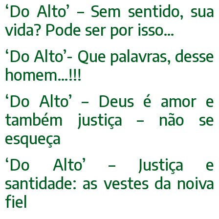
‘Do Alto’ – Sem sentido, sua
vida? Pode ser por isso…
‘Do Alto’- Que palavras, desse
homem…!!!
‘Do Alto’ – Deus é amor e
também justiça – não se
esqueça
‘Do Alto’ – Justiça e
santidade: as vestes da noiva
fiel