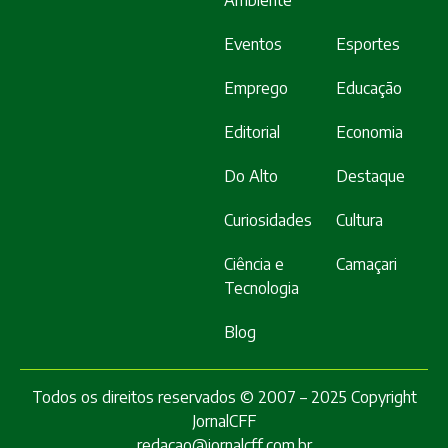
Eventos
Esportes
Emprego
Educação
Editorial
Economia
Do Alto
Destaque
Curiosidades
Cultura
Ciência e
Camaçari
Tecnologia
Blog
Todos os direitos reservados © 2007 – 2025 Copyright
JornalCFF
redacao@jornalcff.com.br