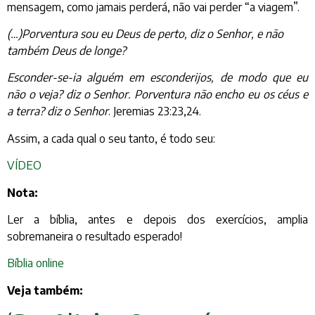
mensagem, como jamais perderá, não vai perder “a viagem”.
(…)Porventura sou eu Deus de perto, diz o Senhor, e não
também Deus de longe?
Esconder-se-ia alguém em esconderijos, de modo que eu
não o veja? diz o Senhor. Porventura não encho eu os céus e
a terra? diz o Senhor
. Jeremias 23:23,24.
Assim, a cada qual o seu tanto, é todo seu:
VÍDEO
Nota:
Ler a bíblia, antes e depois dos exercícios, amplia
sobremaneira o resultado esperado!
Bíblia online
Veja também: