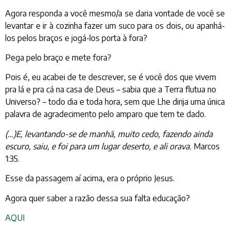
Agora responda a você mesmo/a se daria vontade de você se
levantar e ir à cozinha fazer um suco para os dois, ou apanhá-
los pelos braços e jogá-los porta à fora?
Pega pelo braço e mete fora?
Pois é, eu acabei de te descrever, se é você dos que vivem
pra lá e pra cá na casa de Deus – sabia que a Terra flutua no
Universo? – todo dia e toda hora, sem que Lhe dirija uma única
palavra de agradecimento pelo amparo que tem te dado.
(…)E, levantando-se de manhã, muito cedo, fazendo ainda
escuro, saiu, e foi para um lugar deserto, e ali orava.
Marcos
1:35.
Esse da passagem aí acima, era o próprio Jesus.
Agora quer saber a razão dessa sua falta educação?
AQUI