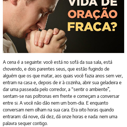
A cena é a seguinte: você está no sofá da sua sala, está
chovendo, e dois parentes seus, que estão fugindo de
alguém que os que matar, aos quais você fazia anos sem ver,
entram na casa e, depois de ir à cozinha, abrir sua geladeira e
dar uma passeada pelo corredor, a “sentir o ambiente”,
sentam-se nas poltronas em frente e começam a conversar
entre si. A você não dão nem um bom-dia. E enquanto
conversam nem olham na sua cara. Era oito horas quando
entraram: dá nove, dá dez, dá onze horas e nada: nem uma
palavra sequer contigo.