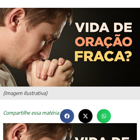
(Imagem Ilustrativa)
Compartilhe essa matéria: