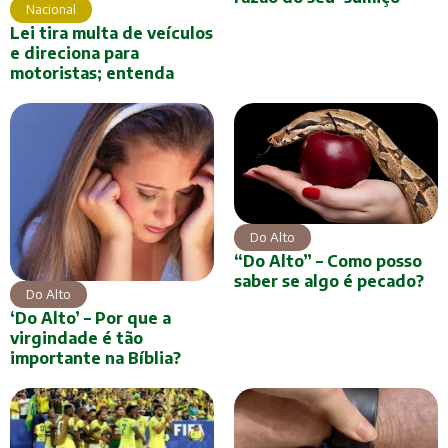
Nacional
Lei tira multa de veículos
e direciona para
motoristas; entenda
Do Alto
“Do Alto” – Como posso
saber se algo é pecado?
Do Alto
‘Do Alto’ – Por que a
virgindade é tão
importante na Bíblia?