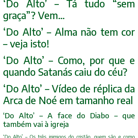
‘Do Alto’ – Tá tudo “sem
graça”? Vem…
‘Do Alto’ – Alma não tem cor
– veja isto!
‘Do Alto’ – Como, por que e
quando Satanás caiu do céu?
‘Do Alto’ – Vídeo de réplica da
Arca de Noé em tamanho real
‘Do Alto’ – A face do Diabo – que
também vai à igreja
‘Do Alto’ – Os três inimigos do cristão, quem são e como