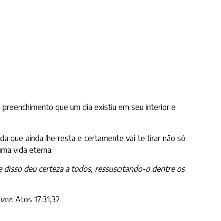
 preenchimento que um dia existiu em seu interior e
a que ainda lhe resta e certamente vai te tirar não só
ma vida eterna.
isso deu certeza a todos, ressuscitando-o dentre os
vez.
Atos 17:31,32.