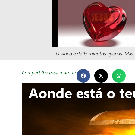
O vídeo é de 15 minutos apenas. Mas s
Compartilhe essa matéria: