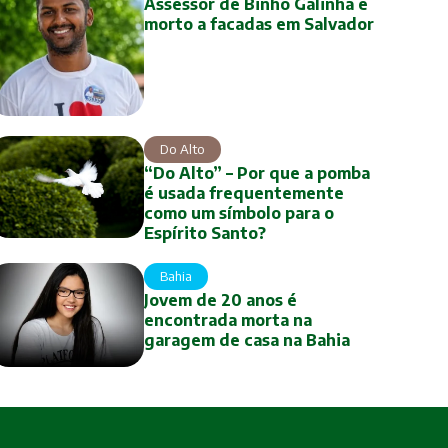
Assessor de Binho Galinha é
morto a facadas em Salvador
Do Alto
“Do Alto” – Por que a pomba
é usada frequentemente
como um símbolo para o
Espírito Santo?
Bahia
Jovem de 20 anos é
encontrada morta na
garagem de casa na Bahia