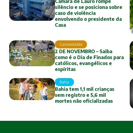
Câmara de Lauro rompe
silêncio e se posiciona sobre
caso de violência
envolvendo o presidente da
Casa
Curiosidades
2 DE NOVEMBRO – Saiba
como é o Dia de Finados para
católicos, evangélicos e
espíritas
Bahia
Bahia tem 1,1 mil crianças
sem registro e 5,6 mil
mortes não oficializadas