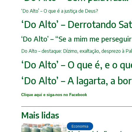
‘Do Alto’ – O que é a justiça de Deus?
‘Do Alto’ – Derrotando Sa
‘Do Alto’ – “Se a mim me persegu
Do Alto – destaque: Dízimo, exaltação, desprezo à Palavr
‘Do Alto’ – O que é, e o q
‘Do Alto’ – A lagarta, a bo
Clique aqui e siga-nos no Facebook
Mais lidas
Economia