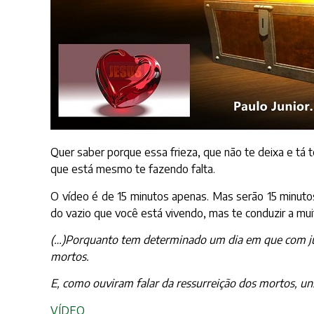
Quer saber porque essa frieza, que não te deixa e tá
que está mesmo te fazendo falta.
O vídeo é de 15 minutos apenas. Mas serão 15 minutos 
do vazio que você está vivendo, mas te conduzir a mu
(…)Porquanto tem determinado um dia em que com just
mortos.
E, como ouviram falar da ressurreição dos mortos, uns
VÍDEO