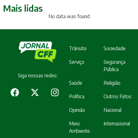
Mais lidas
No data was found
Trânsito
Sociedade
Serviço
Segurança
Pública
Siga nossas redes:
Saúde
Religião
Política
Outros Fatos
Opinião
Nacional
Meio
Internacional
Ambiente