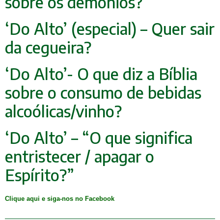
sobre os demônios?
‘Do Alto’ (especial) – Quer sair
da cegueira?
‘Do Alto’- O que diz a Bíblia
sobre o consumo de bebidas
alcoólicas/vinho?
‘Do Alto’ – “O que significa
entristecer / apagar o
Espírito?”
Clique aqui e siga-nos no Facebook