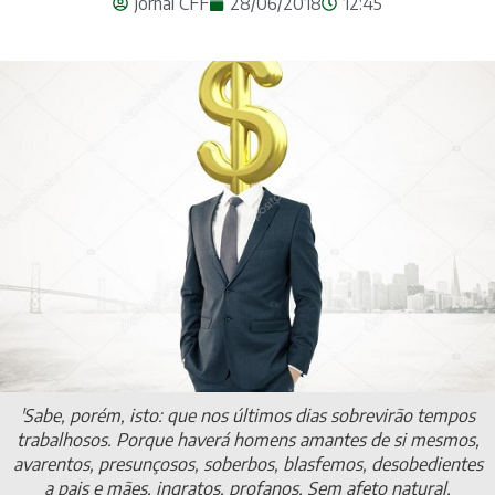
Jornal CFF
28/06/2018
12:45
'Sabe, porém, isto: que nos últimos dias sobrevirão tempos
trabalhosos. Porque haverá homens amantes de si mesmos,
avarentos, presunçosos, soberbos, blasfemos, desobedientes
a pais e mães, ingratos, profanos, Sem afeto natural,