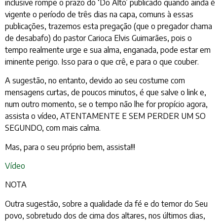
inclusive rompe o prazo do ‘Do Alto’ publicado quando ainda é
vigente o período de três dias na capa, comuns à essas
publicações, trazemos esta pregação (que o pregador chama
de desabafo) do pastor Carioca Elvis Guimarães, pois o
tempo realmente urge e sua alma, enganada, pode estar em
iminente perigo. Isso para o que crê, e para o que couber.
A sugestão, no entanto, devido ao seu costume com
mensagens curtas, de poucos minutos, é que salve o link e,
num outro momento, se o tempo não lhe for propício agora,
assista o vídeo, ATENTAMENTE E SEM PERDER UM SO
SEGUNDO, com mais calma.
Mas, para o seu próprio bem, assista!!!
Vídeo
NOTA
Outra sugestão, sobre a qualidade da fé e do temor do Seu
povo, sobretudo dos de cima dos altares, nos últimos dias,