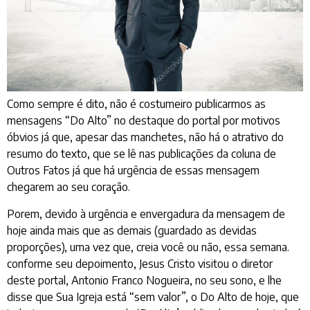
Como sempre é dito, não é costumeiro publicarmos as
mensagens “Do Alto” no destaque do portal por motivos
óbvios já que, apesar das manchetes, não há o atrativo do
resumo do texto, que se lê nas publicações da coluna de
Outros Fatos já que há urgência de essas mensagem
chegarem ao seu coração.
Porem, devido à urgência e envergadura da mensagem de
hoje ainda mais que as demais (guardado as devidas
proporções), uma vez que, creia você ou não, essa semana.
conforme seu depoimento, Jesus Cristo visitou o diretor
deste portal, Antonio Franco Nogueira, no seu sono, e lhe
disse que Sua Igreja está “sem valor”, o Do Alto de hoje, que