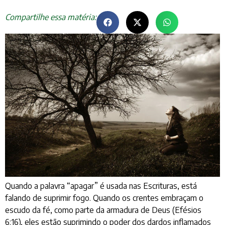
Compartilhe essa matéria:
Quando a palavra “apagar” é usada nas Escrituras, está
falando de suprimir fogo. Quando os crentes embraçam o
escudo da fé, como parte da armadura de Deus (Efésios
6:16), eles estão suprimindo o poder dos dardos inflamados