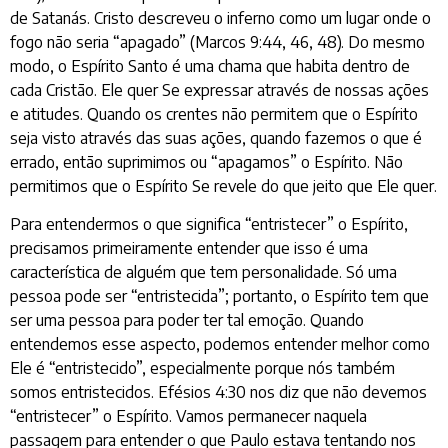
de Satanás. Cristo descreveu o inferno como um lugar onde o
fogo não seria “apagado” (Marcos 9:44, 46, 48). Do mesmo
modo, o Espírito Santo é uma chama que habita dentro de
cada Cristão. Ele quer Se expressar através de nossas ações
e atitudes. Quando os crentes não permitem que o Espírito
seja visto através das suas ações, quando fazemos o que é
errado, então suprimimos ou “apagamos” o Espírito. Não
permitimos que o Espírito Se revele do que jeito que Ele quer.
Para entendermos o que significa “entristecer” o Espírito,
precisamos primeiramente entender que isso é uma
característica de alguém que tem personalidade. Só uma
pessoa pode ser “entristecida”; portanto, o Espírito tem que
ser uma pessoa para poder ter tal emoção. Quando
entendemos esse aspecto, podemos entender melhor como
Ele é “entristecido”, especialmente porque nós também
somos entristecidos. Efésios 4:30 nos diz que não devemos
“entristecer” o Espírito. Vamos permanecer naquela
passagem para entender o que Paulo estava tentando nos