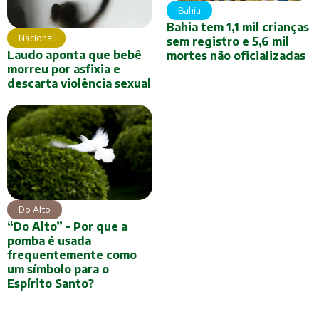
Bahia
Bahia tem 1,1 mil crianças
Nacional
sem registro e 5,6 mil
Laudo aponta que bebê
mortes não oficializadas
morreu por asfixia e
descarta violência sexual
Do Alto
“Do Alto” – Por que a
pomba é usada
frequentemente como
um símbolo para o
Espírito Santo?