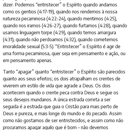
dizer. Podemos “entristecer” o Espírito quando andamos
como os gentios (4:17-19), quando nos rendemos à nossa
natureza pecaminosa (4:22-24), quando mentimos (4:25),
quando nos iramos (4:26-27), quando furtamos (4:28), quando
usamos linguagem torpe (4:29), quando temos amargura
(4:31), quando não perdoamos (4:32), quando cometemos
imoralidade sexual (5:3-5). “Entristecer” o Espírito é agir de
uma forma pecaminosa, quer seja em pensamento e ação, ou
em pensamento apenas.
Tanto “apagar” quanto “entristecer” o Espírito são parecidos
quanto aos seus efeitos; os dois atrapalham os crentes de
viverem um estilo de vida que agrade a Deus. Os dois
acontecem quando o crente peca contra Deus e segue os
seus desejos mundanos. A única estrada correta a ser
seguida é a estrada que guia o Cristão para mais perto de
Deus e pureza, e mais longe do mundo e do pecado. Assim
como não gostamos de ser entristecidos, e assim como não
procuramos apagar aquilo que é bom – não devemos