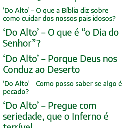
‘Do Alto’ – O que a Bíblia diz sobre
como cuidar dos nossos pais idosos?
‘Do Alto’ – O que é “o Dia do
Senhor”?
‘Do Alto’ – Porque Deus nos
Conduz ao Deserto
‘Do Alto’ – Como posso saber se algo é
pecado?
‘Do Alto’ – Pregue com
seriedade, que o Inferno é
ter
rível