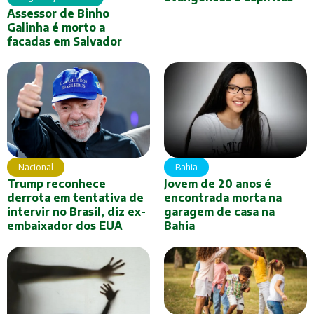
Assessor de Binho
Galinha é morto a
facadas em Salvador
Nacional
Bahia
Trump reconhece
Jovem de 20 anos é
derrota em tentativa de
encontrada morta na
intervir no Brasil, diz ex-
garagem de casa na
embaixador dos EUA
Bahia