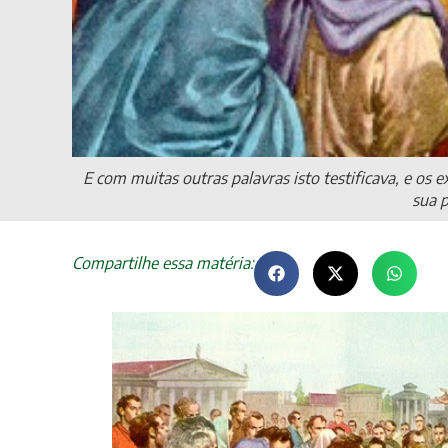
E com muitas outras palavras isto testificava, e os
sua p
Compartilhe essa matéria: