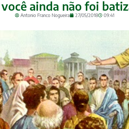
você ainda não foi batiza
Antonio Franco Nogueira
27/05/2018
09:41