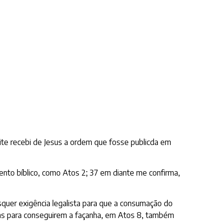
te recebi de Jesus a ordem que fosse publicda em
to bíblico, como Atos 2; 37 em diante me confirma,
uer exigência legalista para que a consumação do
uns para conseguirem a façanha, em Atos 8, também