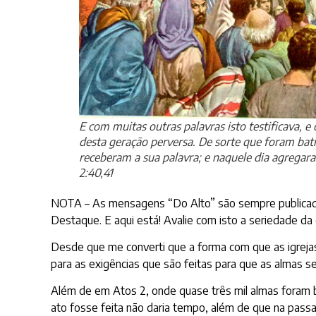
E com muitas outras palavras isto testificava, e
desta geração perversa. De sorte que foram ba
receberam a sua palavra; e naquele dia agregar
2:40,41
NOTA – As mensagens “Do Alto” são sempre publicadas
Destaque. E aqui está! Avalie com isto a seriedade da 
Desde que me converti que a forma com que as igreja
para as exigências que são feitas para que as almas 
Além de em Atos 2, onde quase três mil almas foram 
ato fosse feita não daria tempo, além de que na pas