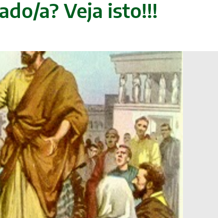
do/a? Veja isto!!!