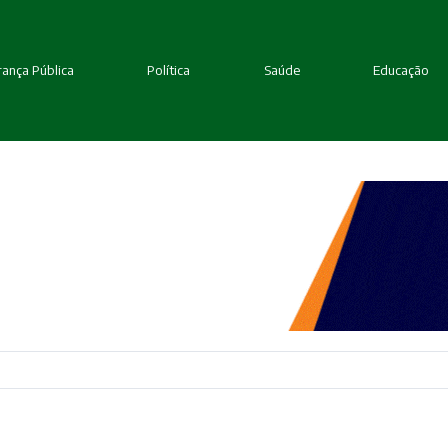
ança Pública
Política
Saúde
Educação