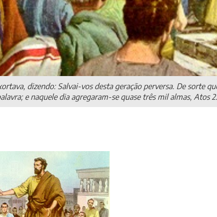
 exortava, dizendo: Salvai-vos desta geração perversa. De sorte
alavra; e naquele dia agregaram-se quase três mil almas, Atos 2