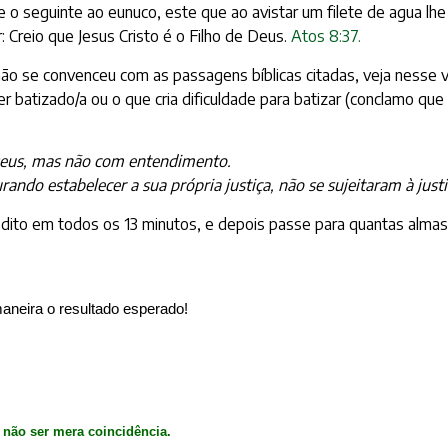
e o seguinte ao eunuco, este que ao avistar um filete de agua lhe
r: Creio que Jesus Cristo é o Filho de Deus.
Atos 8:37
.
ão se convenceu com as passagens bíblicas citadas, veja nesse 
ser batizado/a ou o que cria dificuldade para batizar (conclamo 
Deus, mas não com entendimento.
ando estabelecer a sua própria justiça, não se sujeitaram à just
 dito em todos os 13 minutos, e depois passe para quantas almas
maneira o resultado esperado!
não ser mera coincidência.