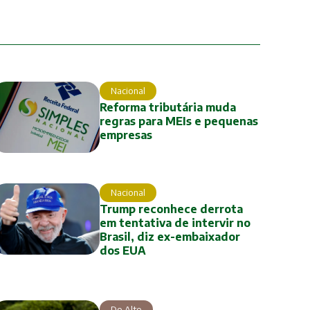
Nacional
Reforma tributária muda
regras para MEIs e pequenas
empresas
Nacional
Trump reconhece derrota
em tentativa de intervir no
Brasil, diz ex-embaixador
dos EUA
Do Alto