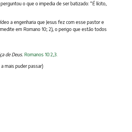
 perguntou o que o impedia de ser batizado: “É lícito,
vídeo a engenharia que Jesus fez com esse pastor e
que medite em Romano 10; 2), o perigo que estão todos
iça de Deus.
Romanos 10:2,3.
 a mais puder passar)