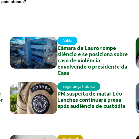
s pais idosos?
Bahia
Câmara de Lauro rompe
silêncio e se posiciona sobre
caso de violência
envolvendo o presidente da
Casa
Segurança Pública
é
PM suspeita de matar Léo
or
Lanches continuará presa
após audiência de custódia
Nacional