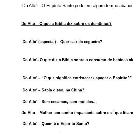
‘Do Alto’ – O Espírito Santo pode em algum tempo abando
Do Alto – O que a Bíblia diz sobre os demônios?
‘Do Alto’ (especial) – Quer sair da cegueira?
‘Do Alto’- O que diz a Bíblia sobre o consumo de bebidas a
‘Do Alto’ – “O que significa entristecer / apagar o Espírito?”
‘Do Alto’ – Sabia disso, na China?
‘Do Alto’ – Sem escamas, sem muletas…
Do Alto – Mulher tem sonho impactante sobre os “que ficar
‘Do Alto’ – Quem é o Espírito Santo?