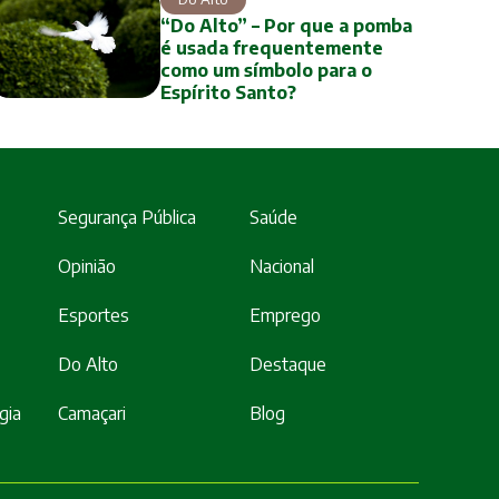
“Do Alto” – Por que a pomba
é usada frequentemente
como um símbolo para o
Espírito Santo?
Segurança Pública
Saúde
Opinião
Nacional
Esportes
Emprego
Do Alto
Destaque
gia
Camaçari
Blog