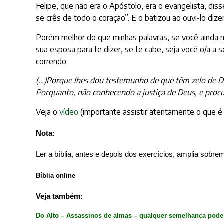
Felipe, que não era o Apóstolo, era o evangelista, diss
se crês de todo o coração”. E o batizou ao ouvi-lo dize
Porém melhor do que minhas palavras, se você ainda n
sua esposa para te dizer, se te cabe, seja você o/a a 
correndo.
(…)Porque lhes dou testemunho de que têm zelo de 
Porquanto, não conhecendo a justiça de Deus, e procur
Veja o
vídeo
(importante assistir atentamente o que é
Nota:
Ler a bíblia, antes e depois dos exercícios, amplia sobre
Bíblia online
Veja também:
Do Alto – Assassinos de almas – qualquer semelhança pode 