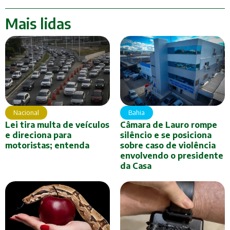
Mais lidas
Nacional
Bahia
Lei tira multa de veículos
Câmara de Lauro rompe
e direciona para
silêncio e se posiciona
motoristas; entenda
sobre caso de violência
envolvendo o presidente
da Casa