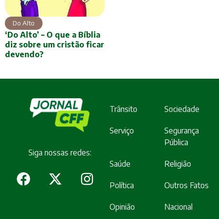
Do Alto
‘Do Alto’ – O que a Bíblia
diz sobre um cristão ficar
devendo?
Trânsito
Sociedade
Serviço
Segurança
Pública
Siga nossas redes:
Saúde
Religião
Política
Outros Fatos
Opinião
Nacional