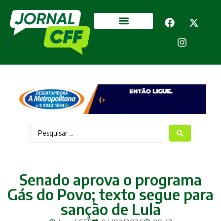
Segurança Pública
Mais categorias
Senado aprova o programa
Gás do Povo; texto segue para
sanção de Lula