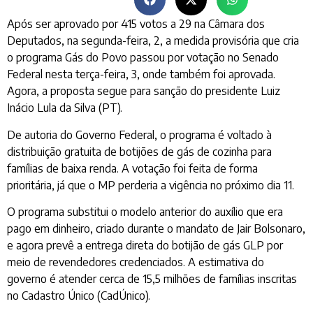
Após ser aprovado por 415 votos a 29 na Câmara dos
Deputados, na segunda-feira, 2, a medida provisória que cria
o programa Gás do Povo passou por votação no Senado
Federal nesta terça-feira, 3, onde também foi aprovada.
Agora, a proposta segue para sanção do presidente Luiz
Inácio Lula da Silva (PT).
De autoria do Governo Federal, o programa é voltado à
distribuição gratuita de botijões de gás de cozinha para
famílias de baixa renda. A votação foi feita de forma
prioritária, já que o MP perderia a vigência no próximo dia 11.
O programa substitui o modelo anterior do auxílio que era
pago em dinheiro, criado durante o mandato de Jair Bolsonaro,
e agora prevê a entrega direta do botijão de gás GLP por
meio de revendedores credenciados. A estimativa do
governo é atender cerca de 15,5 milhões de famílias inscritas
no Cadastro Único (CadÚnico).