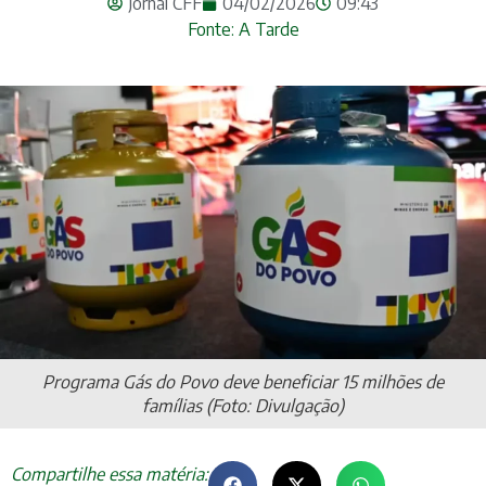
Jornal CFF
04/02/2026
09:43
Fonte: A Tarde
Programa Gás do Povo deve beneficiar 15 milhões de
famílias (Foto: Divulgação)
Compartilhe essa matéria: