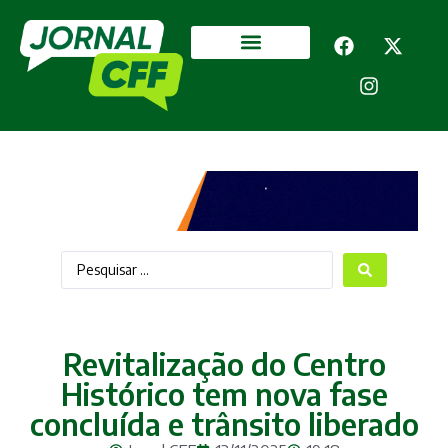
Segurança Pública
Mais categorias
Revitalização do Centro
Histórico tem nova fase
concluída e trânsito liberado