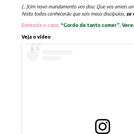
(…)Um novo mandamento vos dou: Que vos ameis uns 
Nisto todos conhecerão que sois meus discípulos,
se 
Entenda o caso:
“Gordo de tanto comer”. Verea
Veja o vídeo