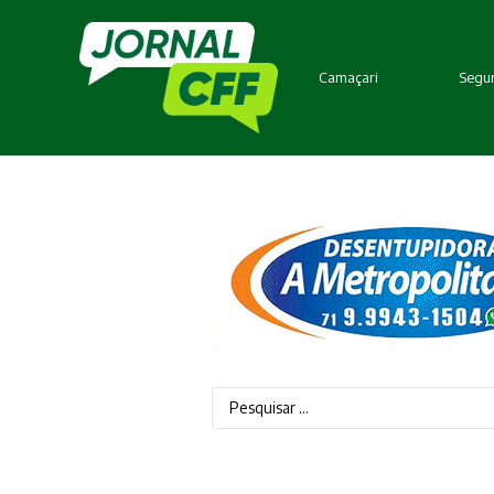
Camaçari
Segur