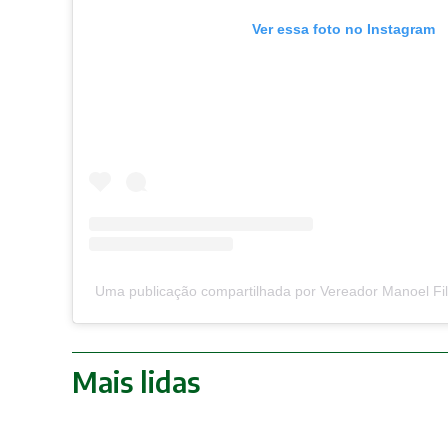
Ver essa foto no Instagram
Uma publicação compartilhada por Vereador Manoel Fi
Mais lidas