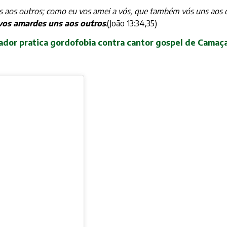
aos outros; como eu vos amei a vós, que também vós uns aos o
vos amardes uns aos outros
.(João 13:34,35)
dor pratica gordofobia contra cantor gospel de Camaça