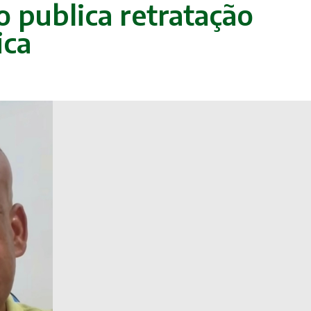
 publica retratação
ica