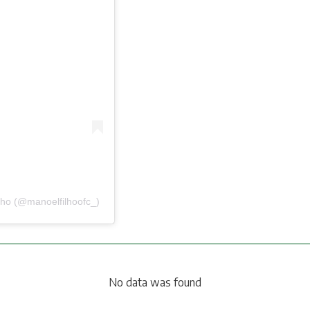
lho (@manoelfilhoofc_)
No data was found