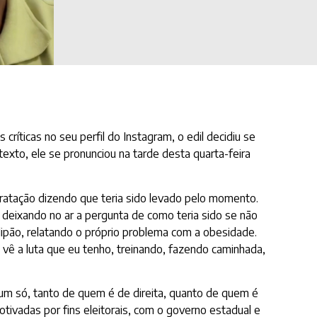
ríticas no seu perfil do Instagram, o edil decidiu se
texto, ele se pronunciou na tarde desta quarta-feira
tratação dizendo que teria sido levado pelo momento.
 deixando no ar a pergunta de como teria sido se não
ipão, relatando o próprio problema com a obesidade.
vê a luta que eu tenho, treinando, fazendo caminhada,
 um só, tanto de quem é de direita, quanto de quem é
ivadas por fins eleitorais, com o governo estadual e