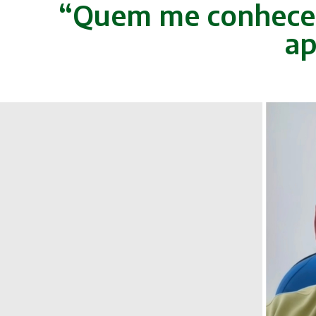
“Quem me conhece, 
ap