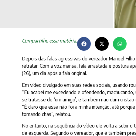
Compartilhe essa matéria:
Depois das falas agressivas do vereador Manoel Filho (
retratar. Com a voz mansa, fala arrastada e postura ap
(26), um dia após a fala original.
Em vídeo divulgado em suas redes sociais, usando roup
“Eu acabei me excedendo e ofendendo, machucando, um a
se tratasse de ‘um amigo’, e também não dum cristão 
“É claro que essa não foi a minha intenção, até porq
tomando chás”, relatou.
No entanto, na sequência do vídeo ele volta a subir 
de esquerda. Segundo o vereador, que é também presbí