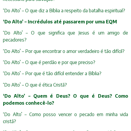
‘Do Alto’ – O que diz a Bíblia a respeito da batalha espiritual?
‘Do Alto’ – Incrédulos até passarem por uma EQM
‘Do Alto’ – O que significa que Jesus é um amigo de
pecadores?
‘Do Alto’ – Por que encontrar o amor verdadeiro é tão difícil?
‘Do Alto’ – O que é perdão e por que preciso?
‘Do Alto’ – Por que é tão difícil entender a Bíblia?
‘Do Alto’ – O que é ética Cristã?
‘Do Alto’ – Quem é Deus? O que é Deus? Como
podemos conhecê-lo?
‘Do Alto’ – Como posso vencer o pecado em minha vida
cristã?