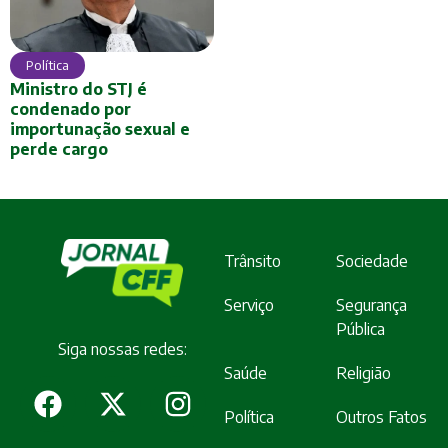
Política
Ministro do STJ é
condenado por
importunação sexual e
perde cargo
Trânsito
Sociedade
Serviço
Segurança
Pública
Siga nossas redes:
Saúde
Religião
Política
Outros Fatos