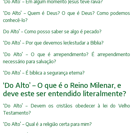
‘Do Alto’ – Em algum momento Jesus teve raiva?
‘Do Alto’ – Quem é Deus? O que é Deus? Como podemos
conhecê-lo?
Do Alto’ – Como posso saber se algo é pecado?
‘Do Alto’ – Por que devemos ler/estudar a Bíblia?
‘Do Alto’ – O que é arrependimento? É arrependimento
necessário para salvação?
‘Do Alto’ – É bíblica a segurança eterna?
‘Do Alto’ – O que é o Reino Milenar, e
deve este ser entendido literalmente?
‘Do Alto’ – Devem os cristãos obedecer à lei do Velho
Testamento?
‘Do Alto’ – Qual é a religião certa para mim?