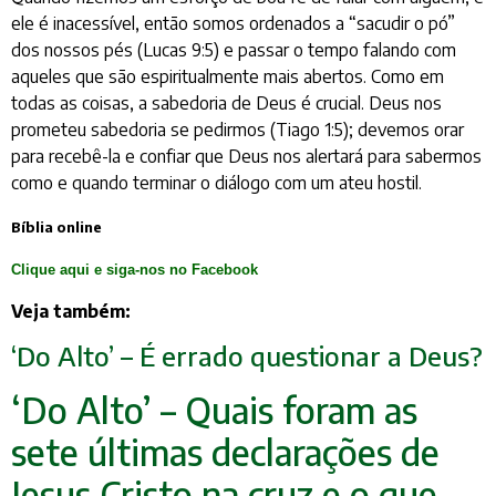
ele é inacessível, então somos ordenados a “sacudir o pó”
dos nossos pés (Lucas 9:5) e passar o tempo falando com
aqueles que são espiritualmente mais abertos. Como em
todas as coisas, a sabedoria de Deus é crucial. Deus nos
prometeu sabedoria se pedirmos (Tiago 1:5); devemos orar
para recebê-la e confiar que Deus nos alertará para sabermos
como e quando terminar o diálogo com um ateu hostil.
Bíblia online
Clique aqui e siga-nos no Facebook
Veja também:
‘Do Alto’ – É errado questionar a Deus?
‘Do Alto’ – Quais foram as
sete últimas declarações de
Jesus Cristo na cruz e o que