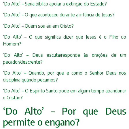
‘Do Alto’ – Seria bíblico apoiar a extinção do Estado?
‘Do Alto’ – O que aconteceu durante a infância de Jesus?
‘Do Alto’ – Quem sou eu em Cristo?
‘Do Alto’ – O que significa dizer que Jesus é o Filho do
Homem?
‘Do Alto’ – Deus escuta/responde às orações de um
pecador/descrente?
‘Do Alto’ – Quando, por que e como o Senhor Deus nos
disciplina quando pecamos?
‘Do Alto’ – O Espírito Santo pode em algum tempo abandonar
o Cristão?
‘Do Alto’ – Por que Deus
permite o engano?