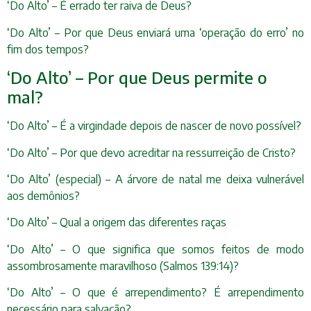
‘Do Alto’ – É errado ter raiva de Deus?
‘Do Alto’ – Por que Deus enviará uma ‘operação do erro’ no
fim dos tempos?
‘Do Alto’ – Por que Deus permite o
mal?
‘Do Alto’ – É a virgindade depois de nascer de novo possível?
‘Do Alto’ – Por que devo acreditar na ressurreição de Cristo?
‘Do Alto’ (especial) – A árvore de natal me deixa vulnerável
aos demônios?
‘Do Alto’ – Qual a origem das diferentes raças
‘Do Alto’ – O que significa que somos feitos de modo
assombrosamente maravilhoso (Salmos 139:14)?
‘Do Alto’ – O que é arrependimento? É arrependimento
necessário para salvação?