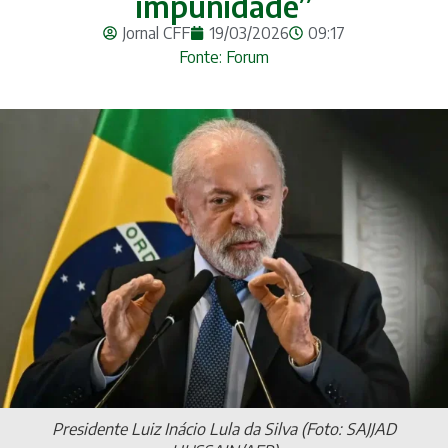
impunidade”
Jornal CFF
19/03/2026
09:17
Fonte: Forum
Presidente Luiz Inácio Lula da Silva (Foto: SAJJAD