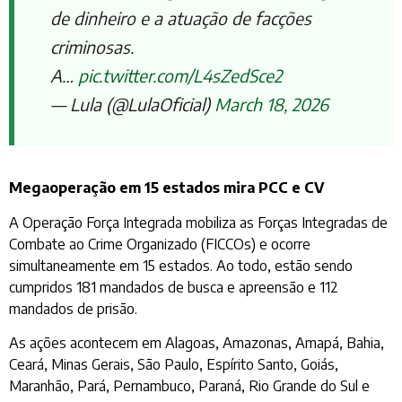
de dinheiro e a atuação de facções
criminosas.
A…
pic.twitter.com/L4sZedSce2
— Lula (@LulaOficial)
March 18, 2026
Megaoperação em 15 estados mira PCC e CV
A Operação Força Integrada mobiliza as Forças Integradas de
Combate ao Crime Organizado (FICCOs) e ocorre
simultaneamente em 15 estados. Ao todo, estão sendo
cumpridos 181 mandados de busca e apreensão e 112
mandados de prisão.
As ações acontecem em Alagoas, Amazonas, Amapá, Bahia,
Ceará, Minas Gerais, São Paulo, Espírito Santo, Goiás,
Maranhão, Pará, Pernambuco, Paraná, Rio Grande do Sul e