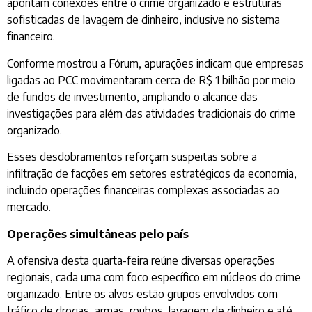
apontam conexões entre o crime organizado e estruturas
sofisticadas de lavagem de dinheiro, inclusive no sistema
financeiro.
Conforme mostrou a Fórum, apurações indicam que empresas
ligadas ao PCC movimentaram cerca de R$ 1 bilhão por meio
de fundos de investimento, ampliando o alcance das
investigações para além das atividades tradicionais do crime
organizado.
Esses desdobramentos reforçam suspeitas sobre a
infiltração de facções em setores estratégicos da economia,
incluindo operações financeiras complexas associadas ao
mercado.
Operações simultâneas pelo país
A ofensiva desta quarta-feira reúne diversas operações
regionais, cada uma com foco específico em núcleos do crime
organizado. Entre os alvos estão grupos envolvidos com
tráfico de drogas, armas, roubos, lavagem de dinheiro e até