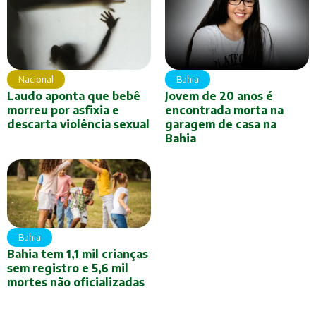
Nacional
Bahia
Laudo aponta que bebê
Jovem de 20 anos é
morreu por asfixia e
encontrada morta na
descarta violência sexual
garagem de casa na
Bahia
Bahia
Bahia tem 1,1 mil crianças
sem registro e 5,6 mil
mortes não oficializadas