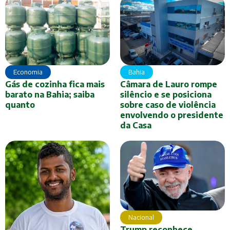
Economia
Bahia
Gás de cozinha fica mais
Câmara de Lauro rompe
barato na Bahia; saiba
silêncio e se posiciona
quanto
sobre caso de violência
envolvendo o presidente
da Casa
Nacional
Trump reconhece