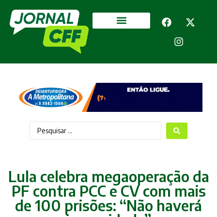
Segurança Pública
Mais categorias
Lula celebra megaoperação da
PF contra PCC e CV com mais
de 100 prisões: “Não haverá