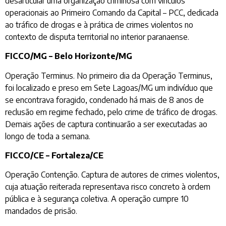
desarticular uma organização criminosa com vínculos
operacionais ao Primeiro Comando da Capital – PCC, dedicada
ao tráfico de drogas e à prática de crimes violentos no
contexto de disputa territorial no interior paranaense.
FICCO/MG – Belo Horizonte/MG
Operação Terminus. No primeiro dia da Operação Terminus,
foi localizado e preso em Sete Lagoas/MG um indivíduo que
se encontrava foragido, condenado há mais de 8 anos de
reclusão em regime fechado, pelo crime de tráfico de drogas.
Demais ações de captura continuarão a ser executadas ao
longo de toda a semana.
FICCO/CE – Fortaleza/CE
Operação Contenção. Captura de autores de crimes violentos,
cuja atuação reiterada representava risco concreto à ordem
pública e à segurança coletiva. A operação cumpre 10
mandados de prisão.