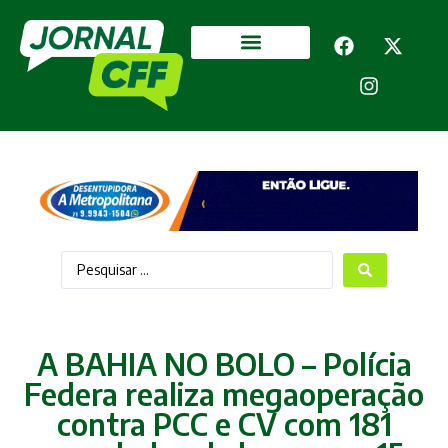
Segurança Pública
Mais categorias
A BAHIA NO BOLO – Polícia
Federa realiza megaoperação
contra PCC e CV com 181