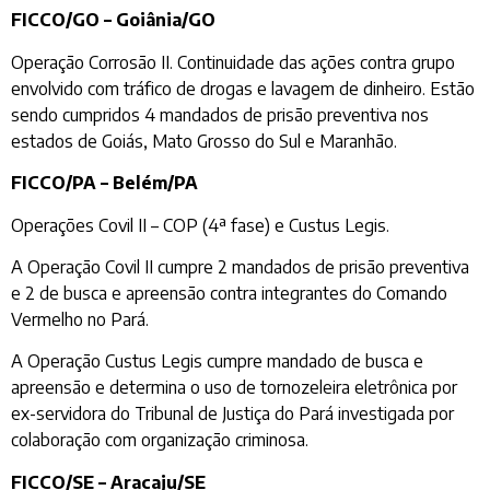
FICCO/GO – Goiânia/GO
Operação Corrosão II. Continuidade das ações contra grupo
envolvido com tráfico de drogas e lavagem de dinheiro. Estão
sendo cumpridos 4 mandados de prisão preventiva nos
estados de Goiás, Mato Grosso do Sul e Maranhão.
FICCO/PA – Belém/PA
Operações Covil II – COP (4ª fase) e Custus Legis.
A Operação Covil II cumpre 2 mandados de prisão preventiva
e 2 de busca e apreensão contra integrantes do Comando
Vermelho no Pará.
A Operação Custus Legis cumpre mandado de busca e
apreensão e determina o uso de tornozeleira eletrônica por
ex-servidora do Tribunal de Justiça do Pará investigada por
colaboração com organização criminosa.
FICCO/SE – Aracaju/SE