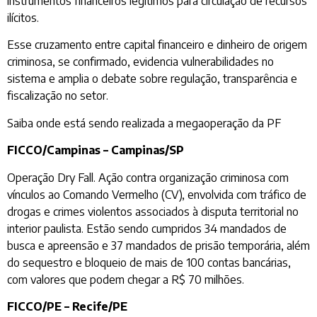
instrumentos financeiros legítimos para circulação de recursos
ilícitos.
Esse cruzamento entre capital financeiro e dinheiro de origem
criminosa, se confirmado, evidencia vulnerabilidades no
sistema e amplia o debate sobre regulação, transparência e
fiscalização no setor.
Saiba onde está sendo realizada a megaoperação da PF
FICCO/Campinas – Campinas/SP
Operação Dry Fall. Ação contra organização criminosa com
vínculos ao Comando Vermelho (CV), envolvida com tráfico de
drogas e crimes violentos associados à disputa territorial no
interior paulista. Estão sendo cumpridos 34 mandados de
busca e apreensão e 37 mandados de prisão temporária, além
do sequestro e bloqueio de mais de 100 contas bancárias,
com valores que podem chegar a R$ 70 milhões.
FICCO/PE – Recife/PE