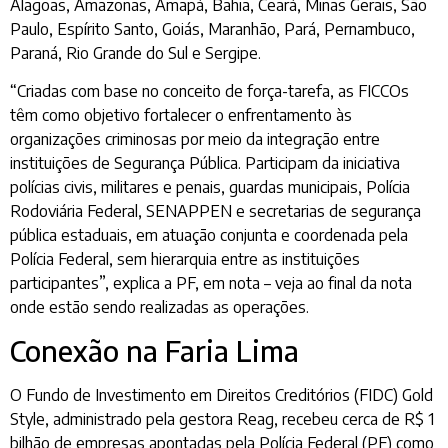
Alagoas, Amazonas, Amapá, Bahia, Ceará, Minas Gerais, São
Paulo, Espírito Santo, Goiás, Maranhão, Pará, Pernambuco,
Paraná, Rio Grande do Sul e Sergipe.
“Criadas com base no conceito de força-tarefa, as FICCOs
têm como objetivo fortalecer o enfrentamento às
organizações criminosas por meio da integração entre
instituições de Segurança Pública. Participam da iniciativa
polícias civis, militares e penais, guardas municipais, Polícia
Rodoviária Federal, SENAPPEN e secretarias de segurança
pública estaduais, em atuação conjunta e coordenada pela
Polícia Federal, sem hierarquia entre as instituições
participantes”, explica a PF, em nota – veja ao final da nota
onde estão sendo realizadas as operações.
Conexão na Faria Lima
O Fundo de Investimento em Direitos Creditórios (FIDC) Gold
Style, administrado pela gestora Reag, recebeu cerca de R$ 1
bilhão de empresas apontadas pela Polícia Federal (PF) como