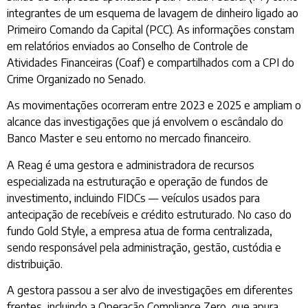
integrantes de um esquema de lavagem de dinheiro ligado ao
Primeiro Comando da Capital (PCC). As informações constam
em relatórios enviados ao Conselho de Controle de
Atividades Financeiras (Coaf) e compartilhados com a CPI do
Crime Organizado no Senado.
As movimentações ocorreram entre 2023 e 2025 e ampliam o
alcance das investigações que já envolvem o escândalo do
Banco Master e seu entorno no mercado financeiro.
A Reag é uma gestora e administradora de recursos
especializada na estruturação e operação de fundos de
investimento, incluindo FIDCs — veículos usados para
antecipação de recebíveis e crédito estruturado. No caso do
fundo Gold Style, a empresa atua de forma centralizada,
sendo responsável pela administração, gestão, custódia e
distribuição.
A gestora passou a ser alvo de investigações em diferentes
frentes, incluindo a Operação Compliance Zero, que apura