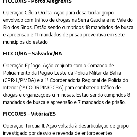
FICCO/RS – Porto Alegre/RS
Operação Célula Oculta. Ação para desarticular grupo
envolvido com tráfico de drogas na Serra Gaúcha e no Vale do
Rio dos Sinos. Estão sendo cumpridos 18 mandados de busca
e apreensão e 11 mandados de prisão preventiva em sete
municípios do estado.
FICCO/BA – Salvador/BA
Operação Epílogo. Ação conjunta com o Comando de
Policiamento da Região Leste da Polícia Militar da Bahia
(CPR-L/PMBA) e a 1ª Coordenadoria Regional de Polícia do
Interior (1ª COORPIN/PCBA) para combater o tráfico de
drogas e organizações criminosas. Estão sendo cumpridos 8
mandados de busca e apreensão e 7 mandados de prisão.
FICCO/ES – Vitória/ES
Operação Turquia II. Ação voltada à desarticulação de grupo
investigado por desvio e revenda de entorpecentes