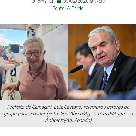
Jornal CFF
06/02/2026
17:30
Fonte: A Tarde
Prefeito de Camaçari, Luiz Caetano, relembrou esforço do
grupo para senador (Foto: Yuri Abreu/Ag. A TARDE/Andressa
Anholete/Ag. Senado)