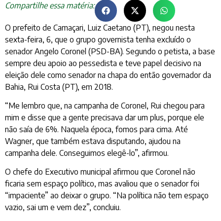
Compartilhe essa matéria:
O prefeito de Camaçari, Luiz Caetano (PT), negou nesta
sexta-feira, 6, que o grupo governista tenha excluído o
senador Angelo Coronel (PSD-BA). Segundo o petista, a base
sempre deu apoio ao pessedista e teve papel decisivo na
eleição dele como senador na chapa do então governador da
Bahia, Rui Costa (PT), em 2018.
“Me lembro que, na campanha de Coronel, Rui chegou para
mim e disse que a gente precisava dar um plus, porque ele
não saía de 6%. Naquela época, fomos para cima. Até
Wagner, que também estava disputando, ajudou na
campanha dele. Conseguimos elegê-lo”, afirmou.
O chefe do Executivo municipal afirmou que Coronel não
ficaria sem espaço político, mas avaliou que o senador foi
“impaciente” ao deixar o grupo. “Na política não tem espaço
vazio, sai um e vem dez”, concluiu.