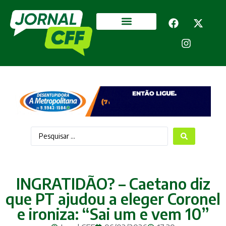
Segurança Pública
Mais categorias
INGRATIDÃO? – Caetano diz
que PT ajudou a eleger Coronel
e ironiza: “Sai um e vem 10”