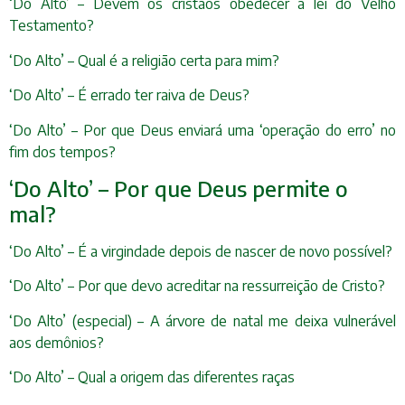
‘Do Alto’ – Devem os cristãos obedecer à lei do Velho
Testamento?
‘Do Alto’ – Qual é a religião certa para mim?
‘Do Alto’ – É errado ter raiva de Deus?
‘Do Alto’ – Por que Deus enviará uma ‘operação do erro’ no
fim dos tempos?
‘Do Alto’ – Por que Deus permite o
mal?
‘Do Alto’ – É a virgindade depois de nascer de novo possível?
‘Do Alto’ – Por que devo acreditar na ressurreição de Cristo?
‘Do Alto’ (especial) – A árvore de natal me deixa vulnerável
aos demônios?
‘Do Alto’ – Qual a origem das diferentes raças