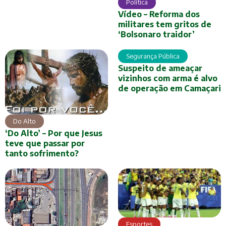
Política
Vídeo – Reforma dos
militares tem gritos de
‘Bolsonaro traidor’
Segurança Pública
Suspeito de ameaçar
vizinhos com arma é alvo
de operação em Camaçari
Do Alto
‘Do Alto’ – Por que Jesus
teve que passar por
tanto sofrimento?
Esportes