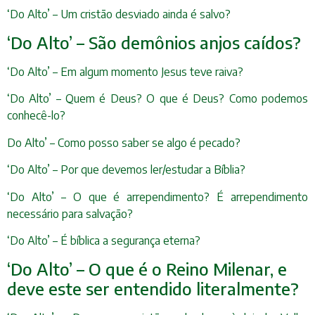
‘Do Alto’ – Um cristão desviado ainda é salvo?
‘Do Alto’ – São demônios anjos caídos?
‘Do Alto’ – Em algum momento Jesus teve raiva?
‘Do Alto’ – Quem é Deus? O que é Deus? Como podemos
conhecê-lo?
Do Alto’ – Como posso saber se algo é pecado?
‘Do Alto’ – Por que devemos ler/estudar a Bíblia?
‘Do Alto’ – O que é arrependimento? É arrependimento
necessário para salvação?
‘Do Alto’ – É bíblica a segurança eterna?
‘Do Alto’ – O que é o Reino Milenar, e
deve este ser entendido literalmente?