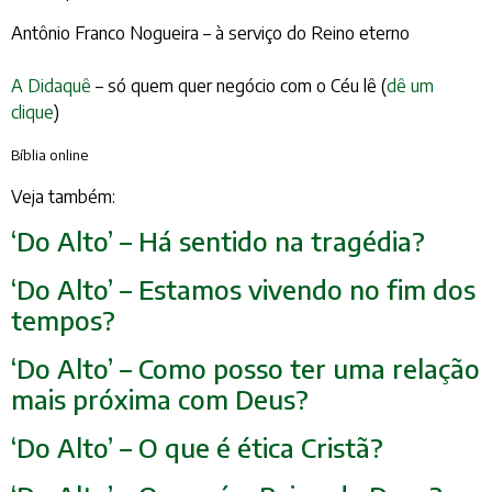
Antônio Franco Nogueira – à serviço do Reino eterno
A Didaquê
– só quem quer negócio com o Céu lê (
dê um
clique
)
Bíblia online
Veja também:
‘Do Alto’ – Há sentido na tragédia?
‘Do Alto’ – Estamos vivendo no fim dos
tempos?
‘Do Alto’ – Como posso ter uma relação
mais próxima com Deus?
‘Do Alto’ – O que é ética Cristã?