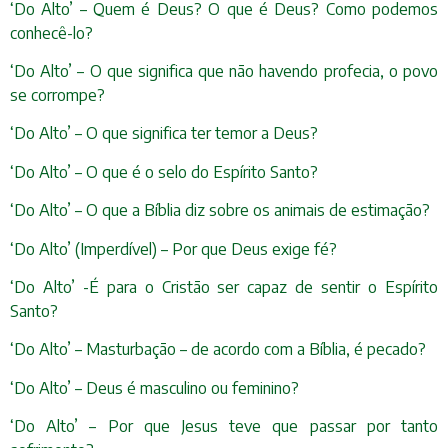
‘Do Alto’ – Quem é Deus? O que é Deus? Como podemos
conhecê-lo?
‘Do Alto’ – O que significa que não havendo profecia, o povo
se corrompe?
‘Do Alto’ – O que significa ter temor a Deus?
‘Do Alto’ – O que é o selo do Espírito Santo?
‘Do Alto’ – O que a Bíblia diz sobre os animais de estimação?
‘Do Alto’ (Imperdível) – Por que Deus exige fé?
‘Do Alto’ -É para o Cristão ser capaz de sentir o Espírito
Santo?
‘Do Alto’ – Masturbação – de acordo com a Bíblia, é pecado?
‘Do Alto’ – Deus é masculino ou feminino?
‘Do Alto’ – Por que Jesus teve que passar por tanto