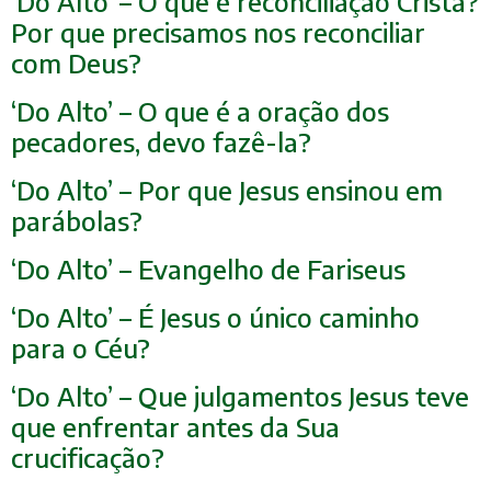
‘Do Alto’ – O que é reconciliação Cristã?
Por que precisamos nos reconciliar
com Deus?
‘Do Alto’ – O que é a oração dos
pecadores, devo fazê-la?
‘Do Alto’ – Por que Jesus ensinou em
parábolas?
‘Do Alto’ – Evangelho de Fariseus
‘Do Alto’ – É Jesus o único caminho
para o Céu?
‘Do Alto’ – Que julgamentos Jesus teve
que enfrentar antes da Sua
crucificação?