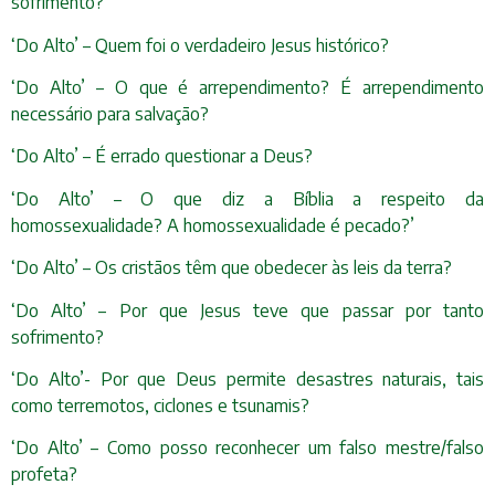
sofrimento?
‘Do Alto’ – Quem foi o verdadeiro Jesus histórico?
‘Do Alto’ – O que é arrependimento? É arrependimento
necessário para salvação?
‘Do Alto’ – É errado questionar a Deus?
‘Do Alto’ – O que diz a Bíblia a respeito da
homossexualidade? A homossexualidade é pecado?’
‘Do Alto’ – Os cristãos têm que obedecer às leis da terra?
‘Do Alto’ – Por que Jesus teve que passar por tanto
sofrimento?
‘Do Alto’- Por que Deus permite desastres naturais, tais
como terremotos, ciclones e tsunamis?
‘Do Alto’ – Como posso reconhecer um falso mestre/falso
profeta?