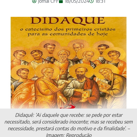
Jornal CFF
18/05/2024
18:31
Didaquê: ‘Ai daquele que recebe: se pede por estar
necessitado, será considerado inocente; mas se recebeu sem
necessidade, prestará contas do motivo e da finalidade’. –
Imagem: Reprodução