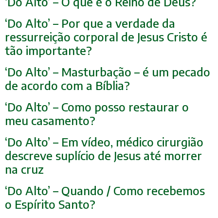
‘Do Alto’ – O que é o Reino de Deus?
‘Do Alto’ – Por que a verdade da
ressurreição corporal de Jesus Cristo é
tão importante?
‘Do Alto’ – Masturbação – é um pecado
de acordo com a Bíblia?
‘Do Alto’ – Como posso restaurar o
meu casamento?
‘Do Alto’ – Em vídeo, médico cirurgião
descreve suplício de Jesus até morrer
na cruz
‘Do Alto’ – Quando / Como recebemos
o Espírito Santo?