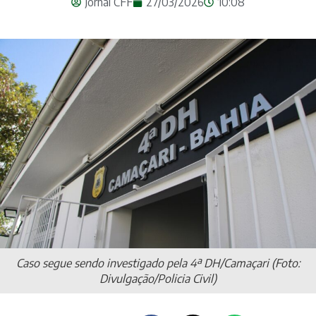
Jornal CFF
27/03/2026
10:08
Caso segue sendo investigado pela 4ª DH/Camaçari (Foto:
Divulgação/Policia Civil)