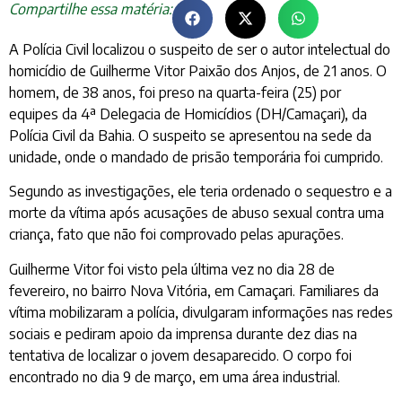
Compartilhe essa matéria:
A Polícia Civil localizou o suspeito de ser o autor intelectual do
homicídio de Guilherme Vitor Paixão dos Anjos, de 21 anos. O
homem, de 38 anos, foi preso na quarta-feira (25) por
equipes da 4ª Delegacia de Homicídios (DH/Camaçari), da
Polícia Civil da Bahia. O suspeito se apresentou na sede da
unidade, onde o mandado de prisão temporária foi cumprido.
Segundo as investigações, ele teria ordenado o sequestro e a
morte da vítima após acusações de abuso sexual contra uma
criança, fato que não foi comprovado pelas apurações.
Guilherme Vitor foi visto pela última vez no dia 28 de
fevereiro, no bairro Nova Vitória, em Camaçari. Familiares da
vítima mobilizaram a polícia, divulgaram informações nas redes
sociais e pediram apoio da imprensa durante dez dias na
tentativa de localizar o jovem desaparecido. O corpo foi
encontrado no dia 9 de março, em uma área industrial.