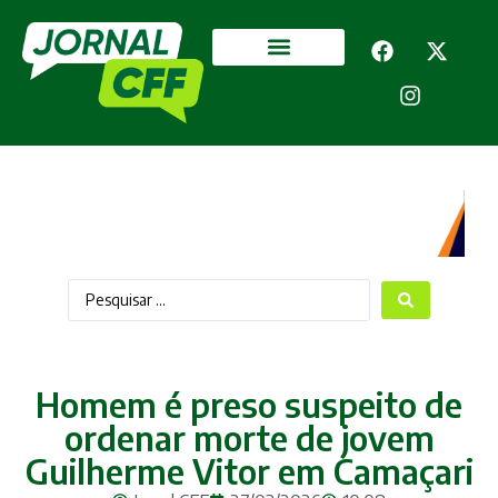
Segurança Pública
Mais categorias
Homem é preso suspeito de
ordenar morte de jovem
Guilherme Vitor em Camaçari