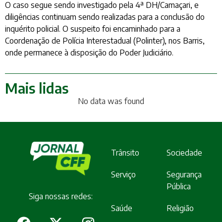
O caso segue sendo investigado pela 4ª DH/Camaçari, e
diligências continuam sendo realizadas para a conclusão do
inquérito policial. O suspeito foi encaminhado para a
Coordenação de Polícia Interestadual (Polinter), nos Barris,
onde permanece à disposição do Poder Judiciário.
Mais lidas
No data was found
Trânsito
Sociedade
Serviço
Segurança
Pública
Siga nossas redes:
Saúde
Religião