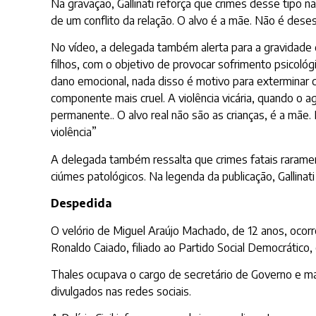
Na gravação, Gallinati reforça que crimes desse tip
de um conflito da relação. O alvo é a mãe. Não é dese
No vídeo, a delegada também alerta para a gravidade 
filhos, com o objetivo de provocar sofrimento psicoló
dano emocional, nada disso é motivo para exterminar c
componente mais cruel. A violência vicária, quando o a
permanente.. O alvo real não são as crianças, é a mãe.
violência”
A delegada também ressalta que crimes fatais raram
ciúmes patológicos. Na legenda da publicação, Gallinat
Despedida
O velório de Miguel Araújo Machado, de 12 anos, ocorre
Ronaldo Caiado, filiado ao Partido Social Democrático,
Thales ocupava o cargo de secretário de Governo e ma
divulgados nas redes sociais.