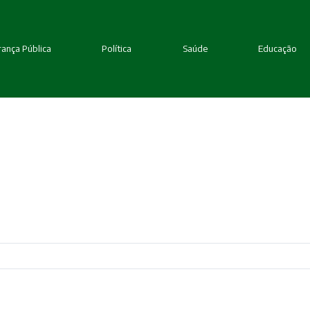
ança Pública
Política
Saúde
Educação