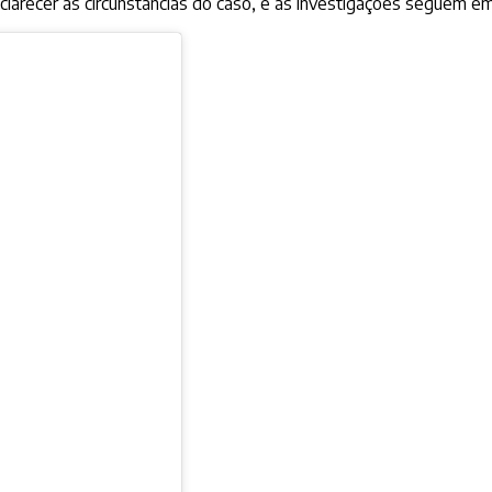
esclarecer as circunstâncias do caso, e as investigações seguem 