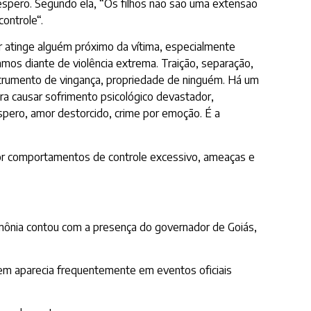
espero. Segundo ela, “Os filhos não são uma extensão
ontrole“.
r atinge alguém próximo da vítima, especialmente
mos diante de violência extrema. Traição, separação,
nstrumento de vingança, propriedade de ninguém. Há um
ara causar sofrimento psicológico devastador,
espero, amor destorcido, crime por emoção. É a
or comportamentos de controle excessivo, ameaças e
erimônia contou com a presença do governador de Goiás,
uem aparecia frequentemente em eventos oficiais