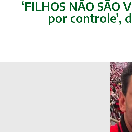
‘FILHOS NÃO SÃO V
por controle’, 