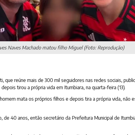
lves Naves Machado matou filho Miguel (Foto: Reprodução)
inati, que reúne mais de 300 mil seguidores nas redes sociais, pu
 depois tirou a própria vida em Itumbiara, na quarta-feira (13).
homem mata os próprios filhos e depois tira a própria vida, não 
 de 40 anos, então secretário da Prefeitura Municipal de Itumbiara