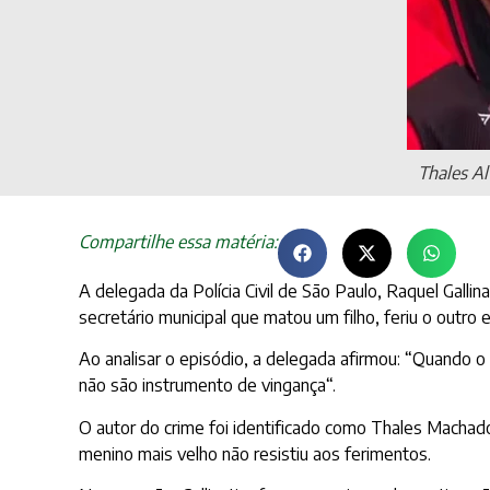
Thales A
Compartilhe essa matéria:
A delegada da Polícia Civil de São Paulo, Raquel Gall
secretário municipal que matou um filho, feriu o outro e
Ao analisar o episódio, a delegada afirmou: “Quando o 
não são instrumento de vingança“.
O autor do crime foi identificado como Thales Machado,
menino mais velho não resistiu aos ferimentos.