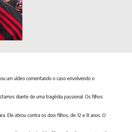
blicou um vídeo comentando o caso envolvendo o
estamos diante de uma tragédia passional. Os filhos
. Ele atirou contra os dois filhos, de 12 e 8 anos. O