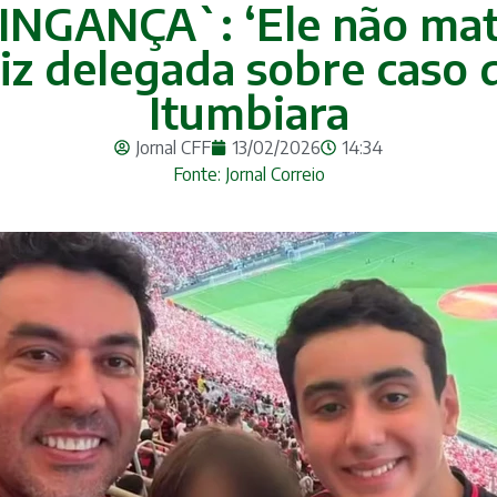
INGANÇA`: ‘Ele não mat
diz delegada sobre caso 
Itumbiara
Jornal CFF
13/02/2026
14:34
Fonte: Jornal Correio