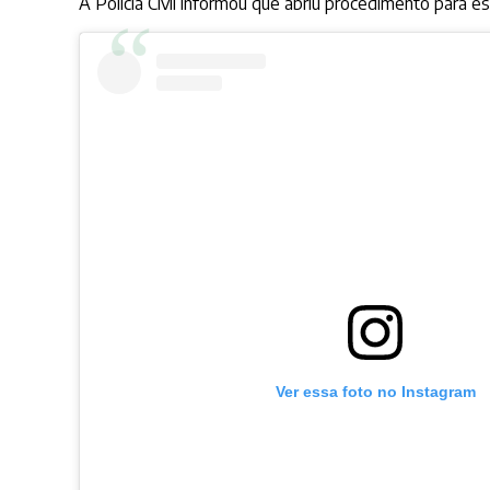
A Polícia Civil informou que abriu procedimento para 
Ver essa foto no Instagram