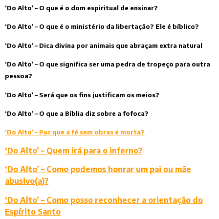
‘Do Alto’ – O que é o dom espiritual de ensinar?
‘Do Alto’ – O que é o ministério da libertação? Ele é bíblico?
‘Do Alto’ – Dica divina por animais que abraçam extra natural
‘Do Alto’ – O que significa ser uma pedra de tropeço para outra
pessoa?
‘Do Alto’ – Será que os fins justificam os meios?
‘Do Alto’ – O que a Bíblia diz sobre a fofoca?
‘Do Alto’ – Por que a fé sem obras é morta?
‘Do Alto’ – Quem irá para o inferno?
‘Do Alto’ – Como podemos honrar um pai ou mãe
abusivo(a)?
‘Do Alto’ – Como posso reconhecer a orientação do
Espírito Santo