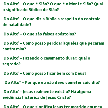
‘Do Alto’ – O que é Sião? O que é o Monte Sião? Qual
o significado Bíblico de Sião?
‘Do Alto’ – O que diz a Bíblia a respeito do controle
de natalidade?
‘Do Alto’ – O que são falsos apóstolos?
‘Do Alto’ – Como posso perdoar àqueles que pecaram
contra mim?
‘Do Alto’ – Fazendo o casamento durar: qual o
segredo?
‘Do Alto’ – Como posso ficar bem com Deus?
“Do Alto” – Por que eu não devo cometer suicídio?
‘Do Alto’ – Jesus realmente existiu? Há alguma
evidência histórica de Jesus Cristo?
‘Do Alto’ – O que significa Jesus ter morrido em meu