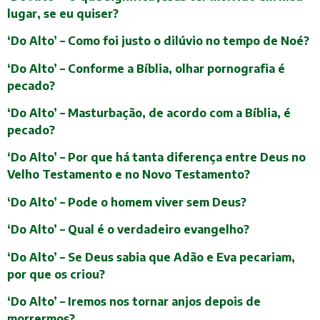
lugar, se eu quiser?
‘Do Alto’ – Como foi justo o dilúvio no tempo de Noé?
‘Do Alto’ – Conforme a Bíblia, olhar pornografia é
pecado?
‘Do Alto’ – Masturbação, de acordo com a Bíblia, é
pecado?
‘Do Alto’ – Por que há tanta diferença entre Deus no
Velho Testamento e no Novo Testamento?
‘Do Alto’ – Pode o homem viver sem Deus?
‘Do Alto’ – Qual é o verdadeiro evangelho?
‘Do Alto’ – Se Deus sabia que Adão e Eva pecariam,
por que os criou?
‘Do Alto’ – Iremos nos tornar anjos depois de
morrermos?