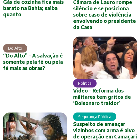
Gás de cozinha fica mais
Câmara de Lauro rompe
barato na Bahia; saiba
silêncio e se posiciona
quanto
sobre caso de violência
envolvendo o presidente
da Casa
Do Alto
“Do Alto” – A salvação é
somente pela fé ou pela
fé mais as obras?
Política
Vídeo – Reforma dos
militares tem gritos de
‘Bolsonaro traidor’
Segurança Pública
Suspeito de ameaçar
vizinhos com arma é alvo
de operação em Camaçari