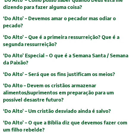
‘Do Alto’ – Como posso saber quando Deus está me
dizendo para fazer alguma coisa?
‘Do Alto’ – Devemos amar o pecador mas odiar o
pecado?
‘Do Alto’ – Que é a primeira ressurreição? Que é a
segunda ressurreição?
‘Do Alto’ Especial – O que é a Semana Santa / Semana
da Paixão?
‘Do Alto’ – Será que os fins justificam os meios?
‘Do Alto – Devem os cristãos armazenar
alimentos/suprimentos em preparação para um
possível desastre futuro?
‘Do Alto’ – Um cristão desviado ainda é salvo?
‘Do Alto’ – O que a Bíblia diz que devemos fazer com
um filho rebelde?