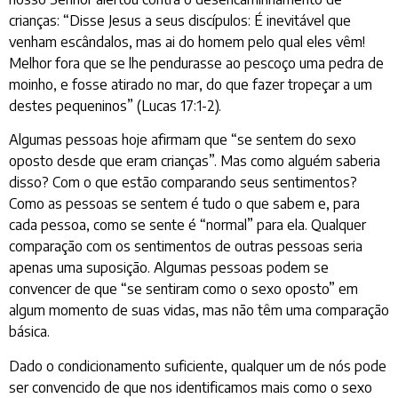
crianças: “Disse Jesus a seus discípulos: É inevitável que
venham escândalos, mas ai do homem pelo qual eles vêm!
Melhor fora que se lhe pendurasse ao pescoço uma pedra de
moinho, e fosse atirado no mar, do que fazer tropeçar a um
destes pequeninos” (Lucas 17:1-2).
Algumas pessoas hoje afirmam que “se sentem do sexo
oposto desde que eram crianças”. Mas como alguém saberia
disso? Com o que estão comparando seus sentimentos?
Como as pessoas se sentem é tudo o que sabem e, para
cada pessoa, como se sente é “normal” para ela. Qualquer
comparação com os sentimentos de outras pessoas seria
apenas uma suposição. Algumas pessoas podem se
convencer de que “se sentiram como o sexo oposto” em
algum momento de suas vidas, mas não têm uma comparação
básica.
Dado o condicionamento suficiente, qualquer um de nós pode
ser convencido de que nos identificamos mais como o sexo