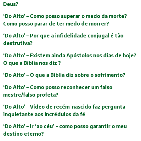
Deus?
‘Do Alto’ – Como posso superar o medo da morte?
Como posso parar de ter medo de morrer?
‘Do Alto’ – Por que a infidelidade conjugal é tão
destrutiva?
‘Do Alto’ – Existem ainda Apóstolos nos dias de hoje?
O que a Bíblia nos diz ?
‘Do Alto’ – O que a Bíblia diz sobre o sofrimento?
‘Do Alto’ – Como posso reconhecer um falso
mestre/falso profeta?
‘Do Alto’ – Vídeo de recém-nascido faz pergunta
inquietante aos incrédulos da fé
‘Do Alto’ – Ir ‘ao céu’ – como posso garantir o meu
destino eterno?