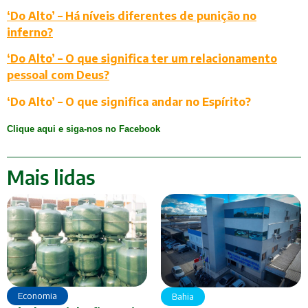
‘Do Alto’ – Há níveis diferentes de punição no
inferno?
‘Do Alto’ – O que significa ter um relacionamento
pessoal com Deus?
‘Do Alto’ – O que significa andar no Espírito?
Clique aqui e siga-nos no Facebook
Mais lidas
Economia
Bahia