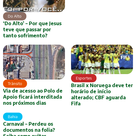
Do Alto
‘Do Alto’ – Por que Jesus
teve que passar por
tanto sofrimento?
Esportes
Trânsito
Brasil x Noruega deve ter
Via de acesso ao Polo de
horário de início
Apoio ficará interditada
alterado; CBF aguarda
nos próximos dias
Fifa
Bahia
Carnaval – Perdeu os
documentos na folia?
Saiba como evitar