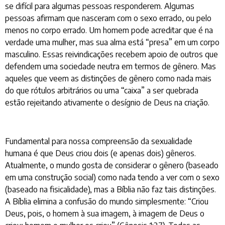
se difícil para algumas pessoas responderem. Algumas
pessoas afirmam que nasceram com o sexo errado, ou pelo
menos no corpo errado. Um homem pode acreditar que é na
verdade uma mulher, mas sua alma está “presa” em um corpo
masculino. Essas reivindicações recebem apoio de outros que
defendem uma sociedade neutra em termos de gênero. Mas
aqueles que veem as distinções de gênero como nada mais
do que rótulos arbitrários ou uma “caixa” a ser quebrada
estão rejeitando ativamente o desígnio de Deus na criação.
Fundamental para nossa compreensão da sexualidade
humana é que Deus criou dois (e apenas dois) gêneros.
Atualmente, o mundo gosta de considerar o gênero (baseado
em uma construção social) como nada tendo a ver com o sexo
(baseado na fisicalidade), mas a Bíblia não faz tais distinções.
A Bíblia elimina a confusão do mundo simplesmente: “Criou
Deus, pois, o homem à sua imagem, à imagem de Deus o