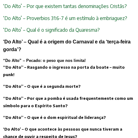
‘Do Alto’ – Por que existem tantas denominações Cristãs?
‘Do Alto’ – Proverbios 31:6-7 é um estímulo à embriaguez?
‘Do Alto’ – Qual é o significado da Quaresma?
‘Do Alto’ – Qual é a origem do Carnaval e da ‘terça-feira
gorda’?
“Do Alto” – Pecado: o peso que nos limita!
“Do Alto” – Rasgando o ingresso na porta da boate – muito
punk!
“Do Alto” – O que é a segunda morte?
“Do Alto” – Por que a pomba é usada frequentemente como um
símbolo para o Espírito Santo?
“Do Alto” – O que é o dom espiritual de liderança?
‘Do Alto’ – O que acontece às pessoas que nunca tiveram a
chance de ouvir a respeito de Jesus?