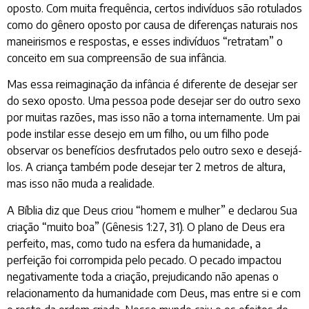
oposto. Com muita frequência, certos indivíduos são rotulados
como do gênero oposto por causa de diferenças naturais nos
maneirismos e respostas, e esses indivíduos “retratam” o
conceito em sua compreensão de sua infância.
Mas essa reimaginação da infância é diferente de desejar ser
do sexo oposto. Uma pessoa pode desejar ser do outro sexo
por muitas razões, mas isso não a torna internamente. Um pai
pode instilar esse desejo em um filho, ou um filho pode
observar os benefícios desfrutados pelo outro sexo e desejá-
los. A criança também pode desejar ter 2 metros de altura,
mas isso não muda a realidade.
A Bíblia diz que Deus criou “homem e mulher” e declarou Sua
criação “muito boa” (Gênesis 1:27, 31). O plano de Deus era
perfeito, mas, como tudo na esfera da humanidade, a
perfeição foi corrompida pelo pecado. O pecado impactou
negativamente toda a criação, prejudicando não apenas o
relacionamento da humanidade com Deus, mas entre si e com