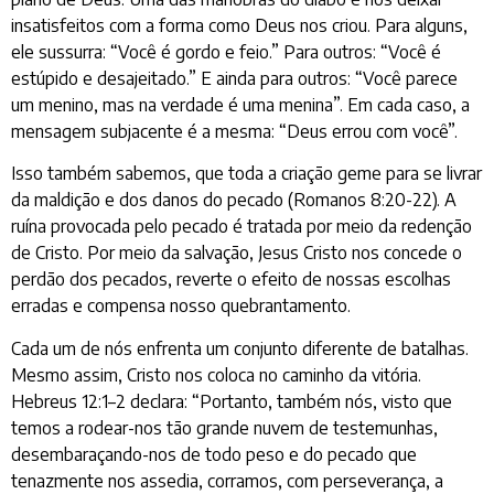
insatisfeitos com a forma como Deus nos criou. Para alguns,
ele sussurra: “Você é gordo e feio.” Para outros: “Você é
estúpido e desajeitado.” E ainda para outros: “Você parece
um menino, mas na verdade é uma menina”. Em cada caso, a
mensagem subjacente é a mesma: “Deus errou com você”.
Isso também sabemos, que toda a criação geme para se livrar
da maldição e dos danos do pecado (Romanos 8:20-22). A
ruína provocada pelo pecado é tratada por meio da redenção
de Cristo. Por meio da salvação, Jesus Cristo nos concede o
perdão dos pecados, reverte o efeito de nossas escolhas
erradas e compensa nosso quebrantamento.
Cada um de nós enfrenta um conjunto diferente de batalhas.
Mesmo assim, Cristo nos coloca no caminho da vitória.
Hebreus 12:1–2 declara: “Portanto, também nós, visto que
temos a rodear-nos tão grande nuvem de testemunhas,
desembaraçando-nos de todo peso e do pecado que
tenazmente nos assedia, corramos, com perseverança, a