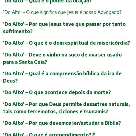
‘Do Alto’ – Qual é o poder da oração?
‘Do Alto’ – O que significa que Jesus é nosso Advogado?
‘Do Alto’ – Por que Jesus teve que passar por tanto
sofrimento?
‘Do Alto’ – O que é o dom espiritual de misericórdia?
‘Do Alto’ – Deve o vinho ou suco de uva ser usado
para a Santa Ceia?
‘Do Alto’ – Qual é a compreensão bíblica da ira de
Deus?
‘Do Alto’ – O que acontece depois da morte?
‘Do Alto’ – Por que Deus permite desastres naturais,
tais como terremotos, ciclones e tsunamis?
‘Do Alto’ – Por que devemos ler/estudar a Bíblia?
‘Do Alto’ – O que é arrependimento? É