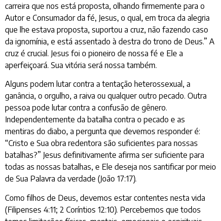
carreira que nos está proposta, olhando firmemente para o
Autor e Consumador da fé, Jesus, o qual, em troca da alegria
que lhe estava proposta, suportou a cruz, não fazendo caso
da ignomínia, e está assentado à destra do trono de Deus.” A
cruz é crucial. Jesus foi o pioneiro de nossa fé e Ele a
aperfeiçoará. Sua vitória será nossa também.
Alguns podem lutar contra a tentação heterossexual, a
ganância, o orgulho, a raiva ou qualquer outro pecado. Outra
pessoa pode lutar contra a confusão de gênero.
Independentemente da batalha contra o pecado e as
mentiras do diabo, a pergunta que devemos responder é:
“Cristo e Sua obra redentora são suficientes para nossas
batalhas?” Jesus definitivamente afirma ser suficiente para
todas as nossas batalhas, e Ele deseja nos santificar por meio
de Sua Palavra da verdade (João 17:17).
Como filhos de Deus, devemos estar contentes nesta vida
(Filipenses 4:11; 2 Coríntios 12:10). Percebemos que todos