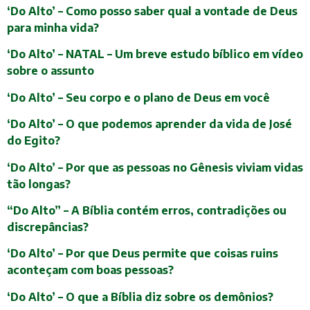
‘Do Alto’ – Como posso saber qual a vontade de Deus
para minha vida?
‘Do Alto’ – NATAL – Um breve estudo bíblico em vídeo
sobre o assunto
‘Do Alto’ – Seu corpo e o plano de Deus em você
‘Do Alto’ – O que podemos aprender da vida de José
do Egito?
‘Do Alto’ – Por que as pessoas no Gênesis viviam vidas
tão longas?
“Do Alto” – A Bíblia contém erros, contradições ou
discrepâncias?
‘Do Alto’ – Por que Deus permite que coisas ruins
aconteçam com boas pessoas?
‘Do Alto’ – O que a Bíblia diz sobre os demônios?