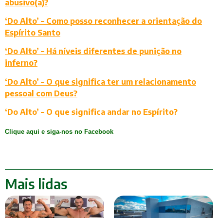
abusivo(a)?
‘Do Alto’ – Como posso reconhecer a orientação do
Espírito Santo
‘Do Alto’ – Há níveis diferentes de punição no
inferno?
‘Do Alto’ – O que significa ter um relacionamento
pessoal com Deus?
‘Do Alto’ – O que significa andar no Espírito?
Clique aqui e siga-nos no Facebook
Mais lidas