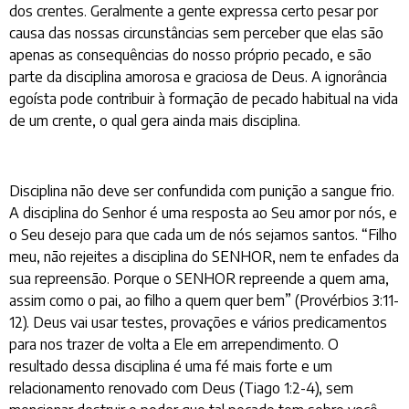
dos crentes. Geralmente a gente expressa certo pesar por
causa das nossas circunstâncias sem perceber que elas são
apenas as consequências do nosso próprio pecado, e são
parte da disciplina amorosa e graciosa de Deus. A ignorância
egoísta pode contribuir à formação de pecado habitual na vida
de um crente, o qual gera ainda mais disciplina.
Disciplina não deve ser confundida com punição a sangue frio.
A disciplina do Senhor é uma resposta ao Seu amor por nós, e
o Seu desejo para que cada um de nós sejamos santos. “Filho
meu, não rejeites a disciplina do SENHOR, nem te enfades da
sua repreensão. Porque o SENHOR repreende a quem ama,
assim como o pai, ao filho a quem quer bem” (Provérbios 3:11-
12). Deus vai usar testes, provações e vários predicamentos
para nos trazer de volta a Ele em arrependimento. O
resultado dessa disciplina é uma fé mais forte e um
relacionamento renovado com Deus (Tiago 1:2-4), sem