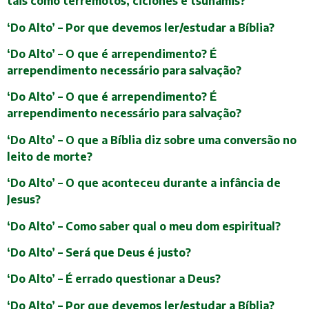
tais como terremotos, ciclones e tsunamis?
‘Do Alto’ – Por que devemos ler/estudar a Bíblia?
‘Do Alto’ – O que é arrependimento? É
arrependimento necessário para salvação?
‘Do Alto’ – O que é arrependimento? É
arrependimento necessário para salvação?
‘Do Alto’ – O que a Bíblia diz sobre uma conversão no
leito de morte?
‘Do Alto’ – O que aconteceu durante a infância de
Jesus?
‘Do Alto’ – Como saber qual o meu dom espiritual?
‘Do Alto’ – Será que Deus é justo?
‘Do Alto’ – É errado questionar a Deus?
‘Do Alto’ – Por que devemos ler/estudar a Bíblia?