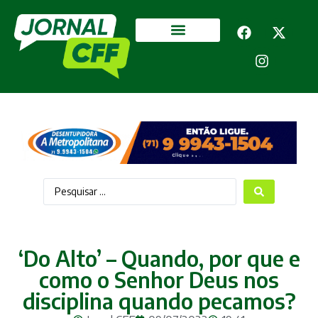
Segurança Pública
Mais categorias
‘Do Alto’ – Quando, por que e
como o Senhor Deus nos
disciplina quando pecamos?