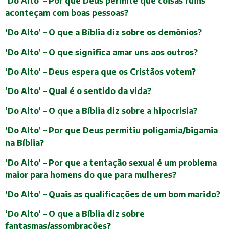
‘Do Alto’ – Por que Deus permite que coisas ruins
aconteçam com boas pessoas?
‘Do Alto’ – O que a Bíblia diz sobre os demônios?
‘Do Alto’ – O que significa amar uns aos outros?
‘Do Alto’ – Deus espera que os Cristãos votem?
‘Do Alto’ – Qual é o sentido da vida?
‘Do Alto’ – O que a Bíblia diz sobre a hipocrisia?
‘Do Alto’ – Por que Deus permitiu poligamia/bigamia
na Bíblia?
‘Do Alto’ – Por que a tentação sexual é um problema
maior para homens do que para mulheres?
‘Do Alto’ – Quais as qualificações de um bom marido?
‘Do Alto’ – O que a Bíblia diz sobre
fantasmas/assombrações?