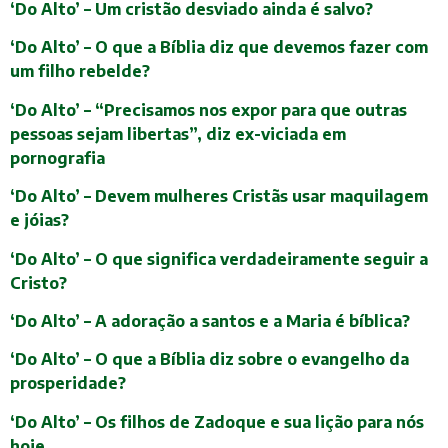
‘Do Alto’ – Um cristão desviado ainda é salvo?
‘Do Alto’ – O que a Bíblia diz que devemos fazer com
um filho rebelde?
‘Do Alto’ – “Precisamos nos expor para que outras
pessoas sejam libertas”, diz ex-viciada em
pornografia
‘Do Alto’ – Devem mulheres Cristãs usar maquilagem
e jóias?
‘Do Alto’ – O que significa verdadeiramente seguir a
Cristo?
‘Do Alto’ – A adoração a santos e a Maria é bíblica?
‘Do Alto’ – O que a Bíblia diz sobre o evangelho da
prosperidade?
‘Do Alto’ – Os filhos de Zadoque e sua lição para nós
hoje