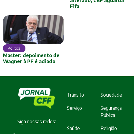
alterado; CBF aguarda
Fifa
Política
Master: depoimento de
Wagner à PF é adiado
Trânsito
Sociedade
Serviço
Segurança
Pública
Siga nossas redes:
Saúde
Religião