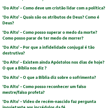
‘Do Alto’ – Como deve um cristão lidar com a política?
‘Do Alto’ – Quais são os atributos de Deus? Como é
Deus?
‘Do Alto’ – Como posso superar o medo da morte?
Como posso parar de ter medo de morrer?
‘Do Alto’ – Por que a infidelidade conjugal é tão
destrutiva?
‘Do Alto’ – Existem ainda Apóstolos nos dias de hoje?
O que a Bíblia nos diz ?
‘Do Alto’ – O que a Bíblia diz sobre o sofrimento?
‘Do Alto’ – Como posso reconhecer um falso
mestre/falso profeta?
‘Do Alto’ – Vídeo de recém-nascido faz pergunta
inquietante aos incrédulos da fé