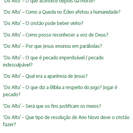
‘Do Alto’ – O que acontece depois da morte?
‘Do Alto’ – Como a Queda no Éden afetou a humanidade?
‘Do Alto’ – O cristão pode beber vinho?
‘Do Alto’ – Como posso reconhecer a voz de Deus?
‘Do Alto’ – Por que Jesus ensinou em parábolas?
‘Do Alto’ – O que é pecado imperdoável / pecado
indesculpável?
‘Do Alto’ – Qual era a aparência de Jesus?
‘Do Alto’ – O que diz a Bíblia a respeito do jogo? Jogar é
pecado?
‘Do Alto’ – Será que os fins justificam os meios?
‘Do Alto’ – Que tipo de resolução de Ano Novo deve o cristão
fazer?