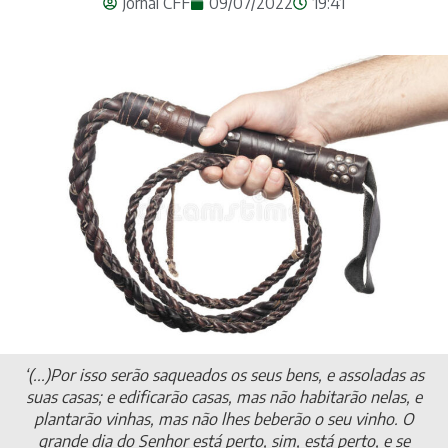
Jornal CFF
09/07/2022
19:41
‘(...)Por isso serão saqueados os seus bens, e assoladas as
suas casas; e edificarão casas, mas não habitarão nelas, e
plantarão vinhas, mas não lhes beberão o seu vinho. O
grande dia do Senhor está perto, sim, está perto, e se