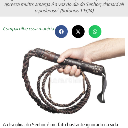
apressa muito; amarga é a voz do dia do Senhor; clamará ali
o poderoso’. (Sofonias 1:13,14)
Compartilhe essa matéria:
A disciplina do Senhor é um fato bastante ignorado na vida