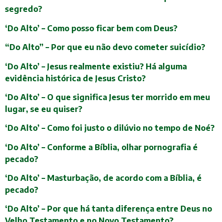
segredo?
‘Do Alto’ – Como posso ficar bem com Deus?
“Do Alto” – Por que eu não devo cometer suicídio?
‘Do Alto’ – Jesus realmente existiu? Há alguma
evidência histórica de Jesus Cristo?
‘Do Alto’ – O que significa Jesus ter morrido em meu
lugar, se eu quiser?
‘Do Alto’ – Como foi justo o dilúvio no tempo de Noé?
‘Do Alto’ – Conforme a Bíblia, olhar pornografia é
pecado?
‘Do Alto’ – Masturbação, de acordo com a Bíblia, é
pecado?
‘Do Alto’ – Por que há tanta diferença entre Deus no
Velho Testamento e no Novo Testamento?