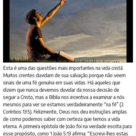
Esta é uma das questões mais importantes na vida cristã.
Muitos crentes duvidam de sua salvação porque não veem
sinais de uma fé genuína em suas vidas. Há aqueles que
dizem que nunca devemos duvidar da nossa decisão de
seguir a Cristo, mas a Bíblia nos incentiva a examinar a nós
mesmos para ver se estamos verdadeiramente “na fé” (2
Coríntios 13:5). Felizmente, Deus nos deu instruções amplas
de como podemos saber com certeza que temos a vida
eterna. A primeira epístola de João foi na verdade escrita para
esse propósito, como 1 João 5:13 afirma: “Escrevi-lhes estas