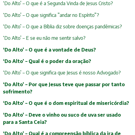
‘Do Alto’ – O que é a Segunda Vinda de Jesus Cristo?
‘Do Alto’ – O que significa ”andar no Espírito”?
‘Do Alto’ – O que a Bíblia diz sobre doenças pandêmicas?
‘Do Alto’ – E se eu não me sentir salvo?
‘Do Alto’ – O que é a vontade de Deus?
‘Do Alto’ – Qual é o poder da oração?
‘Do Alto’ – O que significa que Jesus é nosso Advogado?
‘Do Alto’ – Por que Jesus teve que passar por tanto
sofrimento?
‘Do Alto’ – O que é o dom espiritual de misericórdia?
‘Do Alto’ – Deve o vinho ou suco de uva ser usado
para a Santa Ceia?
‘Do Alto’ – Qual é a compreensão bíblica da ira de