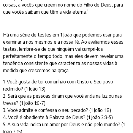
coisas, a vocês que creem no nome do Filho de Deus, para
que vocês saibam que têm a vida eterna.”
Há uma série de testes em 1 João que podemos usar para
examinar a nós mesmos e a nossa fé. Ao avaliarmos esses
testes, lembre-se de que ninguém vai cumpri-los
perfeitamente o tempo todo, mas eles devem revelar uma
tendência consistente que caracteriza as nossas vidas à
medida que crescemos na graça.
1. Você gosta de ter comunhão com Cristo e Seu povo
redimido? (1 João 1:3)
2. Será que as pessoas diriam que você anda na luz ou nas
trevas? (1 João 1:6-7)
3. Você admite e confessa o seu pecado? (1 João 1:8)
4. Você é obediente à Palavra de Deus? (1 João 2:3-5)
5. A sua vida indica um amor por Deus e não pelo mundo? (1
João 2:15)