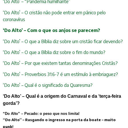
‘Do Alto’ – “Pandemia humilhante”
‘Do Alto’ – O cristão não pode entrar em pânico pelo
coronavírus
‘Do Alto’ – Com o que os anjos se parecem?
‘Do Alto’ – O que a Bíblia diz sobre um cristão ficar devendo?
‘Do Alto’ – O que a Bíblia diz sobre o fim do mundo?
‘Do Alto’ – Por que existem tantas denominações Cristãs?
‘Do Alto’ – Proverbios 31:6-7 é um estímulo à embriaguez?
‘Do Alto’ – Qual é o significado da Quaresma?
‘Do Alto’ – Qual é a origem do Carnaval e da ‘terça-feira
gorda’?
“Do Alto” – Pecado: o peso que nos limita!
“Do Alto” – Rasgando o ingresso na porta da boate – muito
punk!