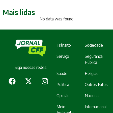
Mais lidas
No data was found
Trânsito
Sociedade
Serviço
Segurança
Pública
Siga nossas redes:
Saúde
Religião
Política
Outros Fatos
Opinião
Nacional
Meio
Internacional
Ambiente