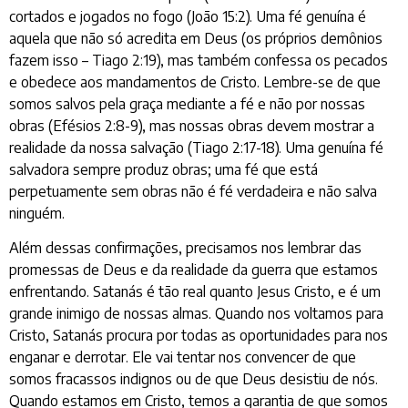
cortados e jogados no fogo (João 15:2). Uma fé genuína é
aquela que não só acredita em Deus (os próprios demônios
fazem isso – Tiago 2:19), mas também confessa os pecados
e obedece aos mandamentos de Cristo. Lembre-se de que
somos salvos pela graça mediante a fé e não por nossas
obras (Efésios 2:8-9), mas nossas obras devem mostrar a
realidade da nossa salvação (Tiago 2:17-18). Uma genuína fé
salvadora sempre produz obras; uma fé que está
perpetuamente sem obras não é fé verdadeira e não salva
ninguém.
Além dessas confirmações, precisamos nos lembrar das
promessas de Deus e da realidade da guerra que estamos
enfrentando. Satanás é tão real quanto Jesus Cristo, e é um
grande inimigo de nossas almas. Quando nos voltamos para
Cristo, Satanás procura por todas as oportunidades para nos
enganar e derrotar. Ele vai tentar nos convencer de que
somos fracassos indignos ou de que Deus desistiu de nós.
Quando estamos em Cristo, temos a garantia de que somos