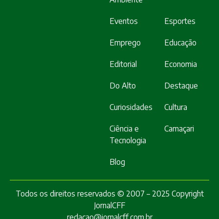
Eventos
Esportes
Emprego
Educação
Editorial
Economia
Do Alto
Destaque
Curiosidades
Cultura
Ciência e
Camaçari
Tecnologia
Blog
Todos os direitos reservados © 2007 – 2025 Copyright
JornalCFF
redacao@jornalcff.com.br