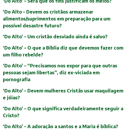
‘Do Alto’ – Será que os fins justificam os meios?
‘Do Alto – Devem os cristãos armazenar
alimentos/suprimentos em preparação para um
possível desastre futuro?
‘Do Alto’ – Um cristão desviado ainda é salvo?
‘Do Alto’ – O que a Bíblia diz que devemos fazer com
um filho rebelde?
‘Do Alto’ – “Precisamos nos expor para que outras
pessoas sejam libertas”, diz ex-viciada em
pornografia
‘Do Alto’ – Devem mulheres Cristãs usar maquilagem
e jóias?
‘Do Alto’ – O que significa verdadeiramente seguir a
Cristo?
‘Do Alto’ – A adoração a santos e a Maria é bíblica?