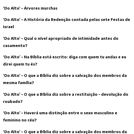
‘Do Alto’ – Árvores murchas
‘Do Alto’ – A História da Redenção contada pelas sete Festas de
Israel
‘Do Alto’ – Qual o nível apropriado de intimidade antes do
casamento?
‘Do Alto’ – Na Bíblia está escrito: diga com quem tu andas e eu
direi quem tu és?
‘Do Alto’ – O que a Bíblia diz sobre a salvação dos membros da
mesma família?
‘Do Alto’ – O que a Bíblia diz sobre a restituição – devolução do
roubado?
‘Do Alto’ – Haverá uma distinção entre o sexo masculino e
feminino no céu?
‘Do Alto’ – O que a Bíblia diz sobre a salvação dos membros da