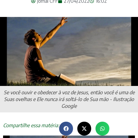
Jornal CFF
27/04/2022
16:02
Se você ouvir e obedecer à voz de Jesus, então você é uma de
Suas ovelhas e Ele nunca irá soltá-lo de Sua mão - Ilustração
Google
Compartilhe essa matéria: