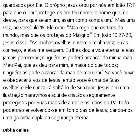
guardados por Ele. O próprio Jesus orou por nós em João 17:11
para que o Pai “protege-os em teu nome, o nome que me
deste, para que sejam um, assim como somos um.” Mais uma
vez, no versículo 15, Ele orou: “Não rogo que os tires do
mundo, mas que os protejas do Maligno.” Em João 10:27-29,
Jesus disse: “As minhas ovelhas ouvem a minha voz; eu as
conheço, e elas me seguem. Eu lhes dou a vida eterna, e elas
jamais perecerão; ninguém as poderá arrancar da minha mão.
Meu Pai, que as deu para mim, é maior do que todos;
ninguém as pode arrancar da mão de meu Pai.” Se você ouvir
e obedecer à voz de Jesus, então você é uma de Suas
ovelhas e Ele nunca irá soltá-lo de Sua mão. Jesus deu uma
ilustração maravilhosa aqui de cristãos seguramente
protegidos por Suas mãos de amor e as mãos do Pai todo-
poderoso envolvendo-se em torno das de Jesus, dando-nos
uma garantia dupla da segurança eterna.
Bíblia online