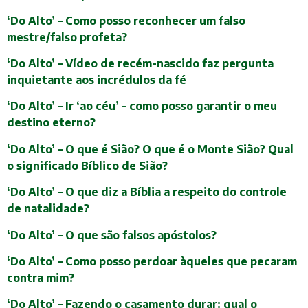
‘Do Alto’ – Como posso reconhecer um falso
mestre/falso profeta?
‘Do Alto’ – Vídeo de recém-nascido faz pergunta
inquietante aos incrédulos da fé
‘Do Alto’ – Ir ‘ao céu’ – como posso garantir o meu
destino eterno?
‘Do Alto’ – O que é Sião? O que é o Monte Sião? Qual
o significado Bíblico de Sião?
‘Do Alto’ – O que diz a Bíblia a respeito do controle
de natalidade?
‘Do Alto’ – O que são falsos apóstolos?
‘Do Alto’ – Como posso perdoar àqueles que pecaram
contra mim?
‘Do Alto’ – Fazendo o casamento durar: qual o