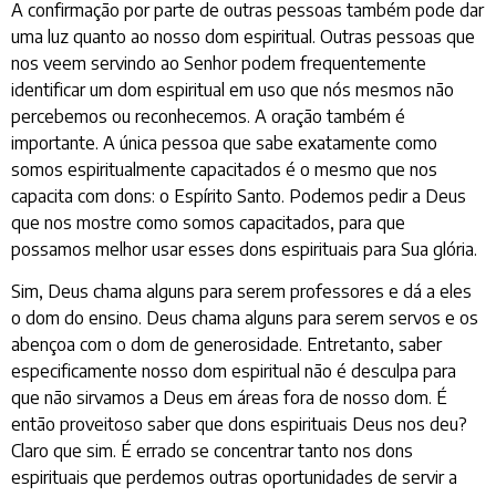
A confirmação por parte de outras pessoas também pode dar
uma luz quanto ao nosso dom espiritual. Outras pessoas que
nos veem servindo ao Senhor podem frequentemente
identificar um dom espiritual em uso que nós mesmos não
percebemos ou reconhecemos. A oração também é
importante. A única pessoa que sabe exatamente como
somos espiritualmente capacitados é o mesmo que nos
capacita com dons: o Espírito Santo. Podemos pedir a Deus
que nos mostre como somos capacitados, para que
possamos melhor usar esses dons espirituais para Sua glória.
Sim, Deus chama alguns para serem professores e dá a eles
o dom do ensino. Deus chama alguns para serem servos e os
abençoa com o dom de generosidade. Entretanto, saber
especificamente nosso dom espiritual não é desculpa para
que não sirvamos a Deus em áreas fora de nosso dom. É
então proveitoso saber que dons espirituais Deus nos deu?
Claro que sim. É errado se concentrar tanto nos dons
espirituais que perdemos outras oportunidades de servir a