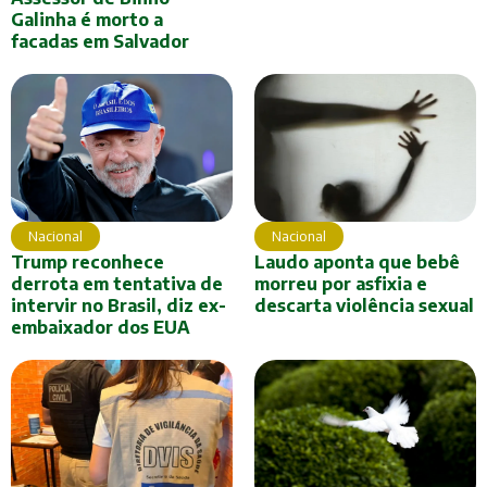
Galinha é morto a
facadas em Salvador
Nacional
Nacional
Trump reconhece
Laudo aponta que bebê
derrota em tentativa de
morreu por asfixia e
intervir no Brasil, diz ex-
descarta violência sexual
embaixador dos EUA