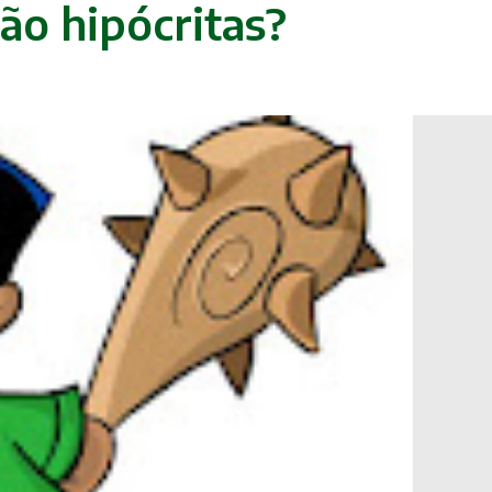
são hipócritas?