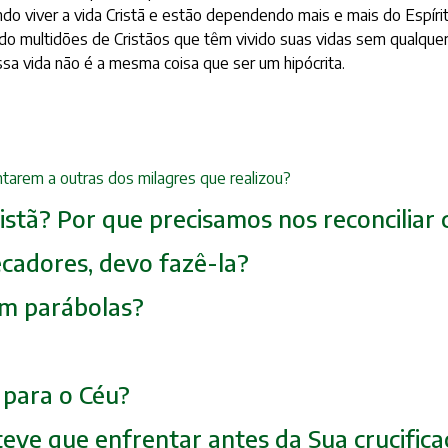
o viver a vida Cristã e estão dependendo mais e mais do Espíri
stido multidões de Cristãos que têm vivido suas vidas sem qualque
ssa vida não é a mesma coisa que ser um hipócrita.
tarem a outras dos milagres que realizou?
Cristã? Por que precisamos nos reconcilia
ecadores, devo fazê-la?
 em parábolas?
o para o Céu?
teve que enfrentar antes da Sua crucific