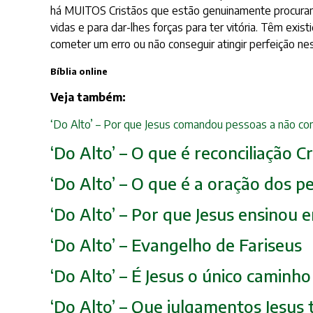
há MUITOS Cristãos que estão genuinamente procurand
vidas e para dar-lhes forças para ter vitória. Têm exi
cometer um erro ou não conseguir atingir perfeição ne
Bíblia online
Veja também:
‘Do Alto’ – Por que Jesus comandou pessoas a não con
‘Do Alto’ – O que é reconciliação 
‘Do Alto’ – O que é a oração dos p
‘Do Alto’ – Por que Jesus ensinou
‘Do Alto’ – Evangelho de Fariseus
‘Do Alto’ – É Jesus o único caminh
‘Do Alto’ – Que julgamentos Jesus 