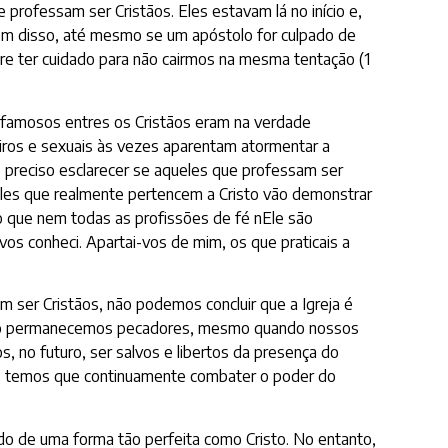
professam ser Cristãos. Eles estavam lá no início e,
Além disso, até mesmo se um apóstolo for culpado de
re ter cuidado para não cairmos na mesma tentação (1
s famosos entres os Cristãos eram na verdade
eiros e sexuais às vezes aparentam atormentar a
é preciso esclarecer se aqueles que professam ser
eles que realmente pertencem a Cristo vão demonstrar
ro que nem todas as profissões de fé nEle são
vos conheci. Apartai-vos de mim, os que praticais a
ser Cristãos, não podemos concluir que a Igreja é
isto permanecemos pecadores, mesmo quando nossos
 no futuro, ser salvos e libertos da presença do
sus, temos que continuamente combater o poder do
do de uma forma tão perfeita como Cristo. No entanto,