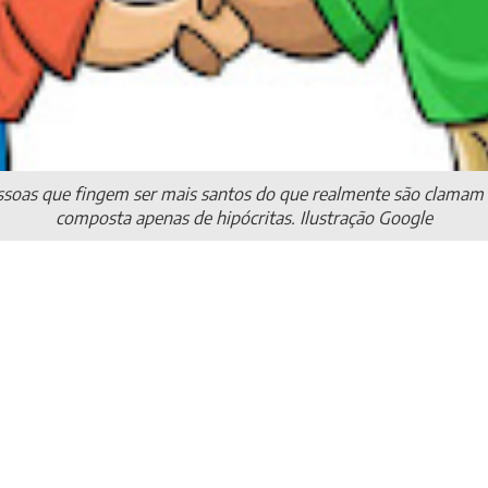
ssoas que fingem ser mais santos do que realmente são clamam s
composta apenas de hipócritas. Ilustração Google