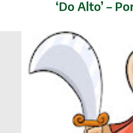
‘Do Alto’ – Po