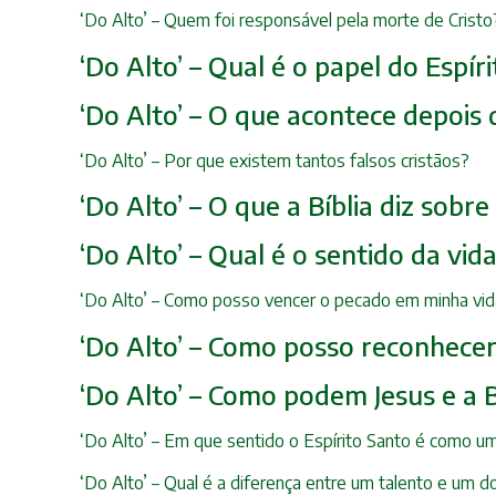
‘Do Alto’ – Quem foi responsável pela morte de Cris
‘Do Alto’ – Qual é o papel do Espí
‘Do Alto’ – O que acontece depois
‘Do Alto’ – Por que existem tantos falsos cristãos?
‘Do Alto’ – O que a Bíblia diz sobr
‘Do Alto’ – Qual é o sentido da vid
‘Do Alto’ – Como posso vencer o pecado em minha vida
‘Do Alto’ – Como posso reconhece
‘Do Alto’ – Como podem Jesus e a B
‘Do Alto’ – Em que sentido o Espírito Santo é como u
‘Do Alto’ – Qual é a diferença entre um talento e um d