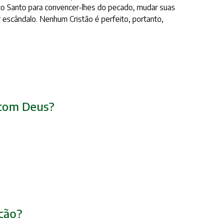
to Santo para convencer-lhes do pecado, mudar suas
r escândalo. Nenhum Cristão é perfeito, portanto,
r com Deus?
ação?