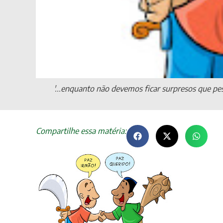
'...enquanto não devemos ficar surpresos que pe
Compartilhe essa matéria: