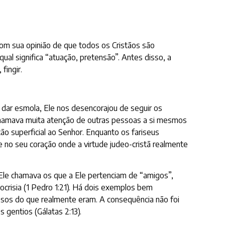
 com sua opinião de que todos os Cristãos são
ual significa “atuação, pretensão”. Antes disso, a
fingir.
 dar esmola, Ele nos desencorajou de seguir os
e chamava muita atenção de outras pessoas a si mesmos
 superficial ao Senhor. Enquanto os fariseus
 no seu coração onde a virtude judeo-cristã realmente
 Ele chamava os que a Ele pertenciam de “amigos”,
crisia (1 Pedro 1:21). Há dois exemplos bem
erosos do que realmente eram. A consequência não foi
 gentios (Gálatas 2:13).