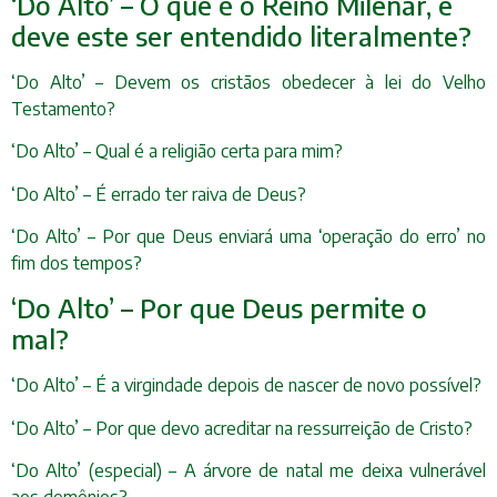
‘Do Alto’ – O que é o Reino Milenar, e
deve este ser entendido literalmente?
‘Do Alto’ – Devem os cristãos obedecer à lei do Velho
Testamento?
‘Do Alto’ – Qual é a religião certa para mim?
‘Do Alto’ – É errado ter raiva de Deus?
‘Do Alto’ – Por que Deus enviará uma ‘operação do erro’ no
fim dos tempos?
‘Do Alto’ – Por que Deus permite o
mal?
‘Do Alto’ – É a virgindade depois de nascer de novo possível?
‘Do Alto’ – Por que devo acreditar na ressurreição de Cristo?
‘Do Alto’ (especial) – A árvore de natal me deixa vulnerável