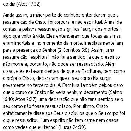
do dia (Atos 17:32).
Ainda assim, a maior parte do coríntios entenderam que a
ressurreição de Cristo foi corporal e não espiritual. Afinal de
contas, a palavra ressurreição significa “surgir dos mortos”;
algo que volta à vida. Eles entenderam que todas as almas
eram imortais e, no momento da morte, imediatamente iam
para a presença do Senhor (2 Coríntios 5:8). Assim, uma
ressurreição “espiritual” não faria sentido, já que o espírito
não morre e, portanto, não pode ser ressuscitado. Além
disso, eles estavam cientes de que as Escrituras, bem como
o próprio Cristo, declararam que o seu corpo iria surgir
novamente no terceiro dia. A Escritura também deixou claro
que o corpo de Cristo não veria nenhum decaimento (Salmo
16:10; Atos 2:27), uma declaração que não faria sentido se o
seu corpo não fosse ressuscitado. Por último, Cristo
enfaticamente disse aos Seus discípulos que o Seu corpo foi
o que ressuscitou: “um espírito não tem carne nem ossos,
como vedes que eu tenho” (Lucas 24:39).