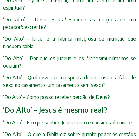
‘Do Alto’ – Qual é a diferença entre um talento e um dom
espiritual?
‘Do Alto’ – Deus escuta/responde às orações de um
pecador/descrente?
‘Do Alto’ – Israel e a fábrica milagrosa de munição que
ninguém sabia
‘Do Alto’ – Por que os judeus e os árabes/muçulmanos se
odeiam?
‘Do Alto’ – Qual deve ser a resposta de um cristão à falta de
sexo no casamento (um casamento sem sexo)?
‘Do Alto’ – Como posso receber perdão de Deus?
‘Do Alto’ – Jesus é mesmo real?
‘Do Alto’ – Em que sentido Jesus Cristo é considerado único?
‘Do Alto’ – O que a Bíblia diz sobre quanto poder os cristãos