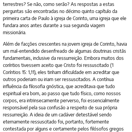
terrestres? Se não, como serão? As respostas a estas
perguntas são encontradas no décimo quinto capítulo da
primeira carta de Paulo à igreja de Corinto, uma igreja que ele
fundara anos antes durante a sua segunda viagem
missionária.
Além de facções crescentes na jovem igreja de Corinto, havia
um mal-entendido desenfreado de algumas doutrinas cristãs
fundamentais, inclusive da ressurreição. Embora muitos dos
coríntios tivessem aceito que Cristo foi ressuscitado (1
Coríntios 15: 1,11), eles tinham dificuldade em acreditar que
outros poderiam ou iriam ser ressuscitados. A contínua
influência da filosofia gnóstica, que acreditava que tudo
espiritual era bom, ao passo que tudo físico, como nossos
corpos, era intrinsecamente perverso, foi essencialmente
responsável pela sua confusão a respeito de sua própria
ressurreição. A ideia de um cadáver detestável sendo
eternamente ressuscitado foi, portanto, fortemente
contestada por alguns e certamente pelos filósofos gregos