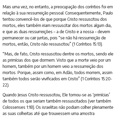
Mais uma vez, no entanto, a preocupação dos coríntios foi em
relação à sua ressurreição pessoal. Consequentemente, Paulo
tentou convencê-los de que porque Cristo ressuscitou dos
mortos, eles também iriam ressuscitar dos mortos algum dia,
e que as duas ressurreições – a de Cristo e a nossa – devem
permanecer ou cair juntas, pois “se não há ressurreição de
mortos, então, Cristo não ressuscitou” (1 Coríntios 15:13).
“Mas, de fato, Cristo ressuscitou dentre os mortos, sendo ele
as primícias dos que dormem. Visto que a morte veio por um
homem, também por um homem veio a ressurreição dos
mortos. Porque, assim como, em Adão, todos morrem, assim
também todos serão vivificados em Cristo” (1 Coríntios 15:20-
22).
Quando Jesus Cristo ressuscitou, Ele tornou-se as ‘primícias’
de todos os que seriam também ressuscitados (ver também
Colossenses 1:18). Os israelitas não podiam colher plenamente
as suas colheitas até que trouxessem uma amostra