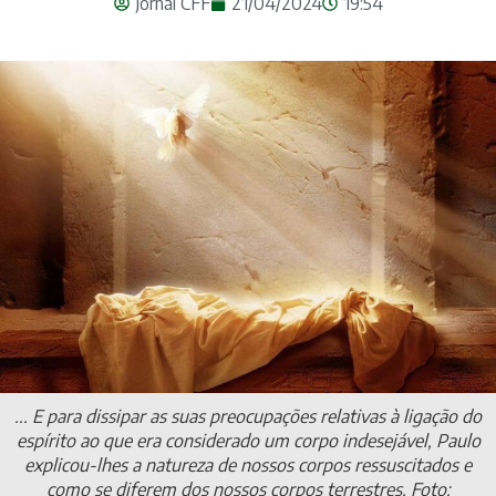
Jornal CFF
21/04/2024
19:54
... E para dissipar as suas preocupações relativas à ligação do
espírito ao que era considerado um corpo indesejável, Paulo
explicou-lhes a natureza de nossos corpos ressuscitados e
como se diferem dos nossos corpos terrestres. Foto: