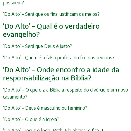
possuem?
‘Do Alto’ – Será que os fins justificam os meios?
‘Do Alto’ – Qual é o verdadeiro
evangelho?
‘Do Alto’ – Será que Deus é justo?
‘Do Alto’ – Quem é o falso profeta do fim dos tempos?
‘Do Alto’ – Onde encontro a idade da
responsabilização na Bíblia?
‘Do Alto’ – O que diz a Bíblia a respeito do divórcio e um novo
casamento?
‘Do Alto’ – Deus é masculino ou feminino?
‘Do Alto’ – O que é a Igreja?
‘Do Alto’ – Jesus é lindo, Beth, Ele abraça, e fica…!