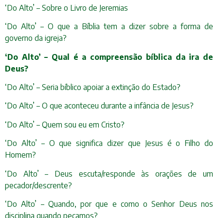
‘Do Alto’ – Sobre o Livro de Jeremias
‘Do Alto’ – O que a Bíblia tem a dizer sobre a forma de
governo da igreja?
‘Do Alto’ – Qual é a compreensão bíblica da ira de
Deus?
‘Do Alto’ – Seria bíblico apoiar a extinção do Estado?
‘Do Alto’ – O que aconteceu durante a infância de Jesus?
‘Do Alto’ – Quem sou eu em Cristo?
‘Do Alto’ – O que significa dizer que Jesus é o Filho do
Homem?
‘Do Alto’ – Deus escuta/responde às orações de um
pecador/descrente?
‘Do Alto’ – Quando, por que e como o Senhor Deus nos
disciplina quando pecamos?