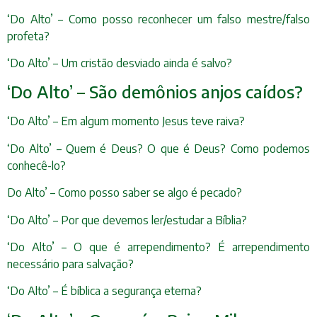
‘Do Alto’ – Como posso reconhecer um falso mestre/falso
profeta?
‘Do Alto’ – Um cristão desviado ainda é salvo?
‘Do Alto’ – São demônios anjos caídos?
‘Do Alto’ – Em algum momento Jesus teve raiva?
‘Do Alto’ – Quem é Deus? O que é Deus? Como podemos
conhecê-lo?
Do Alto’ – Como posso saber se algo é pecado?
‘Do Alto’ – Por que devemos ler/estudar a Bíblia?
‘Do Alto’ – O que é arrependimento? É arrependimento
necessário para salvação?
‘Do Alto’ – É bíblica a segurança eterna?