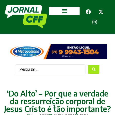
Segurança Pública
Mais categorias
‘Do Alto’ – Por que a verdade
da ressurreição corporal de
Jesus Cristo é tão importante?