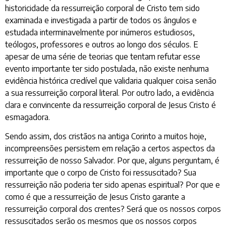
historicidade da ressurreição corporal de Cristo tem sido
examinada e investigada a partir de todos os ângulos e
estudada interminavelmente por inúmeros estudiosos,
teólogos, professores e outros ao longo dos séculos. E
apesar de uma série de teorias que tentam refutar esse
evento importante ter sido postulada, não existe nenhuma
evidência histórica credível que validaria qualquer coisa senão
a sua ressurreição corporal literal. Por outro lado, a evidência
clara e convincente da ressurreição corporal de Jesus Cristo é
esmagadora.
Sendo assim, dos cristãos na antiga Corinto a muitos hoje,
incompreensões persistem em relação a certos aspectos da
ressurreição de nosso Salvador. Por que, alguns perguntam, é
importante que o corpo de Cristo foi ressuscitado? Sua
ressurreição não poderia ter sido apenas espiritual? Por que e
como é que a ressurreição de Jesus Cristo garante a
ressurreição corporal dos crentes? Será que os nossos corpos
ressuscitados serão os mesmos que os nossos corpos