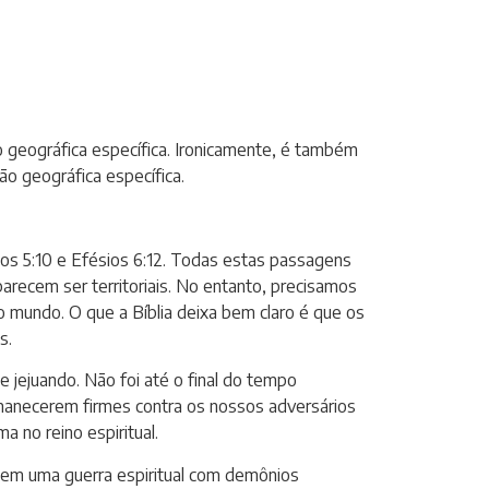
ão geográfica específica. Ironicamente, é também
o geográfica específica.
arcos 5:10 e Efésios 6:12. Todas estas passagens
arecem ser territoriais. No entanto, precisamos
no mundo. O que a Bíblia deixa bem claro é que os
s.
 jejuando. Não foi até o final do tempo
rmanecerem firmes contra os nossos adversários
a no reino espiritual.
m em uma guerra espiritual com demônios