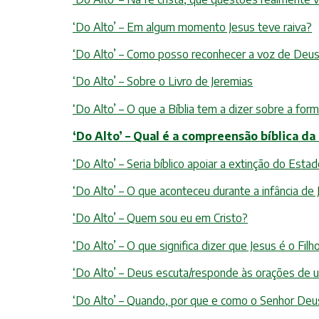
‘Do Alto’ – Em algum momento Jesus teve raiva?
‘Do Alto’ – Como posso reconhecer a voz de Deu
‘Do Alto’ – Sobre o Livro de Jeremias
‘Do Alto’ – O que a Bíblia tem a dizer sobre a for
‘Do Alto’ – Qual é a compreensão bíblica da
‘Do Alto’ – Seria bíblico apoiar a extinção do Esta
‘Do Alto’ – O que aconteceu durante a infância de
‘Do Alto’ – Quem sou eu em Cristo?
‘Do Alto’ – O que significa dizer que Jesus é o F
‘Do Alto’ – Deus escuta/responde às orações de
‘Do Alto’ – Quando, por que e como o Senhor Deu