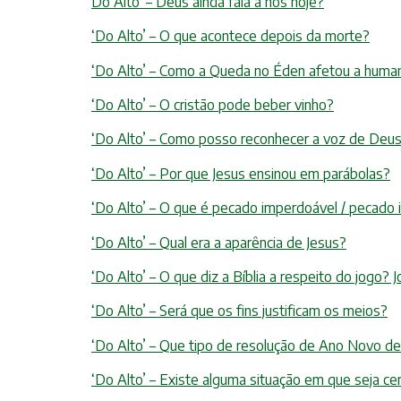
Do Alto’ – Deus ainda fala a nós hoje?
‘Do Alto’ – O que acontece depois da morte?
‘Do Alto’ – Como a Queda no Éden afetou a huma
‘Do Alto’ – O cristão pode beber vinho?
‘Do Alto’ – Como posso reconhecer a voz de Deu
‘Do Alto’ – Por que Jesus ensinou em parábolas?
‘Do Alto’ – O que é pecado imperdoável / pecado 
‘Do Alto’ – Qual era a aparência de Jesus?
‘Do Alto’ – O que diz a Bíblia a respeito do jogo?
‘Do Alto’ – Será que os fins justificam os meios?
‘Do Alto’ – Que tipo de resolução de Ano Novo de
‘Do Alto’ – Existe alguma situação em que seja ce