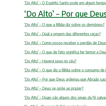
‘Do Alto’ – O Espírito Santo pode em algum temp
‘Do Alto’ – Por que Deu
‘Do Alto’ – O que a Bíblia diz sobre os demônios?
‘Do Alto’ – Qual a origem das diferentes raças?
‘Do Alto’ – Como posso receber o perdão de Deu
‘Do Alto’ – O que de fato significa ter temor a De
‘Do Alto’ – Haverá sexo no céu?
‘Do Alto’ – O que diz a Bíblia sobre o consumo de 
‘Do Alto’ – Por que Deus ordenou que Abraão sacr
‘Do Alto’ – Deus se opõe ao prazer?
‘Do Alto’ – Quais são alguns dos sinais da fé salv