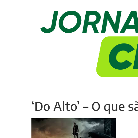
‘Do Alto’ – O que sã