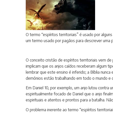
O termo “espíritos territoriais” é usado por algun
um termo usado por pagãos para descrever uma pr
O conceito cristão de espíritos territoriais vem d
implicam que os anjos caídos receberam algum tip
lembrar que este ensino é inferido; a Bíblia nunc
demônios estão trabalhando em todo o mundo e qu
Em Daniel 10, por exemplo, um anjo lutou contra 
espiritualmente focado de Daniel que o anjo fina
espirituais e atentos e prontos para a batalha. Não
O problema inerente ao termo “espíritos territori