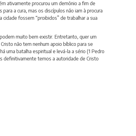
alguém ativamente procurou um demônio a fim de
 para a cura, mas os discípulos não iam à procura
 cidade fossem “proibidos” de trabalhar a sua
, podem muito bem existir. Entretanto, quer um
 Cristo não tem nenhum apoio bíblico para se
 uma batalha espiritual e levá-la a sério (1 Pedro
s definitivamente temos a autoridade de Cristo