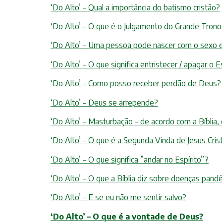
‘Do Alto’ – Qual a importância do batismo cristão?
‘Do Alto’ – O que é o Julgamento do Grande Tron
‘Do Alto’ – Uma pessoa pode nascer com o sexo 
‘Do Alto’ – O que significa entristecer / apagar o E
‘Do Alto’ – Como posso receber perdão de Deus?
‘Do Alto’ – Deus se arrepende?
‘Do Alto’ – Masturbação – de acordo com a Bíblia,
‘Do Alto’ – O que é a Segunda Vinda de Jesus Cris
‘Do Alto’ – O que significa ”andar no Espírito”?
‘Do Alto’ – O que a Bíblia diz sobre doenças pand
‘Do Alto’ – E se eu não me sentir salvo?
‘Do Alto’ – O que é a vontade de Deus?