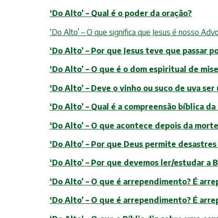
‘Do Alto’ – Qual é o poder da oração?
‘Do Alto’ – O que significa que Jesus é nosso Ad
‘Do Alto’ – Por que Jesus teve que passar p
‘Do Alto’ – O que é o dom espiritual de mis
‘Do Alto’ – Deve o vinho ou suco de uva ser
‘Do Alto’ – Qual é a compreensão bíblica da
‘Do Alto’ – O que acontece depois da mort
‘Do Alto’ – Por que Deus permite desastres
‘Do Alto’ – Por que devemos ler/estudar a B
‘Do Alto’ – O que é arrependimento? É arr
‘Do Alto’ – O que é arrependimento? É arr