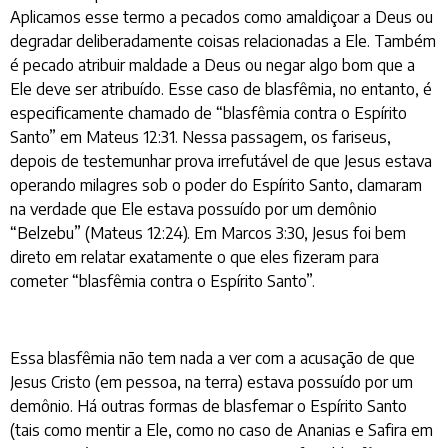
Aplicamos esse termo a pecados como amaldiçoar a Deus ou
degradar deliberadamente coisas relacionadas a Ele. Também
é pecado atribuir maldade a Deus ou negar algo bom que a
Ele deve ser atribuído. Esse caso de blasfêmia, no entanto, é
especificamente chamado de “blasfêmia contra o Espírito
Santo” em Mateus 12:31. Nessa passagem, os fariseus,
depois de testemunhar prova irrefutável de que Jesus estava
operando milagres sob o poder do Espírito Santo, clamaram
na verdade que Ele estava possuído por um demônio
“Belzebu” (Mateus 12:24). Em Marcos 3:30, Jesus foi bem
direto em relatar exatamente o que eles fizeram para
cometer “blasfêmia contra o Espírito Santo”.
Essa blasfêmia não tem nada a ver com a acusação de que
Jesus Cristo (em pessoa, na terra) estava possuído por um
demônio. Há outras formas de blasfemar o Espírito Santo
(tais como mentir a Ele, como no caso de Ananias e Safira em