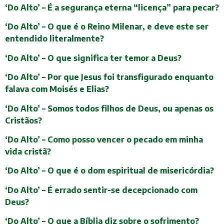
‘Do Alto’ – É a segurança eterna “licença” para pecar?
‘Do Alto’ – O que é o Reino Milenar, e deve este ser
entendido literalmente?
‘Do Alto’ – O que significa ter temor a Deus?
‘Do Alto’ – Por que Jesus foi transfigurado enquanto
falava com Moisés e Elias?
‘Do Alto’ – Somos todos filhos de Deus, ou apenas os
Cristãos?
‘Do Alto’ – Como posso vencer o pecado em minha
vida cristã?
‘Do Alto’ – O que é o dom espiritual de misericórdia?
‘Do Alto’ – É errado sentir-se decepcionado com
Deus?
‘Do Alto’ – O que a Bíblia diz sobre o sofrimento?