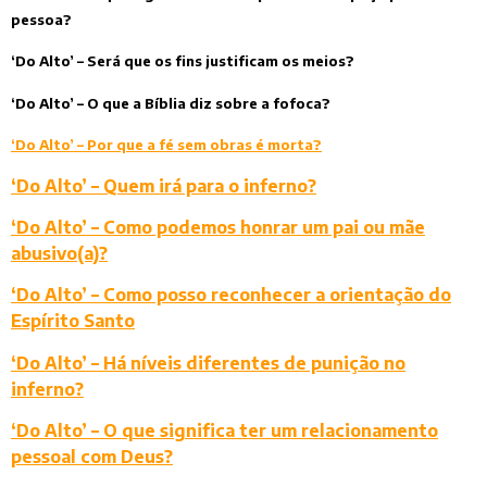
pessoa?
‘Do Alto’ – Será que os fins justificam os meios?
‘Do Alto’ – O que a Bíblia diz sobre a fofoca?
‘Do Alto’ – Por que a fé sem obras é morta?
‘Do Alto’ – Quem irá para o inferno?
‘Do Alto’ – Como podemos honrar um pai ou mãe
abusivo(a)?
‘Do Alto’ – Como posso reconhecer a orientação do
Espírito Santo
‘Do Alto’ – Há níveis diferentes de punição no
inferno?
‘Do Alto’ – O que significa ter um relacionamento
pessoal com Deus?