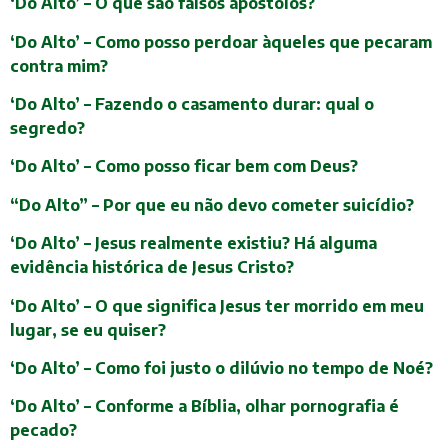
‘Do Alto’ – O que são falsos apóstolos?
‘Do Alto’ – Como posso perdoar àqueles que pecaram
contra mim?
‘Do Alto’ – Fazendo o casamento durar: qual o
segredo?
‘Do Alto’ – Como posso ficar bem com Deus?
“Do Alto” – Por que eu não devo cometer suicídio?
‘Do Alto’ – Jesus realmente existiu? Há alguma
evidência histórica de Jesus Cristo?
‘Do Alto’ – O que significa Jesus ter morrido em meu
lugar, se eu quiser?
‘Do Alto’ – Como foi justo o dilúvio no tempo de Noé?
‘Do Alto’ – Conforme a Bíblia, olhar pornografia é
pecado?