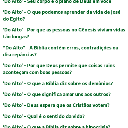
‘Do Alto’ – Seu corpo e o plano de Deus em você
‘Do Alto’ – O que podemos aprender da vida de José
do Egito?
‘Do Alto’ – Por que as pessoas no Gênesis viviam vidas
tão longas?
“Do Alto” – A Bíblia contém erros, contradições ou
discrepâncias?
‘Do Alto’ – Por que Deus permite que coisas ruins
aconteçam com boas pessoas?
‘Do Alto’ – O que a Bíblia diz sobre os demônios?
‘Do Alto’ – O que significa amar uns aos outros?
‘Do Alto’ – Deus espera que os Cristãos votem?
‘Do Alto’ – Qual é o sentido da vida?
‘Do Alto’ – O que a Bíblia diz sobre a hipocrisia?