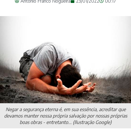
Antonio Franco Nogueira
23/01/2022
00:17
Negar a segurança eterna é, em sua essência, acreditar que
devamos manter nossa própria salvação por nossas próprias
boas obras - entretanto... (Ilustração Google)