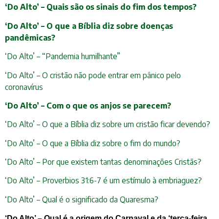
‘Do Alto’ – Quais são os sinais do fim dos tempos?
‘Do Alto’ – O que a Bíblia diz sobre doenças
pandêmicas?
‘Do Alto’ – “Pandemia humilhante”
‘Do Alto’ – O cristão não pode entrar em pânico pelo
coronavírus
‘Do Alto’ – Com o que os anjos se parecem?
‘Do Alto’ – O que a Bíblia diz sobre um cristão ficar devendo?
‘Do Alto’ – O que a Bíblia diz sobre o fim do mundo?
‘Do Alto’ – Por que existem tantas denominações Cristãs?
‘Do Alto’ – Proverbios 31:6-7 é um estímulo à embriaguez?
‘Do Alto’ – Qual é o significado da Quaresma?
‘Do Alto’ – Qual é a origem do Carnaval e da ‘terça-feira