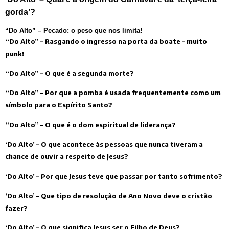
gorda’?
“Do Alto” – Pecado: o peso que nos limita!
“Do Alto” – Rasgando o ingresso na porta da boate – muito
punk!
“Do Alto” – O que é a segunda morte?
“Do Alto” – Por que a pomba é usada frequentemente como um
símbolo para o Espírito Santo?
“Do Alto” – O que é o dom espiritual de liderança?
‘Do Alto’ – O que acontece às pessoas que nunca tiveram a
chance de ouvir a respeito de Jesus?
‘Do Alto’ – Por que Jesus teve que passar por tanto sofrimento?
‘Do Alto’ – Que tipo de resolução de Ano Novo deve o cristão
fazer?
‘Do Alto’ – O que significa Jesus ser o Filho de Deus?