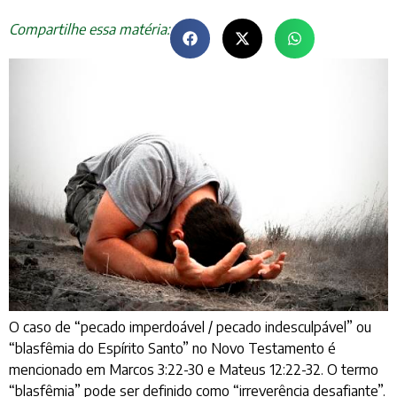
Compartilhe essa matéria:
O caso de “pecado imperdoável / pecado indesculpável” ou
“blasfêmia do Espírito Santo” no Novo Testamento é
mencionado em Marcos 3:22-30 e Mateus 12:22-32. O termo
“blasfêmia” pode ser definido como “irreverência desafiante”.