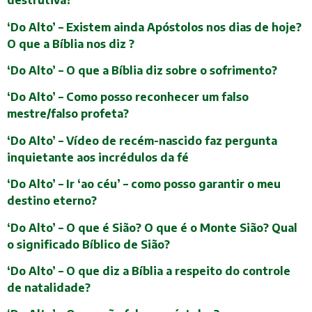
destrutiva?
‘Do Alto’ – Existem ainda Apóstolos nos dias de hoje?
O que a Bíblia nos diz ?
‘Do Alto’ – O que a Bíblia diz sobre o sofrimento?
‘Do Alto’ – Como posso reconhecer um falso
mestre/falso profeta?
‘Do Alto’ – Vídeo de recém-nascido faz pergunta
inquietante aos incrédulos da fé
‘Do Alto’ – Ir ‘ao céu’ – como posso garantir o meu
destino eterno?
‘Do Alto’ – O que é Sião? O que é o Monte Sião? Qual
o significado Bíblico de Sião?
‘Do Alto’ – O que diz a Bíblia a respeito do controle
de natalidade?