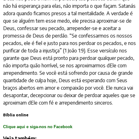
não há esperança para elas, não importa o que façam. Satanás
adora quando ficamos presos a tal mentalidade. A verdade é
que se alguém tem esse medo, ele precisa aproximar-se de
Deus, confessar seu pecado, arrepender-se e aceitar a
promessa de Deus de perdão. “Se confessarmos os nossos
pecados, ele é fiel e justo para nos perdoar os pecados, e nos
purificar de toda a injustiça” (1 João 1:9). Esse versículo nos
garante que Deus está pronto para perdoar qualquer pecado,
não importa quão horrível, se nos aproximarmos dEle com
arrependimento. Se você está sofrendo por causa de grande
quantidade de culpa hoje, Deus está esperando com Seus
braços abertos em amor e compaixão por você. Ele nunca vai
desapontar, decepcionar ou deixar de perdoar aqueles que se
aproximam dEle com fé e arrependimento sinceros.
Bíblia online
Clique aqui e siga-nos no Facebook
Veja também: