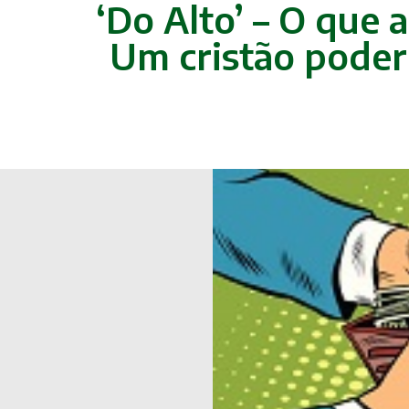
‘Do Alto’ – O que 
Um cristão poder