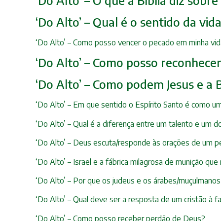
‘Do Alto’ – O que a Bíblia diz sobr
‘Do Alto’ – Qual é o sentido da vid
‘Do Alto’ – Como posso vencer o pecado em minha vida
‘Do Alto’ – Como posso reconhece
‘Do Alto’ – Como podem Jesus e a B
‘Do Alto’ – Em que sentido o Espírito Santo é como u
‘Do Alto’ – Qual é a diferença entre um talento e um d
‘Do Alto’ – Deus escuta/responde às orações de um p
‘Do Alto’ – Israel e a fábrica milagrosa de munição qu
‘Do Alto’ – Por que os judeus e os árabes/muçulmano
‘Do Alto’ – Qual deve ser a resposta de um cristão à
‘Do Alto’ – Como posso receber perdão de Deus?