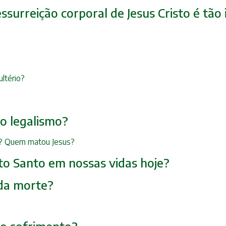
essurreição corporal de Jesus Cristo é tã
ultério?
 o legalismo?
to? Quem matou Jesus?
rito Santo em nossas vidas hoje?
 da morte?