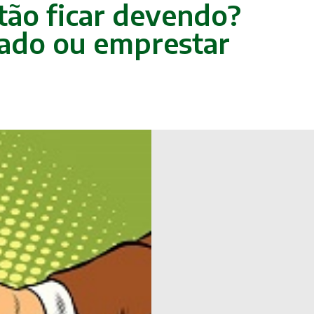
stão ficar devendo?
tado ou emprestar