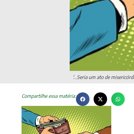
'...Seria um ato de misericór
Compartilhe essa matéria: