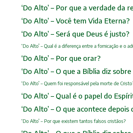
‘Do Alto’ – Por que a verdade da r
‘Do Alto’ – Você tem Vida Eterna?
‘Do Alto’ – Será que Deus é justo?
‘Do Alto’ – Qual é a diferença entre a fornicação e o ad
‘Do Alto’ – Por que orar?
‘Do Alto’ – O que a Bíblia diz sobre
‘Do Alto’ – Quem foi responsável pela morte de Cris
‘Do Alto’ – Qual é o papel do Espí
‘Do Alto’ – O que acontece depois
‘Do Alto’ – Por que existem tantos falsos cristãos?