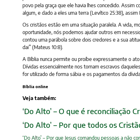
povo pela graça que ele havia lhes concedido. Assim 
algum, e dado a eles uma terra (Levítico 25:38), ass
Os cristãos estão em uma situação paralela. A vida, 
oportunidade, nós podemos ajudar outros em necessi
contou uma parábola sobre dois credores e a sua atit
dai” (Mateus 10:8).
A Bíblia nunca permite ou proíbe expressamente o ato 
Dívidas essencialmente nos tornam escravos daquele
for utilizado de forma sábia e os pagamentos da dívida
Bíblia online
Veja também:
‘Do Alto’ – O que é reconciliação 
‘Do Alto’ – Por que todos os Cristã
‘Do Alto’ – Por que Jesus comandou pessoas a não con