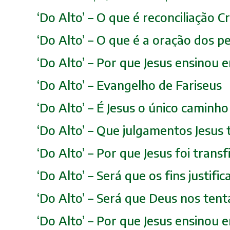
‘Do Alto’ – O que é reconciliação 
‘Do Alto’ – O que é a oração dos p
‘Do Alto’ – Por que Jesus ensinou
‘Do Alto’ – Evangelho de Fariseus
‘Do Alto’ – É Jesus o único caminh
‘Do Alto’ – Que julgamentos Jesus 
‘Do Alto’ – Por que Jesus foi tran
‘Do Alto’ – Será que os fins justif
‘Do Alto’ – Será que Deus nos tent
‘Do Alto’ – Por que Jesus ensinou