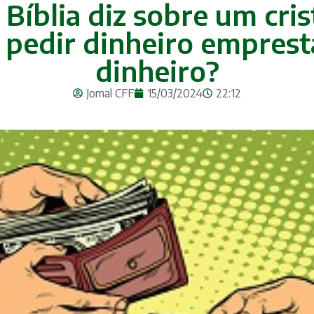
a Bíblia diz sobre um cri
 pedir dinheiro empres
dinheiro?
Jornal CFF
15/03/2024
22:12