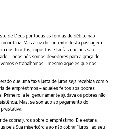
to de Deus por todas as formas de débito não
monetária. Mas à luz do contexto desta passagem
la dos tributos, impostos e tarifas que nos são
dade. Todos nós somos devedores para a graça de
vivemos e trabalhamos – mesmo aqueles que nos
rado que uma taxa justa de juros seja recebida com o
oria de empréstimos – aqueles feitos aos pobres
as. Primeiro, a lei genuinamente ajudava os pobres não
r assistência. Mas, se somado ao pagamento do
prestativa.
r de cobrar juros sobre o empréstimo. Ele estaria
s pela Sua misericórdia ao não cobrar “juros” ao seu