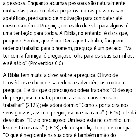
a pessoas. Enquanto algumas pessoas são naturalmente
motivadas para completar projetos, outras pessoas são
apatéticas, precisando de motivação para combater até
mesmo a inércia! Preguiça, um estilo de vida para alguns, é
uma tentação para todos. A Bíblia, no entanto, é clara que,
porque o Senhor, que é um Deus que trabalha, foi quem
ordenou trabalho para o homem, preguiça é um pecado. “Vai
ter com a formiga, ó preguiçoso; olha para os seus caminhos,
e sê sábio” (Provérbios 6:6).
A Bíblia tem muito a dizer sobre a preguiça. O livro de
Provérbios é cheio de sabedoria e advertências contra a
preguiça. Ele diz que o preguiçoso odeia trabalho: “O desejo
do preguiçoso o mata, porque as suas mãos recusam
trabalhar” (21:25); ele adora dormir: “Como a porta gira nos
seus gonzos, assim o preguiçoso na sua cama” (26:14); ele dá
desculpas: “Diz o preguiçoso: Um leão está no caminho; um
leão está nas ruas” (26:13); ele desperdiça tempo e energia:
“O que é negligente na sua obra é também irmão do