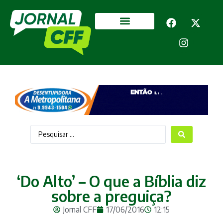
Segurança Pública
Mais categorias
‘Do Alto’ – O que a Bíblia diz
sobre a preguiça?
Jornal CFF
17/06/2016
12:15