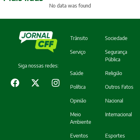
No data was found
Trânsito
Sociedade
Serviço
Segurança
Pública
Siga nossas redes:
Saúde
Religião
Política
Outros Fatos
Opinião
Nacional
Meio
Internacional
Ambiente
Eventos
Esportes