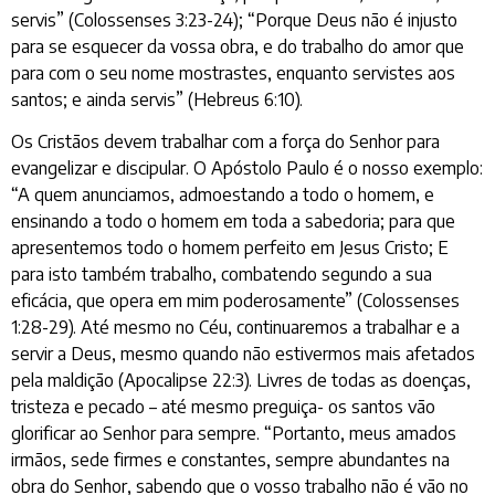
servis” (Colossenses 3:23-24); “Porque Deus não é injusto
para se esquecer da vossa obra, e do trabalho do amor que
para com o seu nome mostrastes, enquanto servistes aos
santos; e ainda servis” (Hebreus 6:10).
Os Cristãos devem trabalhar com a força do Senhor para
evangelizar e discipular. O Apóstolo Paulo é o nosso exemplo:
“A quem anunciamos, admoestando a todo o homem, e
ensinando a todo o homem em toda a sabedoria; para que
apresentemos todo o homem perfeito em Jesus Cristo; E
para isto também trabalho, combatendo segundo a sua
eficácia, que opera em mim poderosamente” (Colossenses
1:28-29). Até mesmo no Céu, continuaremos a trabalhar e a
servir a Deus, mesmo quando não estivermos mais afetados
pela maldição (Apocalipse 22:3). Livres de todas as doenças,
tristeza e pecado – até mesmo preguiça- os santos vão
glorificar ao Senhor para sempre. “Portanto, meus amados
irmãos, sede firmes e constantes, sempre abundantes na
obra do Senhor, sabendo que o vosso trabalho não é vão no