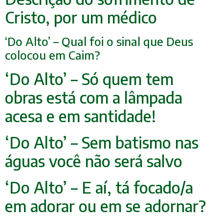
Cristo, por um médico
‘Do Alto’ – Qual foi o sinal que Deus
colocou em Caim?
‘Do Alto’ – Só quem tem
obras está com a lâmpada
acesa e em santidade!
‘Do Alto’ – Sem batismo nas
águas você não será salvo
‘Do Alto’ – E aí, tá focado/a
em adorar ou em se adornar?