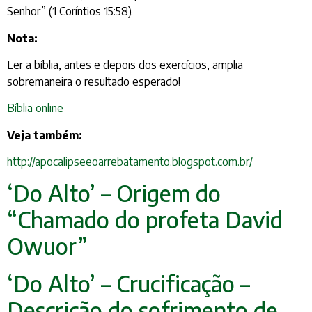
Senhor” (1 Coríntios 15:58).
Nota:
Ler a bíblia, antes e depois dos exercícios, amplia
sobremaneira o resultado esperado!
Bíblia online
Veja também:
http://apocalipseeoarrebatamento.blogspot.com.br/
‘Do Alto’ – Origem do
“Chamado do profeta David
Owuor”
‘Do Alto’ – Crucificação –
Descrição do sofrimento de