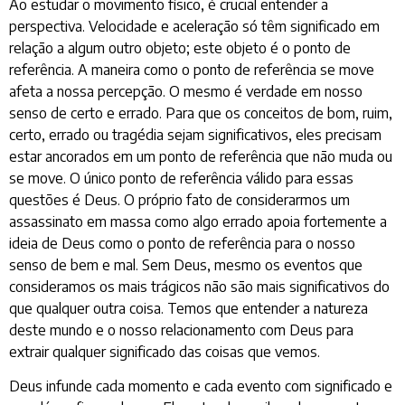
Ao estudar o movimento físico, é crucial entender a
perspectiva. Velocidade e aceleração só têm significado em
relação a algum outro objeto; este objeto é o ponto de
referência. A maneira como o ponto de referência se move
afeta a nossa percepção. O mesmo é verdade em nosso
senso de certo e errado. Para que os conceitos de bom, ruim,
certo, errado ou tragédia sejam significativos, eles precisam
estar ancorados em um ponto de referência que não muda ou
se move. O único ponto de referência válido para essas
questões é Deus. O próprio fato de considerarmos um
assassinato em massa como algo errado apoia fortemente a
ideia de Deus como o ponto de referência para o nosso
senso de bem e mal. Sem Deus, mesmo os eventos que
consideramos os mais trágicos não são mais significativos do
que qualquer outra coisa. Temos que entender a natureza
deste mundo e o nosso relacionamento com Deus para
extrair qualquer significado das coisas que vemos.
Deus infunde cada momento e cada evento com significado e