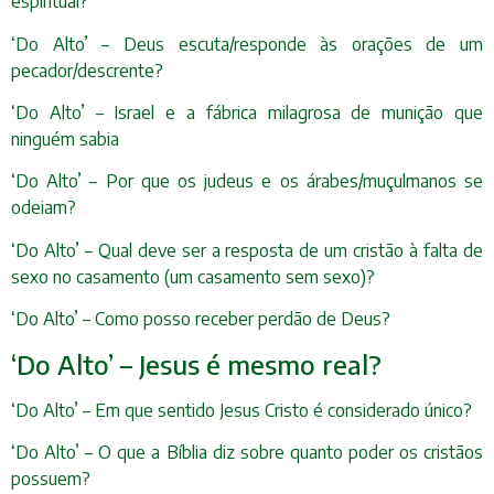
espiritual?
‘Do Alto’ – Deus escuta/responde às orações de um
pecador/descrente?
‘Do Alto’ – Israel e a fábrica milagrosa de munição que
ninguém sabia
‘Do Alto’ – Por que os judeus e os árabes/muçulmanos se
odeiam?
‘Do Alto’ – Qual deve ser a resposta de um cristão à falta de
sexo no casamento (um casamento sem sexo)?
‘Do Alto’ – Como posso receber perdão de Deus?
‘Do Alto’ – Jesus é mesmo real?
‘Do Alto’ – Em que sentido Jesus Cristo é considerado único?
‘Do Alto’ – O que a Bíblia diz sobre quanto poder os cristãos
possuem?