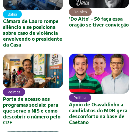
Do Alto
Bahia
‘Do Alto’ – Só faça essa
Câmara de Lauro rompe
oração se tiver convicção
silêncio e se posiciona
sobre caso de violência
envolvendo o presidente
da Casa
Política
Política
Porta de acesso aos
Apoio de Oswaldinho a
programas sociais: para
candidatos do MDB gera
que serve o NIS e como
desconforto na base de
descobrir o número pelo
Caetano
CPF