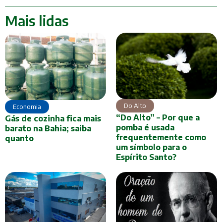
Mais lidas
Do Alto
Economia
“Do Alto” – Por que a
Gás de cozinha fica mais
pomba é usada
barato na Bahia; saiba
frequentemente como
quanto
um símbolo para o
Espírito Santo?