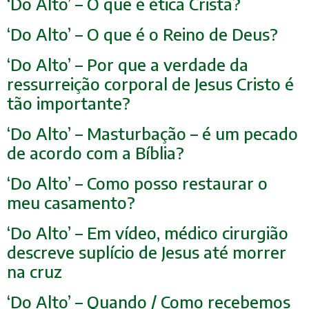
‘Do Alto’ – O que é ética Cristã?
‘Do Alto’ – O que é o Reino de Deus?
‘Do Alto’ – Por que a verdade da
ressurreição corporal de Jesus Cristo é
tão importante?
‘Do Alto’ – Masturbação – é um pecado
de acordo com a Bíblia?
‘Do Alto’ – Como posso restaurar o
meu casamento?
‘Do Alto’ – Em vídeo, médico cirurgião
descreve suplício de Jesus até morrer
na cruz
‘Do Alto’ – Quando / Como recebemos