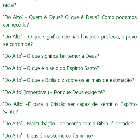
racial?
‘Do Alto’ – Quem é Deus? O que é Deus? Como podemos
conhecê-lo?
‘Do Alto’ – O que significa que não havendo profecia, o povo
se corrompe?
‘Do Alto’ – O que significa ter temor a Deus?
‘Do Alto’ – O que é o selo do Espírito Santo?
‘Do Alto’ – O que a Bíblia diz sobre os animais de estimação?
‘Do Alto’ (Imperdível) – Por que Deus exige fé?
‘Do Alto’ -É para o Cristão ser capaz de sentir o Espírito
Santo?
‘Do Alto’ – Masturbação – de acordo com a Bíblia, é pecado?
‘Do Alto’ – Deus é masculino ou feminino?