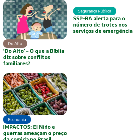
Segurança Pública
SSP-BA alerta para o
número de trotes nos
serviços de emergência
Do Alto
‘Do Alto’ – O que a Bíblia
diz sobre conflitos
familiares?
Economia
IMPACTOS: El Niño e
guerras ameaçam o preço
da comida no Brasil