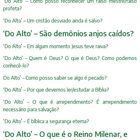
‘Do Alto’ – Como posso reconhecer um falso mestre/falso
profeta?
‘Do Alto’ – Um cristão desviado ainda é salvo?
‘Do Alto’ – São demônios anjos caídos?
‘Do Alto’ – Em algum momento Jesus teve raiva?
‘Do Alto’ – Quem é Deus? O que é Deus? Como podemos
conhecê-lo?
Do Alto’ – Como posso saber se algo é pecado?
‘Do Alto’ – Por que devemos ler/estudar a Bíblia?
‘Do Alto’ – O que é arrependimento? É arrependimento
necessário para salvação?
‘Do Alto’ – É bíblica a segurança eterna?
‘Do Alto’ – O que é o Reino Milenar, e