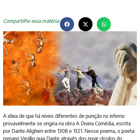
Compartilhe essa matéria:
A ideia de que há níveis diferentes de punição no inferno
provavelmente se origina na obra A Divina Comédia, escrita
por Dante Alighieri entre 1308 e 1321. Nesse poema, o poeta
romano Virgílio guia Dante através dos nove círculos do