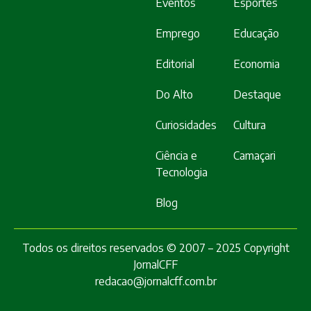
Eventos
Esportes
Emprego
Educação
Editorial
Economia
Do Alto
Destaque
Curiosidades
Cultura
Ciência e
Camaçari
Tecnologia
Blog
Todos os direitos reservados © 2007 – 2025 Copyright
JornalCFF
redacao@jornalcff.com.br