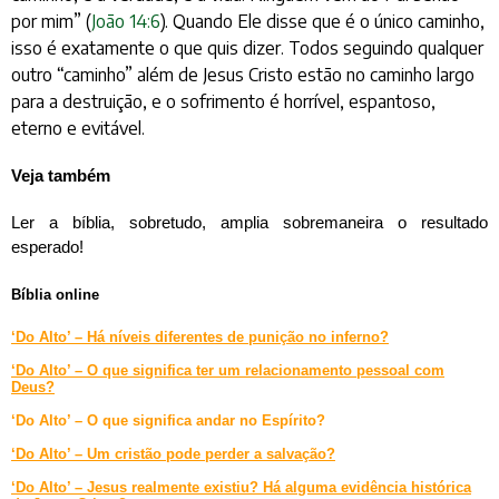
por mim” (
João 14:6
). Quando Ele disse que é o único caminho,
isso é exatamente o que quis dizer. Todos seguindo qualquer
outro “caminho” além de Jesus Cristo estão no caminho largo
para a destruição, e o sofrimento é horrível, espantoso,
eterno e evitável.
Veja também
Ler a bíblia, sobretudo, amplia sobremaneira o resultado
esperado!
Bíblia online
‘Do Alto’ – Há níveis diferentes de punição no inferno?
‘Do Alto’ – O que significa ter um relacionamento pessoal com
Deus?
‘Do Alto’ – O que significa andar no Espírito?
‘Do Alto’ – Um cristão pode perder a salvação?
‘Do Alto’ – Jesus realmente existiu? Há alguma evidência histórica