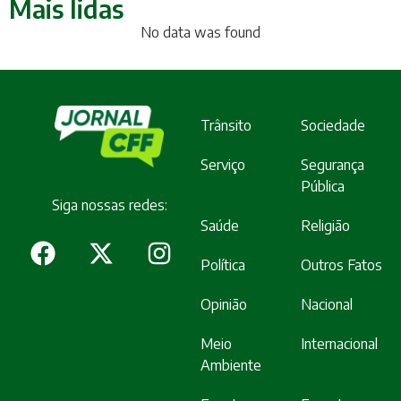
Mais lidas
No data was found
Trânsito
Sociedade
Serviço
Segurança
Pública
Siga nossas redes:
Saúde
Religião
Política
Outros Fatos
Opinião
Nacional
Meio
Internacional
Ambiente