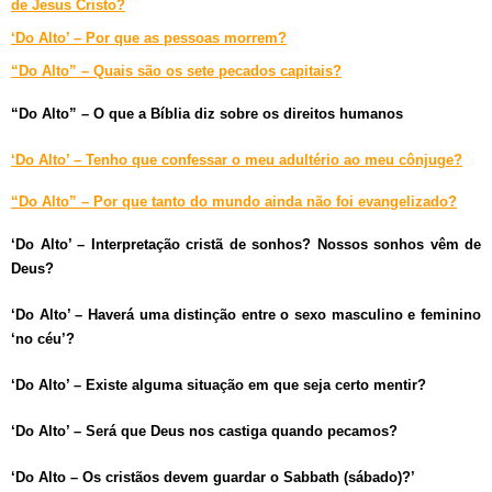
de Jesus Cristo?
‘Do Alto’ – Por que as pessoas morrem?
“Do Alto” – Quais são os sete pecados capitais?
“Do Alto” – O que a Bíblia diz sobre os direitos humanos
‘Do Alto’ – Tenho que confessar o meu adultério ao meu cônjuge?
“Do Alto” – Por que tanto do mundo ainda não foi evangelizado?
‘Do Alto’ – Interpretação cristã de sonhos? Nossos sonhos vêm de
Deus?
‘Do Alto’ – Haverá uma distinção entre o sexo masculino e feminino
‘no céu’?
‘Do Alto’ – Existe alguma situação em que seja certo mentir?
‘Do Alto’ – Será que Deus nos castiga quando pecamos?
‘Do Alto – Os cristãos devem guardar o Sabbath (sábado)?’