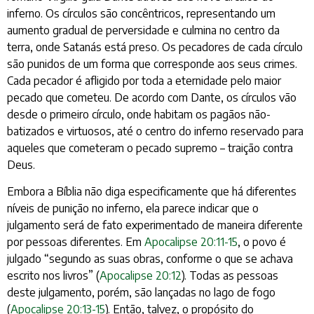
inferno. Os círculos são concêntricos, representando um
aumento gradual de perversidade e culmina no centro da
terra, onde Satanás está preso. Os pecadores de cada círculo
são punidos de um forma que corresponde aos seus crimes.
Cada pecador é afligido por toda a eternidade pelo maior
pecado que cometeu. De acordo com Dante, os círculos vão
desde o primeiro círculo, onde habitam os pagãos não-
batizados e virtuosos, até o centro do inferno reservado para
aqueles que cometeram o pecado supremo – traição contra
Deus.
Embora a Bíblia não diga especificamente que há diferentes
níveis de punição no inferno, ela parece indicar que o
julgamento será de fato experimentado de maneira diferente
por pessoas diferentes. Em
Apocalipse 20:11-15
, o povo é
julgado “segundo as suas obras, conforme o que se achava
escrito nos livros” (
Apocalipse 20:12
). Todas as pessoas
deste julgamento, porém, são lançadas no lago de fogo
(
Apocalipse 20:13-15
). Então, talvez, o propósito do