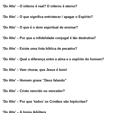
‘Do Alto’ – O inferno é real? O inferno é eterno?
‘Do Alto’ – O que significa entristecer / apagar o Espírito?
‘Do Alto’ – O que é o dom espiritual de ensinar?
‘Do Alto’ – Por que a infidelidade conjugal é tão destrutiva?
‘Do Alto’ – Existe uma lista bíblica de pecados?
‘Do Alto’ – Qual a diferença entre a alma e o espírito do homem?
‘Do Alto’ – Vem chorar, que Jesus é bom!
‘Do Alto’ – Homem grava ‘’Deus falando”
‘Do Alto’ – Cristo vencido ou vencedor?
‘Do Alto’ – Por que ‘todos’ os Cristãos são hipócritas?
‘Do Alto’ – A Igreja Adúltera