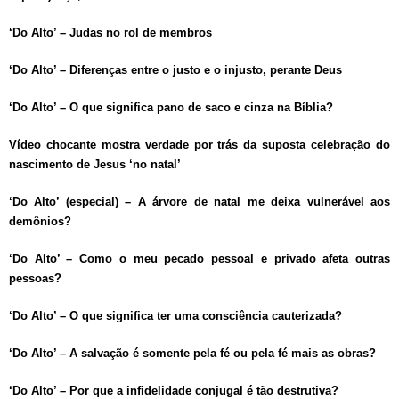
‘Do Alto’ – Judas no rol de membros
‘Do Alto’ – Diferenças entre o justo e o injusto, perante Deus
‘Do Alto’ – O que significa pano de saco e cinza na Bíblia?
Vídeo chocante mostra verdade por trás da suposta celebração do
nascimento de Jesus ‘no natal’
‘Do Alto’ (especial) – A árvore de natal me deixa vulnerável aos
demônios?
‘Do Alto’ – Como o meu pecado pessoal e privado afeta outras
pessoas?
‘Do Alto’ – O que significa ter uma consciência cauterizada?
‘Do Alto’ – A salvação é somente pela fé ou pela fé mais as obras?
‘Do Alto’ – Por que a infidelidade conjugal é tão destrutiva?