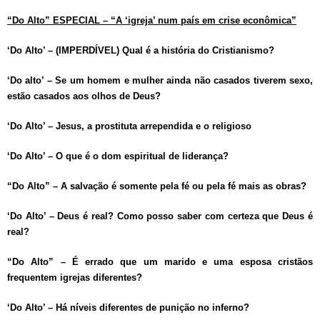
“Do Alto” ESPECIAL – “A ‘igreja’ num país em crise econômica”
‘Do Alto’ – (IMPERDÍVEL) Qual é a história do Cristianismo?
‘Do alto’ – Se um homem e mulher ainda não casados tiverem sexo,
estão casados aos olhos de Deus?
‘Do Alto’ – Jesus, a prostituta arrependida e o religioso
‘Do Alto’ – O que é o dom espiritual de liderança?
“Do Alto” – A salvação é somente pela fé ou pela fé mais as obras?
‘Do Alto’ – Deus é real? Como posso saber com certeza que Deus é
real?
“Do Alto” – É errado que um marido e uma esposa cristãos
frequentem igrejas diferentes?
‘Do Alto’ – Há níveis diferentes de punição no inferno?