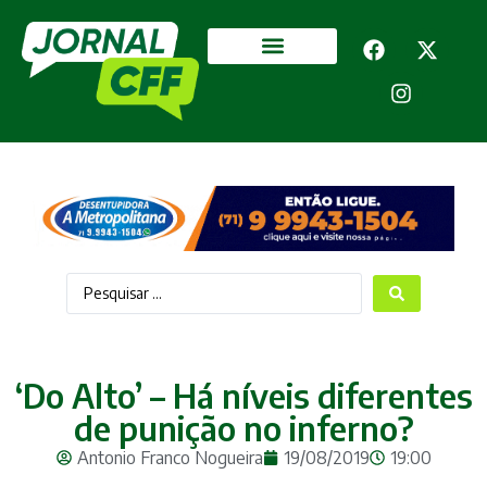
Segurança Pública
Mais categorias
‘Do Alto’ – Há níveis diferentes
de punição no inferno?
Antonio Franco Nogueira
19/08/2019
19:00