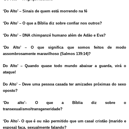
‘Do Alto’ – Sinais de quem está morrendo na fé
‘Do Alto’ – O que a Bíblia diz sobre confiar nos outros?
‘Do Alto’ – DNA chimpanzé humano além de Adão e Eva?
‘Do Alto’ – O que significa que somos feitos de modo
assombrosamente maravilhoso (Salmos 139:14)?
Do Alto’ – Quando quase todo mundo abaixar a guarda, virá o
ataque!
Do Alto’ – Deve uma pessoa casada ter amizades próximas do sexo
oposto?
‘Do alto’- O que a Bíblia diz sobre o
transexualismo/transgeneridade?
‘Do Alto’- O que é ou não permitido que um casal cristão (marido e
esposa) faça, sexualmente falando?