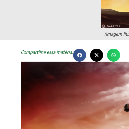
(Imagem Ilus
Compartilhe essa matéria: