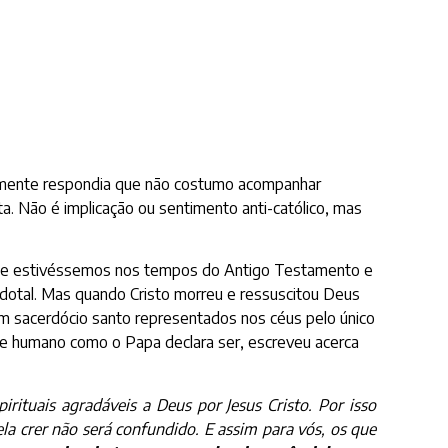
smente respondia que não costumo acompanhar
a. Não é implicação ou sentimento anti-católico, mas
a. Se estivéssemos nos tempos do Antigo Testamento e
dotal. Mas quando Cristo morreu e ressuscitou Deus
 um sacerdócio santo representados nos céus pelo único
te humano como o Papa declara ser, escreveu acerca
spirituais agradáveis a Deus por Jesus Cristo. Por isso
la crer não será confundido. E assim para vós, os que