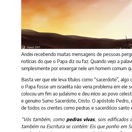
Andei recebendo muitas mensagens de pessoas pergu
notícias do que o Papa diz ou faz. Quando vejo a pala
simplesmente por enxergar nele um homem comum quer
Basta ver que ele leva títulos como “sacerdote”, alg
o Papa fosse um israelita não veria problema em ele 
colocou um fim ao judaísmo e deu início ao povo celes
e genuíno Sumo Sacerdote, Cristo. O apóstolo Pedro,
de todos os crentes como pedras e sacerdócio santo e
“Vós também, como
pedras vivas
, sois edificados 
também na Escritura se contém: Eis que ponho em S