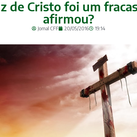
ruz de Cristo foi um frac
afirmou?
Jornal CFF
20/05/2016
19:14