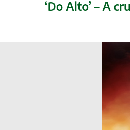
‘Do Alto’ – A c