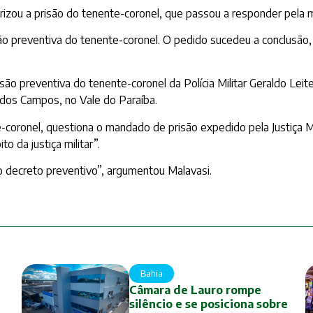
zou a prisão do tenente-coronel, que passou a responder pela mort
prisão preventiva do tenente-coronel. O pedido sucedeu a conclusão
são preventiva do tenente-coronel da Polícia Militar Geraldo Leit
dos Campos, no Vale do Paraíba.
ronel, questiona o mandado de prisão expedido pela Justiça Mili
o da justiça militar”.
o decreto preventivo”, argumentou Malavasi.
Bahia
Câmara de Lauro rompe
silêncio e se posiciona sobre