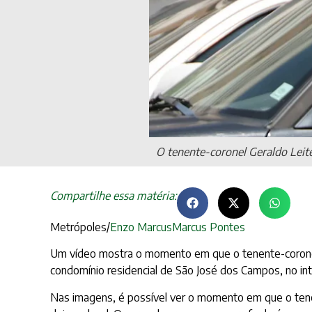
O tenente-coronel Geraldo Leite
Compartilhe essa matéria:
Metrópoles/
Enzo Marcus
Marcus Pontes
Um vídeo mostra o momento em que o tenente-coronel d
condomínio residencial de São José dos Campos, no inter
Nas imagens, é possível ver o momento em que o tene