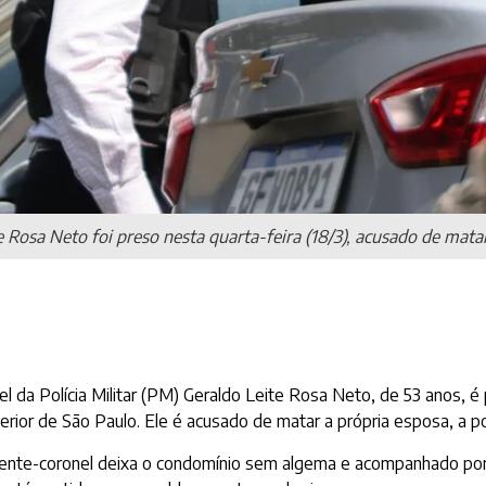
 Rosa Neto foi preso nesta quarta-feira (18/3), acusado de matar
a Polícia Militar (PM) Geraldo Leite Rosa Neto, de 53 anos, é 
ior de São Paulo. Ele é acusado de matar a própria esposa, a poli
nte-coronel deixa o condomínio sem algema e acompanhado por do