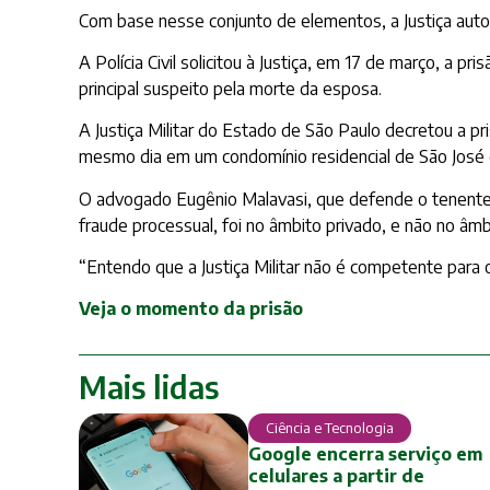
Com base nesse conjunto de elementos, a Justiça autori
A Polícia Civil solicitou à Justiça, em 17 de março, a 
principal suspeito pela morte da esposa.
A Justiça Militar do Estado de São Paulo decretou a pri
mesmo dia em um condomínio residencial de São José 
O advogado Eugênio Malavasi, que defende o tenente-co
fraude processual, foi no âmbito privado, e não no âmbit
“Entendo que a Justiça Militar não é competente para 
Veja o momento da prisão
Mais lidas
Ciência e Tecnologia
Google encerra serviço em
celulares a partir de