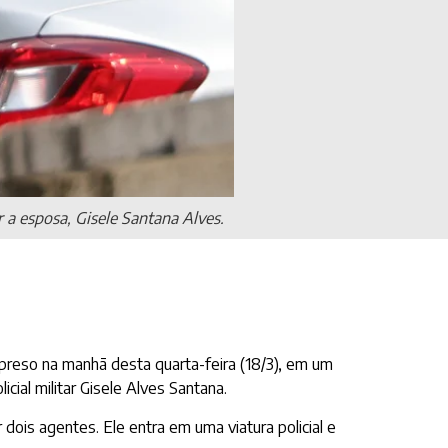
 a esposa, Gisele Santana Alves.
preso na manhã desta quarta-feira (18/3), em um
cial militar Gisele Alves Santana.
is agentes. Ele entra em uma viatura policial e