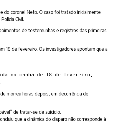
rte do coronel Neto. O caso foi tratado inicialmente
lícia Civil.
 depoimentos de testemunhas e registros das primeiras
 em 18 de fevereiro. Os investigadores apontam que a
da na manhã de 18 de fevereiro, 
.
onde morreu horas depois, em decorrência de
ável” de tratar-se de suicídio.
 concluiu que a dinâmica do disparo não corresponde à