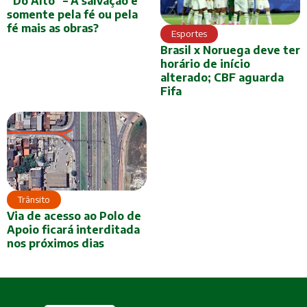
“Do Alto” – A salvação é
somente pela fé ou pela
fé mais as obras?
Esportes
Brasil x Noruega deve ter
horário de início
alterado; CBF aguarda
Fifa
Trânsito
Via de acesso ao Polo de
Apoio ficará interditada
nos próximos dias