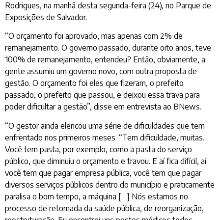
Rodrigues, na manhã desta segunda-feira (24), no Parque de
Exposições de Salvador.
“O orçamento foi aprovado, mas apenas com 2% de
remanejamento. O governo passado, durante oito anos, teve
100% de remanejamento, entendeu? Então, obviamente, a
gente assumiu um governo novo, com outra proposta de
gestão. O orçamento foi eles que fizeram, o prefeito
passado, o prefeito que passou, e deixou essa trava para
poder dificultar a gestão”, disse em entrevista ao BNews.
“O gestor ainda elencou uma série de dificuldades que tem
enfrentado nos primeiros meses. “Tem dificuldade, muitas.
Você tem pasta, por exemplo, como a pasta do serviço
público, que diminuiu o orçamento e travou. E aí fica difícil, aí
você tem que pagar empresa pública, você tem que pagar
diversos serviços públicos dentro do município e praticamente
paralisa o bom tempo, a máquina […] Nós estamos no
processo de retomada da saúde pública, de reorganização,
reestruturação. Eu encontrei uns postos médicos todos