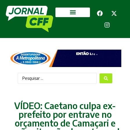
Segurança Pública
Mais categorias
VÍDEO: Caetano culpa ex-
prefeito por entrave no
orçamento de Camaçari e