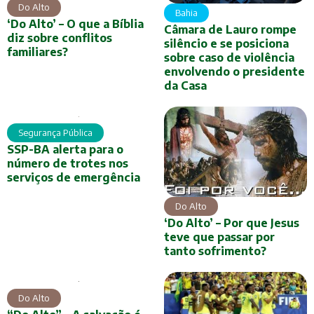
Do Alto
Bahia
‘Do Alto’ – O que a Bíblia
Câmara de Lauro rompe
diz sobre conflitos
silêncio e se posiciona
familiares?
sobre caso de violência
envolvendo o presidente
da Casa
Segurança Pública
SSP-BA alerta para o
número de trotes nos
serviços de emergência
Do Alto
‘Do Alto’ – Por que Jesus
teve que passar por
tanto sofrimento?
Do Alto