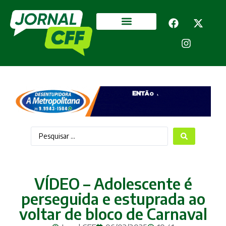
Segurança Pública
Mais categorias
VÍDEO – Adolescente é
perseguida e estuprada ao
voltar de bloco de Carnaval