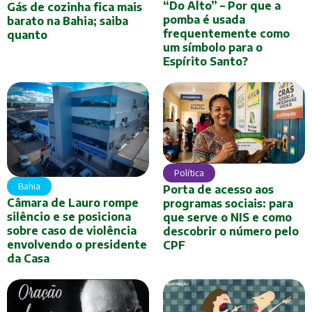
“Do Alto” – Por que a
Gás de cozinha fica mais
pomba é usada
barato na Bahia; saiba
frequentemente como
quanto
um símbolo para o
Espírito Santo?
Política
Bahia
Porta de acesso aos
Câmara de Lauro rompe
programas sociais: para
silêncio e se posiciona
que serve o NIS e como
sobre caso de violência
descobrir o número pelo
envolvendo o presidente
CPF
da Casa