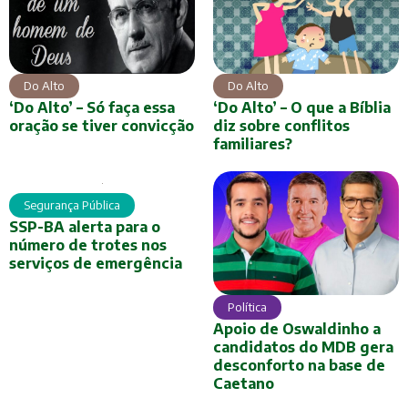
Do Alto
Do Alto
‘Do Alto’ – Só faça essa
‘Do Alto’ – O que a Bíblia
oração se tiver convicção
diz sobre conflitos
familiares?
Segurança Pública
SSP-BA alerta para o
número de trotes nos
serviços de emergência
Política
Apoio de Oswaldinho a
candidatos do MDB gera
desconforto na base de
Caetano