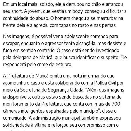
Em um local mais isolado, ele a derrubou no chão e arrancou
seu short. A jovem, que vestia um body, conseguiu dificultar a
continuidade do abuso. O homem chegou a se masturbar na
frente dela e a agrediu com tapas no rosto e nas pernas.
Nas imagens, é possível ver a adolescente correndo para
escapar, enquanto o agressor tenta alcançá-la, mas desiste e
fuga em sentido contrário. O caso está sendo investigado
pela delegacia de Maricá, que busca identificar o suspeito. Ele
responderá pelo crime de estupro.
A Prefeitura de Maricá emitiu uma nota informando que
acompanha o caso e está colaborando com a Polícia Civil por
meio da Secretaria de Segurança Cidadã. “Além das imagens
já disponíveis, outras estão sendo buscadas no sistema de
monitoramento da Prefeitura, que conta com mais de 700
câmeras inteligentes espalhadas pelo município”, disse o
comunicado. A administração municipal também expressou
solidariedade à vítima e reforçou seu compromisso com o