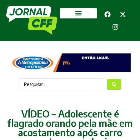
Segurança Pública
Mais categorias
VÍDEO – Adolescente é
flagrado orando pela mãe em
acostamento após carro