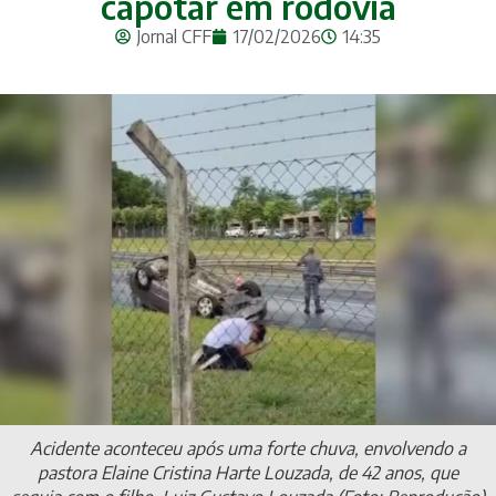
capotar em rodovia
Jornal CFF
17/02/2026
14:35
Acidente aconteceu após uma forte chuva, envolvendo a
pastora Elaine Cristina Harte Louzada, de 42 anos, que