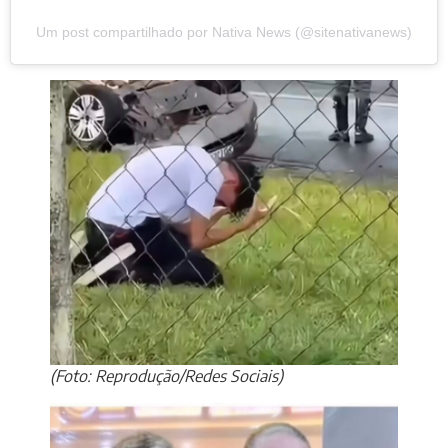
Um post compartilhado por Nativa News (@sitenativanews)
(Foto: Reprodução/Redes Sociais)