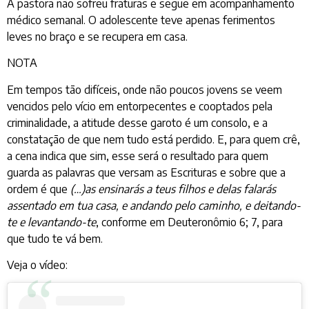
A pastora não sofreu fraturas e segue em acompanhamento
médico semanal. O adolescente teve apenas ferimentos
leves no braço e se recupera em casa.
NOTA
Em tempos tão difíceis, onde não poucos jovens se veem
vencidos pelo vício em entorpecentes e cooptados pela
criminalidade, a atitude desse garoto é um consolo, e a
constatação de que nem tudo está perdido. E, para quem crê,
a cena indica que sim, esse será o resultado para quem
guarda as palavras que versam as Escrituras e sobre que a
ordem é que
(…)as ensinarás a teus filhos e delas falarás
assentado em tua casa, e andando pelo caminho, e deitando-
te e levantando-te
, conforme em Deuteronômio 6; 7, para
que tudo te vá bem.
Veja o vídeo: