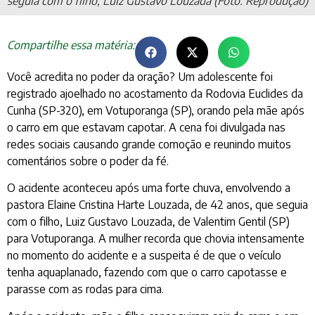
seguia com o filho, Luiz Gustavo Louzada (Foto: Reprodução)
Compartilhe essa matéria:
Você acredita no poder da oração? Um adolescente foi
registrado ajoelhado no acostamento da Rodovia Euclides da
Cunha (SP-320), em Votuporanga (SP), orando pela mãe após
o carro em que estavam capotar. A cena foi divulgada nas
redes sociais causando grande comoção e reunindo muitos
comentários sobre o poder da fé.
O acidente aconteceu após uma forte chuva, envolvendo a
pastora Elaine Cristina Harte Louzada, de 42 anos, que seguia
com o filho, Luiz Gustavo Louzada, de Valentim Gentil (SP)
para Votuporanga. A mulher recorda que chovia intensamente
no momento do acidente e a suspeita é de que o veículo
tenha aquaplanado, fazendo com que o carro capotasse e
parasse com as rodas para cima.