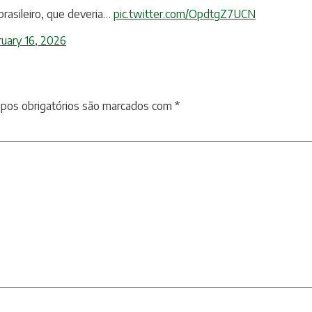
brasileiro, que deveria…
pic.twitter.com/OpdtgZ7UCN
ruary 16, 2026
pos obrigatórios são marcados com
*