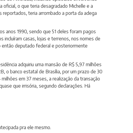
a oficial, o que teria desagradado Michelle e a
atos reportados, teria arrombado a porta da adega
 os anos 1990, sendo que 51 deles foram pagos
s incluíram casas, lojas e terrenos, nos nomes de
o então deputado federal e posteriormente
esidência adquiriu uma mansão de R$ 5,97 milhões
B, o banco estatal de Brasília, por um prazo de 30
milhões em 37 meses, a realização da transação
uase que irrisória, segundo declarações. Há
ntecipada pra ele mesmo.