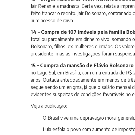
Jair Renan e a madrasta. Certa vez, relata a impren
feito trancar o recinto. Jair Bolsonaro, contraria
num acesso de raiva.
14 – Compra de 107 imóveis pela família Bol
total ou parcialmente em dinheiro vivo, somando o
Bolsonaro, filhos, ex-mulheres e irmãos. Os val
presidente, mas as investigações foram suspensas 
15 – Compra da mansão de Flávio Bolsonaro 
no Lago Sul, em Brasília, com uma entrada de R$ 2
anos. Quitada antecipadamente em menos de três 
segue sendo um enigma, já que o salário mensal d
evidentes suspeitas de condições favoráveis no 
Veja a publicação:
O Brasil vive uma depravação moral general
Lula esfola o povo com aumento de imposto