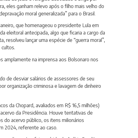
ra, eles ganham relevo após o filho mais velho do
depravação moral generalizada” para o Brasil.
 Janeiro, que homenageou o presidente Lula em
eleitoral antecipada, algo que ficaria a cargo da
ta, resolveu lançar uma espécie de “guerra moral”,
cultos.
ídos amplamente na imprensa aos Bolsonaro nos
sado de desviar salários de assessores de seu
por organização criminosa e lavagem de dinheiro
rincos da Chopard, avaliados em R$ 16,5 milhões)
acervo da Presidência. Houve tentativas de
s do acervo público, os itens milionários
em 2024, referente ao caso.