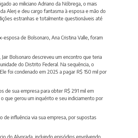
ligado ao miliciano Adriano da Nóbrega, o mais
a da Alerj e deu cargo fantasma à esposa e mão do
ições estranhas e totalmente questionáveis até
-esposa de Bolsonaro, Ana Cristina Valle, foram
Jair Bolsonaro descreveu um encontro que teria
unidade do Distrito Federal. Na sequência, o
. Ele foi condenado em 2025 a pagar R$ 150 mil por
ntos de sua empresa para obter R$ 291 mil em
o que gerou um inquérito e seu indiciamento por
ico de influência via sua empresa, por supostas
cio do Alvorada, incluindo episódios envolvendo