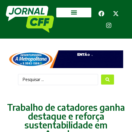
Segurança Pública
Mais categorias
Trabalho de catadores ganha
destaque e reforça
sustentabilidade em