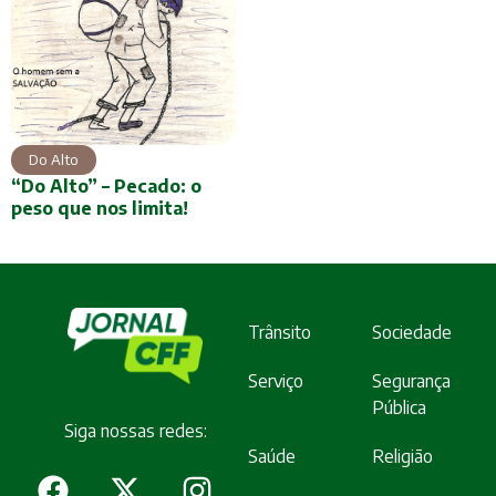
Do Alto
“Do Alto” – Pecado: o
peso que nos limita!
Trânsito
Sociedade
Serviço
Segurança
Pública
Siga nossas redes:
Saúde
Religião