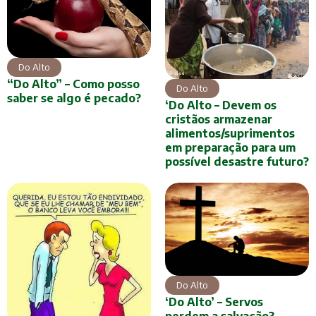
Do Alto
“Do Alto” – Como posso
Do Alto
saber se algo é pecado?
‘Do Alto – Devem os
cristãos armazenar
alimentos/suprimentos
em preparação para um
possível desastre futuro?
Do Alto
‘Do Alto’ – Servos