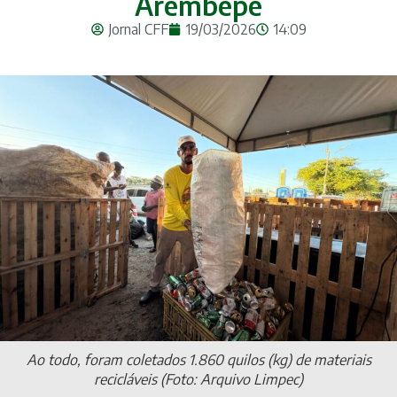
Arembepe
Jornal CFF
19/03/2026
14:09
Ao todo, foram coletados 1.860 quilos (kg) de materiais
recicláveis (Foto: Arquivo Limpec)